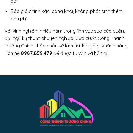
dài.
Báo giá chính xác, công khai, không phát sinh thêm
phụ phí.
Với kinh nghiệm nhiều năm trong lĩnh vực sửa cửa cuốn,
đội ngũ kỹ thuật chuyên nghiệp, Cửa cuốn Công Thành
Trường Chinh chắc chắn sẽ làm hài lòng mọi khách hàng.
Liên hệ
0987.859.479
để được tư vấn và hỗ trợ!