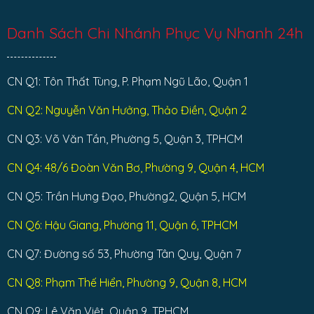
Danh Sách Chi Nhánh Phục Vụ Nhanh 24h
CN Q1: Tôn Thất Tùng, P. Phạm Ngũ Lão, Quận 1
CN Q2: Nguyễn Văn Hưởng, Thảo Điền, Quận 2
CN Q3: Võ Văn Tần, Phường 5, Quận 3, TPHCM
CN Q4: 48/6 Đoàn Văn Bơ, Phường 9, Quận 4, HCM
CN Q5: Trần Hưng Đạo, Phường2, Quận 5, HCM
CN Q6: Hậu Giang, Phường 11, Quận 6, TPHCM
CN Q7: Đường số 53, Phường Tân Quy, Quận 7
CN Q8: Phạm Thế Hiển, Phường 9, Quận 8, HCM
CN Q9: Lê Văn Việt, Quận 9, TPHCM