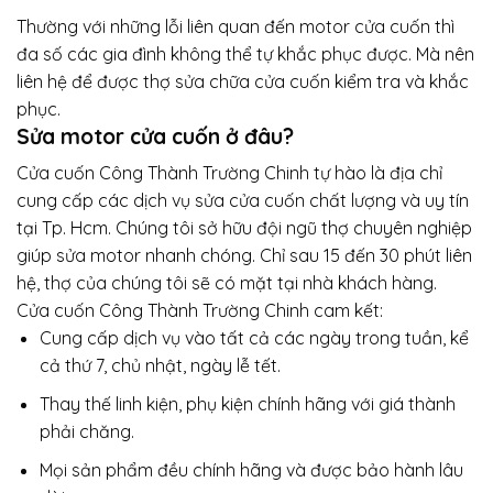
Thường với những lỗi liên quan đến motor cửa cuốn thì
đa số các gia đình không thể tự khắc phục được. Mà nên
liên hệ để được thợ sửa chữa cửa cuốn kiểm tra và khắc
phục.
Sửa motor cửa cuốn ở đâu?
Cửa cuốn Công Thành Trường Chinh tự hào là địa chỉ
cung cấp các dịch vụ sửa cửa cuốn chất lượng và uy tín
tại Tp. Hcm. Chúng tôi sở hữu đội ngũ thợ chuyên nghiệp
giúp sửa motor nhanh chóng. Chỉ sau 15 đến 30 phút liên
hệ, thợ của chúng tôi sẽ có mặt tại nhà khách hàng.
Cửa cuốn Công Thành Trường Chinh cam kết:
Cung cấp dịch vụ vào tất cả các ngày trong tuần, kể
cả thứ 7, chủ nhật, ngày lễ tết.
Thay thế linh kiện, phụ kiện chính hãng với giá thành
phải chăng.
Mọi sản phẩm đều chính hãng và được bảo hành lâu