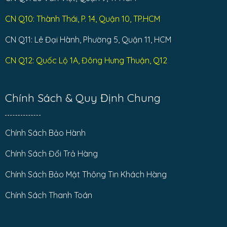
CN Q10: Thành Thái, P. 14, Quận 10, TP.HCM
CN Q11: Lê Đại Hành, Phường 5, Quận 11, HCM
CN Q12: Quốc Lộ 1A, Đông Hưng Thuận, Q12
Chính Sách & Quy Định Chung
Chính Sách Bảo Hành
Chính Sách Đổi Trả Hàng
Chính Sách Bảo Mật Thông Tin Khách Hàng
Chính Sách Thanh Toán