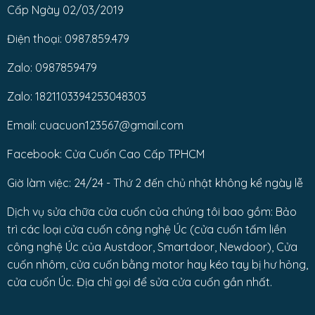
Cấp Ngày 02/03/2019
Điện thoại: 0987.859.479
Zalo: 0987859479
Zalo: 1821103394253048303
Email: cuacuon123567@gmail.com
Facebook: Cửa Cuốn Cao Cấp TPHCM
Giờ làm việc: 24/24 - Thứ 2 đến chủ nhật không kể ngày lễ
Dịch vụ sửa chữa cửa cuốn của chúng tôi bao gồm: Bảo
trì các loại cửa cuốn công nghệ Úc (cửa cuốn tấm liền
công nghệ Úc của Austdoor, Smartdoor, Newdoor), Cửa
cuốn nhôm, cửa cuốn bằng motor hay kéo tay bị hư hỏng,
cửa cuốn Úc. Địa chỉ gọi để sửa cửa cuốn gần nhất.