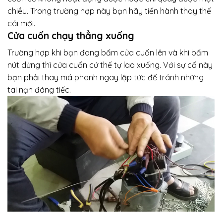
chiều. Trong trường hợp này bạn hãy tiến hành thay thế
cái mới.
Cửa cuốn chạy thẳng xuống
Trường hợp khi bạn đang bấm cửa cuốn lên và khi bấm
nút dừng thì cửa cuốn cứ thế tự lao xuống. Với sự cố này
bạn phải thay má phanh ngay lập tức để tránh những
tai nạn đáng tiếc.