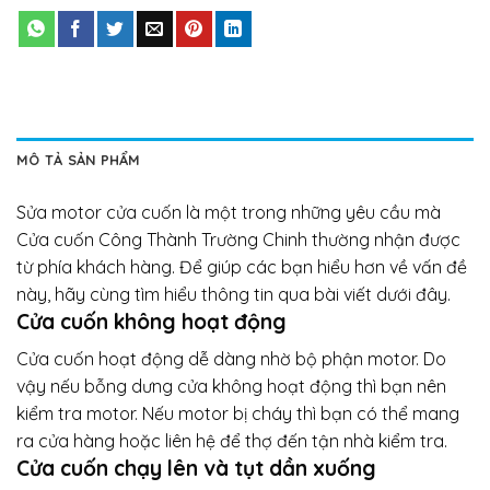
MÔ TẢ SẢN PHẨM
Sửa motor cửa cuốn là một trong những yêu cầu mà
Cửa cuốn Công Thành Trường Chinh thường nhận được
từ phía khách hàng. Để giúp các bạn hiểu hơn về vấn đề
này, hãy cùng tìm hiểu thông tin qua bài viết dưới đây.
Cửa cuốn không hoạt động
Cửa cuốn hoạt động dễ dàng nhờ bộ phận motor. Do
vậy nếu bỗng dưng cửa không hoạt động thì bạn nên
kiểm tra motor. Nếu motor bị cháy thì bạn có thể mang
ra cửa hàng hoặc liên hệ để thợ đến tận nhà kiểm tra.
Cửa cuốn chạy lên và tụt dần xuống