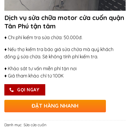
Dịch vụ sửa chữa motor cửa cuốn quận
Tân Phú tận tâm
♦ Chi phí kiểm tra sửa chữa: 50.000đ.
♦ Nếu thợ kiểm tra báo giá sửa chữa mà quý khách
đồng ý sửa chữa. Sẽ không tính phí kiểm tra.
♦ Khảo sát tư vấn miễn phí tận nơi
♦ Giá tham khảo chỉ từ 100K
GỌI NGAY
ĐẶT HÀNG NHANH
Danh mục:
Sửa cửa cuốn