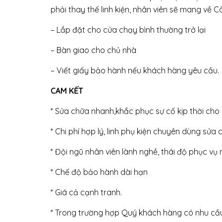
phải thay thế linh kiện, nhân viên sẽ mang về C
– Lắp đặt cho cửa chạy bình thường trở lại
– Bàn giao cho chủ nhà
– Viết giấy bảo hành nếu khách hàng yêu cầu.
CAM KẾT
* Sửa chữa nhanh,khắc phục sự cố kịp thời ch
* Chi phí hợp lý, linh phụ kiện chuyên dùng sửa 
* Đội ngũ nhân viên lành nghề, thái độ phục vụ n
* Chế độ bảo hành dài hạn
* Giá cả cạnh tranh.
* Trong trường hợp Quý khách hàng có nhu cầu 