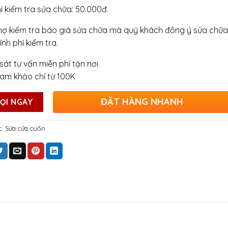
hí kiểm tra sửa chữa: 50.000đ.
hợ kiểm tra báo giá sửa chữa mà quý khách đồng ý sửa chữa
ính phí kiểm tra.
sát tư vấn miễn phí tận nơi
ham khảo chỉ từ 100K
ĐẶT HÀNG NHANH
ỌI NGAY
c:
Sửa cửa cuốn