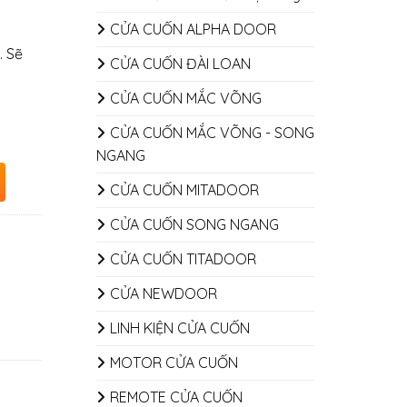
CỬA CUỐN ALPHA DOOR
. Sẽ
CỬA CUỐN ĐÀI LOAN
CỬA CUỐN MẮC VÕNG
CỬA CUỐN MẮC VÕNG - SONG
NGANG
CỬA CUỐN MITADOOR
CỬA CUỐN SONG NGANG
CỬA CUỐN TITADOOR
CỬA NEWDOOR
LINH KIỆN CỬA CUỐN
MOTOR CỬA CUỐN
REMOTE CỬA CUỐN