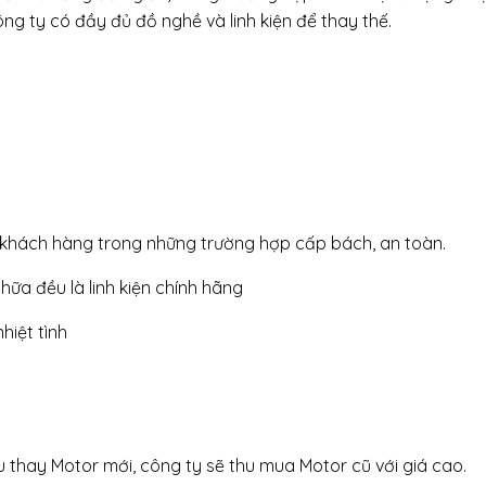
ông ty có đầy đủ đồ nghề và linh kiện để thay thế.
o khách hàng trong những trường hợp cấp bách, an toàn.
chữa đều là linh kiện chính hãng
hiệt tình
thay Motor mới, công ty sẽ thu mua Motor cũ với giá cao.