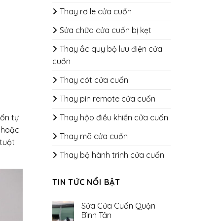
Thay rơ le cửa cuốn
Sửa chữa cửa cuốn bị kẹt
Thay ắc quy bộ lưu điện cửa
cuốn
Thay cót cửa cuốn
Thay pin remote cửa cuốn
Thay hộp điều khiển cửa cuốn
ốn tự
 hoặc
Thay mã cửa cuốn
 tuột
Thay bộ hành trình cửa cuốn
TIN TỨC NỔI BẬT
Sửa Cửa Cuốn Quận
Bình Tân