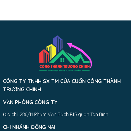
CÔNG TY TNHH SX TM CỬA CUỐN CÔNG THÀNH
TRƯỜNG CHINH
VĂN PHÒNG CÔNG TY
Địa chỉ: 286/11 Phạm Văn Bạch P.15 quận Tân Bình
CHI NHÁNH ĐỒNG NAI