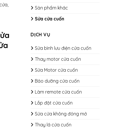
cửa,
Sản phẩm khác
Sửa cửa cuốn
cửa
DỊCH VỤ
cửa
Sửa bình lưu điện cửa cuốn
Thay motor cửa cuốn
Sửa Motor cửa cuốn
Bảo dưỡng cửa cuốn
​​​​​​​Làm remote cửa cuốn
Lắp đặt cửa cuốn
Sửa cửa không đóng mở
Thay lá cửa cuốn