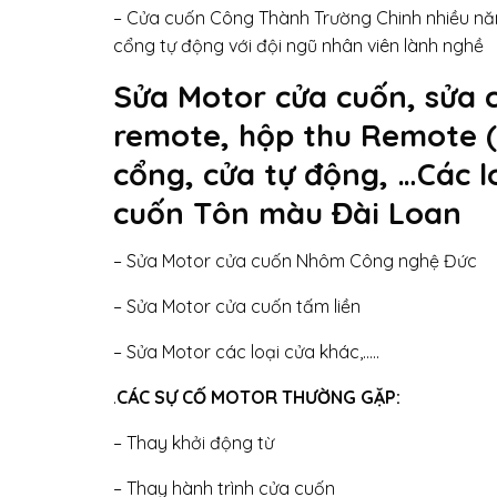
– Cửa cuốn Công Thành Trường Chinh nhiều năm
cổng tự động với đội ngũ nhân viên lành nghề
Sửa Motor cửa cuốn, sửa 
remote, hộp thu Remote (
cổng, cửa tự động, …Các l
cuốn Tôn màu Đài Loan
– Sửa Motor cửa cuốn Nhôm Công nghệ Đức
– Sửa Motor cửa cuốn tấm liền
– Sửa Motor các loại cửa khác,…..
.
CÁC SỰ CỐ MOTOR THƯỜNG GẶP:
– Thay khởi động từ
– Thay hành trình cửa cuốn