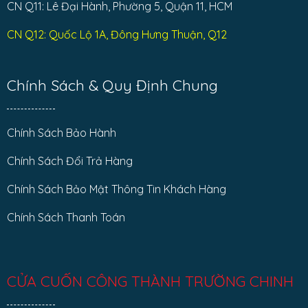
CN Q11: Lê Đại Hành, Phường 5, Quận 11, HCM
CN Q12: Quốc Lộ 1A, Đông Hưng Thuận, Q12
Chính Sách & Quy Định Chung
Chính Sách Bảo Hành
Chính Sách Đổi Trả Hàng
Chính Sách Bảo Mật Thông Tin Khách Hàng
Chính Sách Thanh Toán
CỬA CUỐN CÔNG THÀNH TRƯỜNG CHINH