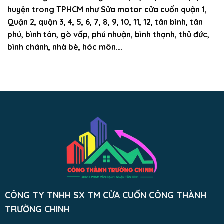
huyện trong TPHCM như Sửa motor cửa cuốn quận 1,
Quận 2, quận 3, 4, 5, 6, 7, 8, 9, 10, 11, 12, tân bình, tân
phú, bình tân, gò vấp, phú nhuận, bình thạnh, thủ đức,
bình chánh, nhà bè, hóc môn….
CÔNG TY TNHH SX TM CỬA CUỐN CÔNG THÀNH
TRƯỜNG CHINH