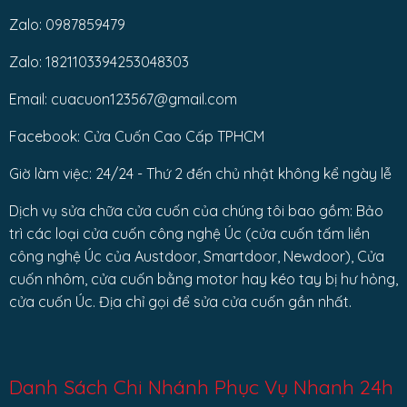
Zalo: 0987859479
Zalo: 1821103394253048303
Email: cuacuon123567@gmail.com
Facebook: Cửa Cuốn Cao Cấp TPHCM
Giờ làm việc: 24/24 - Thứ 2 đến chủ nhật không kể ngày lễ
Dịch vụ sửa chữa cửa cuốn của chúng tôi bao gồm: Bảo
trì các loại cửa cuốn công nghệ Úc (cửa cuốn tấm liền
công nghệ Úc của Austdoor, Smartdoor, Newdoor), Cửa
cuốn nhôm, cửa cuốn bằng motor hay kéo tay bị hư hỏng,
cửa cuốn Úc. Địa chỉ gọi để sửa cửa cuốn gần nhất.
Danh Sách Chi Nhánh Phục Vụ Nhanh 24h