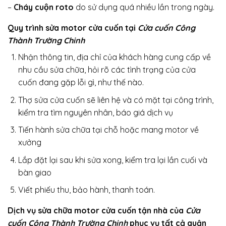
–
Cháy cuộn roto
do sử dụng quá nhiều lần trong ngày.
Quy trình sửa motor cửa cuốn tại
Cửa cuốn Công
Thành Trường Chinh
Nhận thông tin, địa chỉ của khách hàng cung cấp về
nhu cầu sửa chữa, hỏi rõ các tình trạng của cửa
cuốn đang gặp lỗi gì, như thế nào.
Thợ sửa cửa cuốn sẽ liên hệ và có mặt tại công trình,
kiểm tra tìm nguyên nhân, báo giá dịch vụ
Tiến hành sửa chữa tại chỗ hoặc mang motor về
xưởng
Lắp đặt lại sau khi sửa xong, kiểm tra lại lần cuối và
bàn giao
Viết phiếu thu, bảo hành, thanh toán.
Dịch vụ sửa chữa motor cửa cuốn tận nhà của
Cửa
cuốn Công Thành Trường Chinh
phục vụ tất cả quận