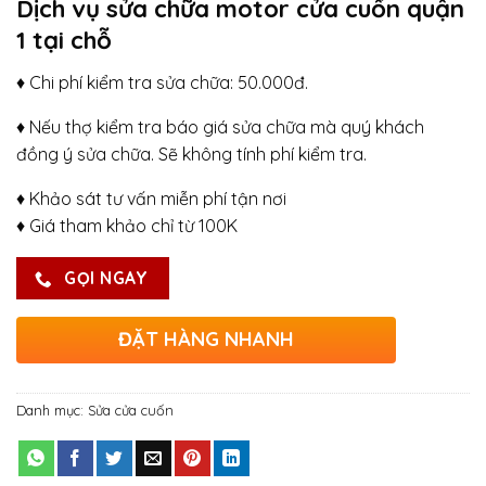
Dịch vụ sửa chữa motor cửa cuốn quận
1 tại chỗ
♦ Chi phí kiểm tra sửa chữa: 50.000đ.
♦ Nếu thợ kiểm tra báo giá sửa chữa mà quý khách
đồng ý sửa chữa. Sẽ không tính phí kiểm tra.
♦ Khảo sát tư vấn miễn phí tận nơi
♦ Giá tham khảo chỉ từ 100K
GỌI NGAY
ĐẶT HÀNG NHANH
Danh mục:
Sửa cửa cuốn