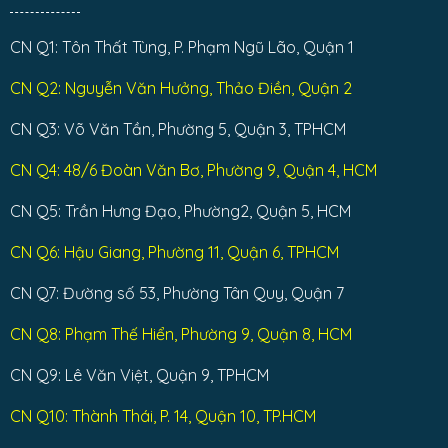
CN Q1: Tôn Thất Tùng, P. Phạm Ngũ Lão, Quận 1
CN Q2: Nguyễn Văn Hưởng, Thảo Điền, Quận 2
CN Q3: Võ Văn Tần, Phường 5, Quận 3, TPHCM
CN Q4: 48/6 Đoàn Văn Bơ, Phường 9, Quận 4, HCM
CN Q5: Trần Hưng Đạo, Phường2, Quận 5, HCM
CN Q6: Hậu Giang, Phường 11, Quận 6, TPHCM
CN Q7: Đường số 53, Phường Tân Quy, Quận 7
CN Q8: Phạm Thế Hiển, Phường 9, Quận 8, HCM
CN Q9: Lê Văn Việt, Quận 9, TPHCM
CN Q10: Thành Thái, P. 14, Quận 10, TP.HCM