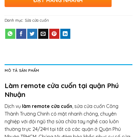
ĐẶT HÀNG NHANH
Danh mục:
Sửa cửa cuốn
MÔ TẢ SẢN PHẨM
​​​​​​​Làm remote cửa cuốn tại quận Phú
Nhuận
Dịch vụ
làm remote cửa cuốn
, sửa cửa cuốn Công
Thành Trường Chinh có mặt nhanh chóng, chuyên
nghiệp với đội ngũ thợ sửa chữa tay nghề cao luôn
thường trực 24/24H tại tất cả các quận ở Quận Phú
Nhuận TPHCM. Chúng tôi đảm bảo khắc phục sự cố cửa