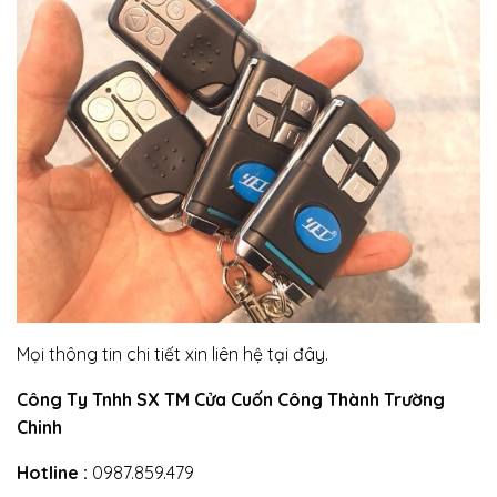
Mọi thông tin chi tiết xin liên hệ tại đây.
Công Ty Tnhh SX TM Cửa Cuốn Công Thành Trường
Chinh
Hotline :
0987.859.479