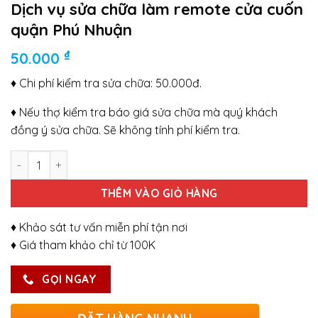
Dịch vụ sửa chữa làm remote cửa cuốn
quận Phú Nhuận
₫
50.000
♦ Chi phí kiểm tra sửa chữa: 50.000đ.
♦ Nếu thợ kiểm tra báo giá sửa chữa mà quý khách
đồng ý sửa chữa. Sẽ không tính phí kiểm tra.
Số lượng
THÊM VÀO GIỎ HÀNG
♦ Khảo sát tư vấn miễn phí tận nơi
♦ Giá tham khảo chỉ từ 100K
GỌI NGAY