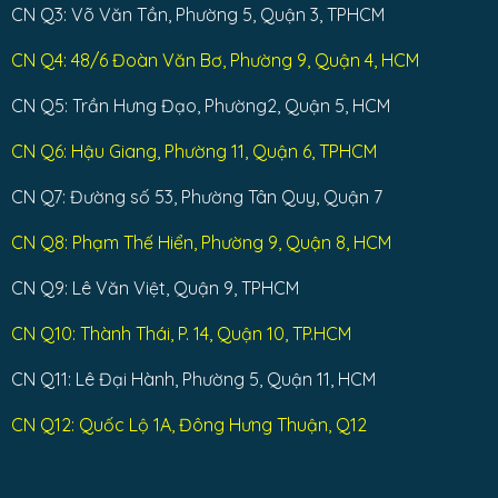
CN Q3: Võ Văn Tần, Phường 5, Quận 3, TPHCM
CN Q4: 48/6 Đoàn Văn Bơ, Phường 9, Quận 4, HCM
CN Q5: Trần Hưng Đạo, Phường2, Quận 5, HCM
CN Q6: Hậu Giang, Phường 11, Quận 6, TPHCM
CN Q7: Đường số 53, Phường Tân Quy, Quận 7
CN Q8: Phạm Thế Hiển, Phường 9, Quận 8, HCM
CN Q9: Lê Văn Việt, Quận 9, TPHCM
CN Q10: Thành Thái, P. 14, Quận 10, TP.HCM
CN Q11: Lê Đại Hành, Phường 5, Quận 11, HCM
CN Q12: Quốc Lộ 1A, Đông Hưng Thuận, Q12