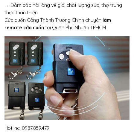
→ Đảm bảo hài lòng về giá, chất lượng sửa, thợ trung
thực thân thiện
Cửa cuốn Công Thành Trường Chinh chuyên
làm
remote cửa cuốn
tại Quận Phú Nhuận TPHCM
Hotline: 0987.859.479