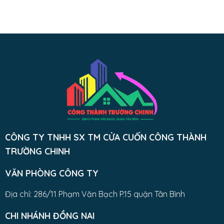
CÔNG TY TNHH SX TM CỬA CUỐN CÔNG THÀNH
TRƯỜNG CHINH
VĂN PHÒNG CÔNG TY
Địa chỉ: 286/11 Phạm Văn Bạch P.15 quận Tân Bình
CHI NHÁNH ĐỒNG NAI