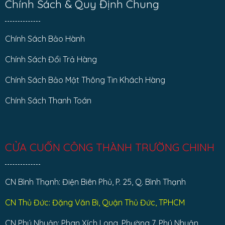
Chính Sách & Quy Định Chung
Chính Sách Bảo Hành
Chính Sách Đổi Trả Hàng
Chính Sách Bảo Mật Thông Tin Khách Hàng
Chính Sách Thanh Toán
CỬA CUỐN CÔNG THÀNH TRƯỜNG CHINH
CN Bình Thạnh: Điện Biên Phủ, P. 25, Q. Bình Thạnh
CN Thủ Đức: Đặng Văn Bi, Quận Thủ Đức, TPHCM
CN Phú Nhuận: Phan Xích Long, Phường 7, Phú Nhuận