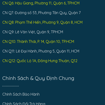
CN Q6: Hậu Giang, Phường 11, Quận 6, TPHCM
CN Q7: Đường số 53, Phường Tân Quy, Quận 7
CN Q8: Phạm Thế Hiển, Phường 9, Quận 8, HCM
CN Q9: Lê Văn Việt, Quận 9, TPHCM
CN Q10: Thành Thái, P. 14, Quận 10, TP.HCM
CN Q11: Lê Đại Hành, Phường 5, Quận 11, HCM
CN Q12: Quốc Lộ 1A, Đông Hưng Thuận, Q12
Chính Sách & Quy Định Chung
Chính Sách Bảo Hành
Chính Sách Đổi Trả Hàng