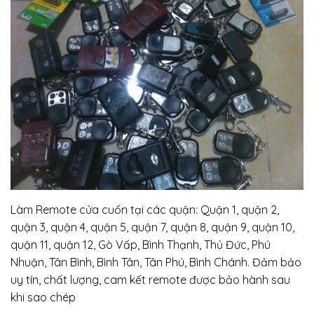
Làm Remote cửa cuốn tại các quận: Quận 1, quận 2,
quận 3, quận 4, quận 5, quận 7, quận 8, quận 9, quận 10,
quận 11, quận 12, Gò Vấp, Bình Thạnh, Thủ Đức, Phú
Nhuận, Tân Bình, Bình Tân, Tân Phú, Bình Chánh. Đảm bảo
uy tín, chất lượng, cam kết remote được bảo hành sau
khi sao chép