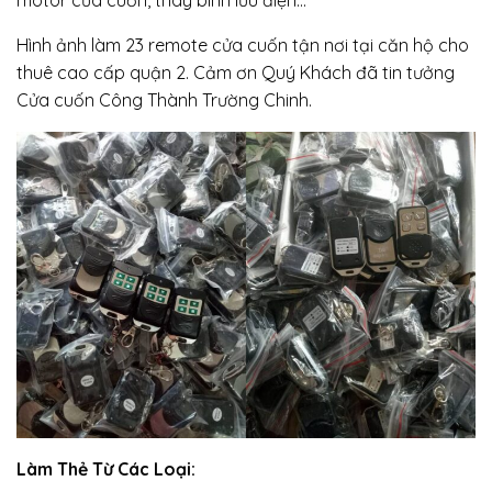
motor cửa cuốn, thay bình lưu điện…
Hình ảnh làm 23 remote cửa cuốn tận nơi tại căn hộ cho
thuê cao cấp quận 2. Cảm ơn Quý Khách đã tin tưởng
Cửa cuốn Công Thành Trường Chinh.
Làm Thẻ Từ Các Loại: