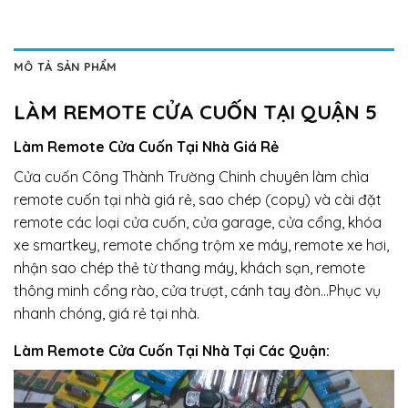
MÔ TẢ SẢN PHẨM
LÀM REMOTE CỬA CUỐN TẠI QUẬN 5
Làm Remote Cửa Cuốn Tại Nhà Giá Rẻ​
Cửa cuốn Công Thành Trường Chinh chuyên làm chìa
remote cuốn tại nhà giá rẻ, sao chép (copy) và cài đặt
remote các loại cửa cuốn, cửa garage, cửa cổng, khóa
xe smartkey, remote chống trộm xe máy, remote xe hơi,
nhận sao chép thẻ từ thang máy, khách sạn, remote
thông minh cổng rào, cửa trượt, cánh tay đòn…Phục vụ
nhanh chóng, giá rẻ tại nhà.
Làm Remote Cửa Cuốn Tại Nhà Tại Các Quận: