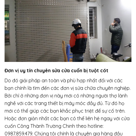
Đơn vị uy tín chuyên sửa cửa cuốn bị tuột cót
Do đó giải pháp an toàn và phù hợp nhất đối với các
bạn chính là tìm đến các đơn vị sửa chữa chuyên nghiệp.
Bởi chỉ ở những đơn vị này mới có những người thợ lành
nghề với các trang thiết bị máy móc đầy đủ. Từ đó họ
mới có thể giúp các bạn khắc phục triệt để sự cố trên.
Hoặc đơn giản nhất các bạn có thể liên hệ ngay với cửa
cuốn Công Thành Trường Chinh theo hotline:
0987.859.479. Chúng tôi chính là chuyên gia hàng đầu