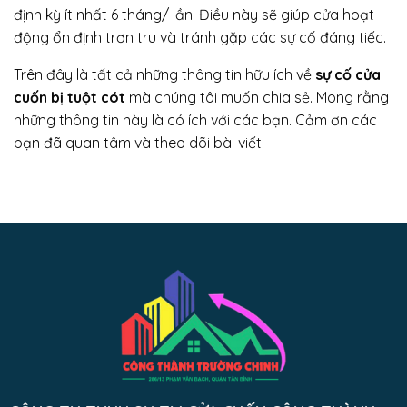
định kỳ ít nhất 6 tháng/ lần. Điều này sẽ giúp cửa hoạt
động ổn định trơn tru và tránh gặp các sự cố đáng tiếc.
Trên đây là tất cả những thông tin hữu ích về
sự cố cửa
cuốn bị tuột cót
mà chúng tôi muốn chia sẻ. Mong rằng
những thông tin này là có ích với các bạn. Cảm ơn các
bạn đã quan tâm và theo dõi bài viết!