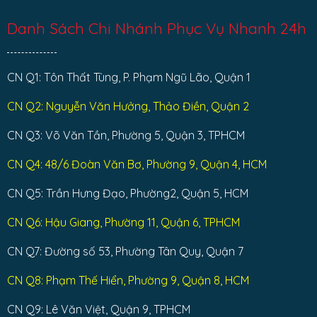
Danh Sách Chi Nhánh Phục Vụ Nhanh 24h
CN Q1: Tôn Thất Tùng, P. Phạm Ngũ Lão, Quận 1
CN Q2: Nguyễn Văn Hưởng, Thảo Điền, Quận 2
CN Q3: Võ Văn Tần, Phường 5, Quận 3, TPHCM
CN Q4: 48/6 Đoàn Văn Bơ, Phường 9, Quận 4, HCM
CN Q5: Trần Hưng Đạo, Phường2, Quận 5, HCM
CN Q6: Hậu Giang, Phường 11, Quận 6, TPHCM
CN Q7: Đường số 53, Phường Tân Quy, Quận 7
CN Q8: Phạm Thế Hiển, Phường 9, Quận 8, HCM
CN Q9: Lê Văn Việt, Quận 9, TPHCM