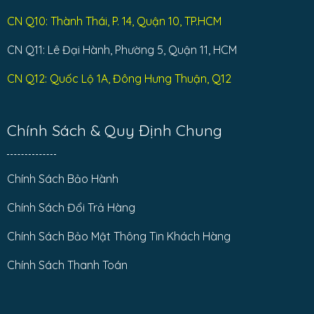
CN Q10: Thành Thái, P. 14, Quận 10, TP.HCM
CN Q11: Lê Đại Hành, Phường 5, Quận 11, HCM
CN Q12: Quốc Lộ 1A, Đông Hưng Thuận, Q12
Chính Sách & Quy Định Chung
Chính Sách Bảo Hành
Chính Sách Đổi Trả Hàng
Chính Sách Bảo Mật Thông Tin Khách Hàng
Chính Sách Thanh Toán