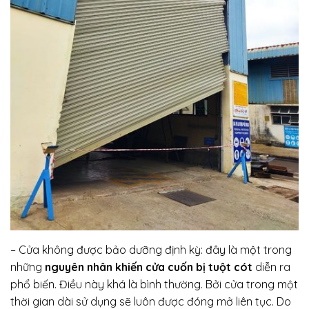
– Cửa không được bảo dưỡng định kỳ: đây là một trong
những
nguyên nhân khiến cửa cuốn bị tuột cót
diễn ra
phổ biến. Điều này khá là bình thường. Bởi cửa trong một
thời gian dài sử dụng sẽ luôn được đóng mở liên tục. Do