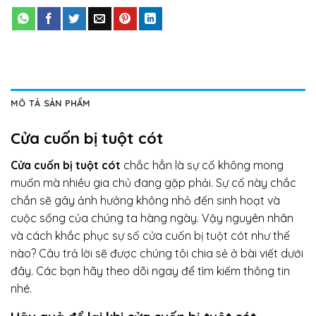
MÔ TẢ SẢN PHẨM
Cửa cuốn bị tuột cót
Cửa cuốn bị tuột cót
chắc hẳn là sự cố không mong
muốn mà nhiều gia chủ đang gặp phải. Sự cố này chắc
chắn sẽ gây ảnh hưởng không nhỏ đến sinh hoạt và
cuộc sống của chúng ta hàng ngày. Vậy nguyên nhân
và cách khắc phục sự số cửa cuốn bị tuột cót như thế
nào? Câu trả lời sẽ được chúng tôi chia sẻ ở bài viết dưới
đây. Các bạn hãy theo dõi ngay để tìm kiếm thông tin
nhé.