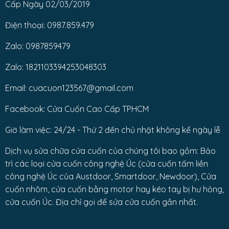
Cấp Ngày 02/03/2019
Điện thoại: 0987.859.479
Zalo: 0987859479
Zalo: 1821103394253048303
Email: cuacuon123567@gmail.com
Facebook: Cửa Cuốn Cao Cấp TPHCM
Giờ làm việc: 24/24 - Thứ 2 đến chủ nhật không kể ngày lễ
Dịch vụ sửa chữa cửa cuốn của chúng tôi bao gồm: Bảo
trì các loại cửa cuốn công nghệ Úc (cửa cuốn tấm liền
công nghệ Úc của Austdoor, Smartdoor, Newdoor), Cửa
cuốn nhôm, cửa cuốn bằng motor hay kéo tay bị hư hỏng,
cửa cuốn Úc. Địa chỉ gọi để sửa cửa cuốn gần nhất.