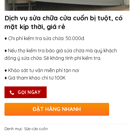
Dịch vụ sửa chữa cửa cuốn bị tuột, có
mặt kịp thời, giá rẻ
♦ Chi phí kiểm tra sửa chữa: 50.000đ.
♦ Nếu thợ kiểm tra báo giá sửa chữa mà quý khách
đồng ý sửa chữa. Sẽ không tính phí kiểm tra.
♦ Khảo sát tư vấn miễn phí tận nơi
♦ Giá tham khảo chỉ từ 100K
GỌI NGAY
ĐẶT HÀNG NHANH
Danh mục:
Sửa cửa cuốn