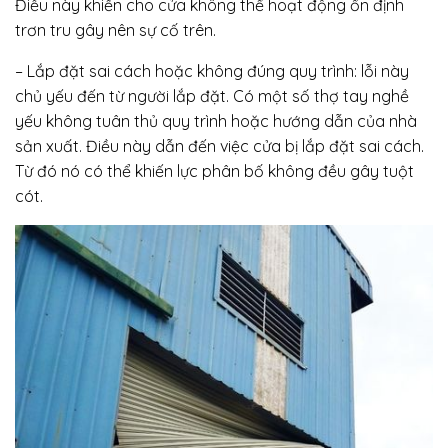
Điều này khiến cho cửa không thể hoạt động ổn định
trơn tru gây nên sự cố trên.
– Lắp đặt sai cách hoặc không đúng quy trình: lỗi này
chủ yếu đến từ người lắp đặt. Có một số thợ tay nghề
yếu không tuân thủ quy trình hoặc hướng dẫn của nhà
sản xuất. Điều này dẫn đến việc cửa bị lắp đặt sai cách.
Từ đó nó có thể khiến lực phân bố không đều gây tuột
cót.