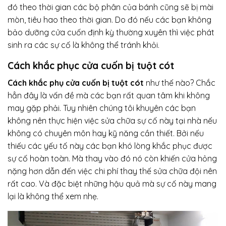
đó theo thời gian các bộ phân của bánh cũng sẽ bị mài
mòn, tiêu hao theo thời gian. Do đó nếu các bạn không
bảo dưỡng cửa cuốn định kỳ thường xuyên thì việc phát
sinh ra các sự cố là không thể tránh khỏi.
Cách khắc phục cửa cuốn bị tuột cót
Cách khắc phụ cửa cuốn bị tuột cót
như thế nào? Chắc
hẳn đây là vấn đề mà các bạn rất quan tâm khi không
may gặp phải. Tuy nhiên chúng tôi khuyên các bạn
không nên thực hiện việc sửa chữa sự cố này tại nhà nếu
không có chuyên môn hay kỹ năng cần thiết. Bởi nếu
thiếu các yếu tố này các bạn khó lòng khắc phục được
sự cố hoàn toàn. Mà thay vào đó nó còn khiến cửa hỏng
nặng hơn dẫn đến việc chi phí thay thế sửa chữa đội nên
rất cao. Và đặc biệt những hậu quả mà sự cố này mang
lại là không thể xem nhẹ.