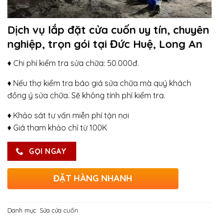
Dịch vụ lắp đặt cửa cuốn uy tín, chuyên
nghiệp, trọn gói tại Đức Huệ, Long An
♦ Chi phí kiểm tra sửa chữa: 50.000đ.
♦ Nếu thợ kiểm tra báo giá sửa chữa mà quý khách
đồng ý sửa chữa. Sẽ không tính phí kiểm tra.
♦ Khảo sát tư vấn miễn phí tận nơi
♦ Giá tham khảo chỉ từ 100K
GỌI NGAY
ĐẶT HÀNG NHANH
Danh mục:
Sửa cửa cuốn