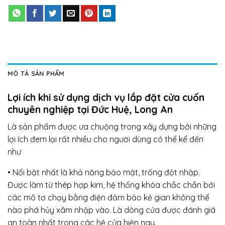
MÔ TẢ SẢN PHẨM
Lợi ích khi sử dụng dịch vụ lắp đặt cửa cuốn
chuyên nghiệp tại Đức Huệ, Long An
Là sản phẩm được ưa chuộng trong xây dựng bởi những
lợi ích đem lại rất nhiều cho người dùng có thể kể đến
như
• Nổi bật nhất là khả năng bảo mật, trống đột nhập.
Được làm từ thép hợp kim, hệ thống khóa chắc chắn bởi
các mô tơ chạy bằng điện đảm bảo kẻ gian không thể
nào phá hủy xâm nhập vào. Là dòng cửa được đánh giá
an toàn nhất trong các hệ cửa hiện nay.