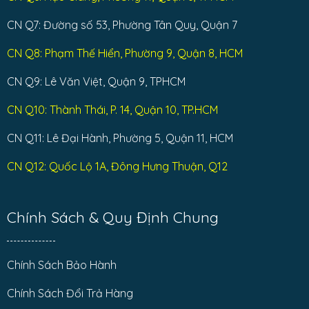
CN Q7: Đường số 53, Phường Tân Quy, Quận 7
CN Q8: Phạm Thế Hiển, Phường 9, Quận 8, HCM
CN Q9: Lê Văn Việt, Quận 9, TPHCM
CN Q10: Thành Thái, P. 14, Quận 10, TP.HCM
CN Q11: Lê Đại Hành, Phường 5, Quận 11, HCM
CN Q12: Quốc Lộ 1A, Đông Hưng Thuận, Q12
Chính Sách & Quy Định Chung
Chính Sách Bảo Hành
Chính Sách Đổi Trả Hàng