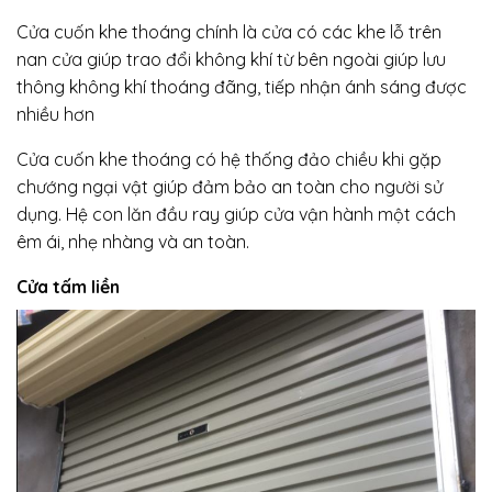
Cửa cuốn khe thoáng chính là cửa có các khe lỗ trên
nan cửa giúp trao đổi không khí từ bên ngoài giúp lưu
thông không khí thoáng đãng, tiếp nhận ánh sáng được
nhiều hơn
Cửa cuốn khe thoáng có hệ thống đảo chiều khi gặp
chướng ngại vật giúp đảm bảo an toàn cho người sử
dụng. Hệ con lăn đầu ray giúp cửa vận hành một cách
êm ái, nhẹ nhàng và an toàn.
Cửa tấm liền