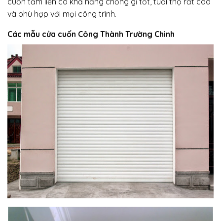
cuốn tấm liền có khả năng chống gỉ tốt, tuổi thọ rất cao
và phù hợp với mọi công trình.
Các mẫu cửa cuốn Công Thành Trường Chinh