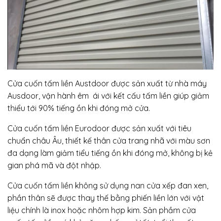
Cửa cuốn tấm liền Austdoor được sản xuất từ nhà máy
Ausdoor, vận hành êm ái với kết cấu tấm liền giúp giảm
thiểu tới 90% tiếng ồn khi đóng mở cửa.
Cửa cuốn tấm liền Eurodoor được sản xuất với tiêu
chuẩn châu Âu, thiết kế thân cửa trang nhã với màu sơn
đa dạng làm giảm tiểu tiếng ồn khi đóng mở, không bị kẻ
gian phá mã và đột nhập.
Cửa cuốn tấm liền không sử dụng nan cửa xếp đan xen,
phần thân sẽ được thay thế bằng phiến liền lớn với vật
liệu chính là inox hoặc nhôm hợp kim. Sản phầm cửa