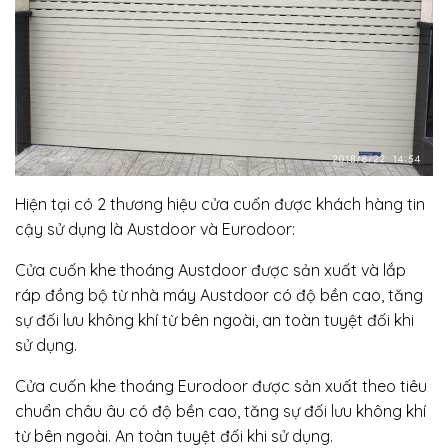
Hiện tại có 2 thương hiệu cửa cuốn được khách hàng tin
cậy sử dụng là Austdoor và Eurodoor:
Cửa cuốn khe thoáng Austdoor được sản xuất và lắp
ráp đồng bộ từ nhà máy Austdoor có độ bền cao, tăng
sự đối lưu không khí từ bên ngoài, an toàn tuyệt đối khi
sử dụng.
Cửa cuốn khe thoáng Eurodoor được sản xuất theo tiêu
chuẩn châu âu có độ bền cao, tăng sự đối lưu không khí
từ bên ngoài. An toàn tuyệt đối khi sử dụng.