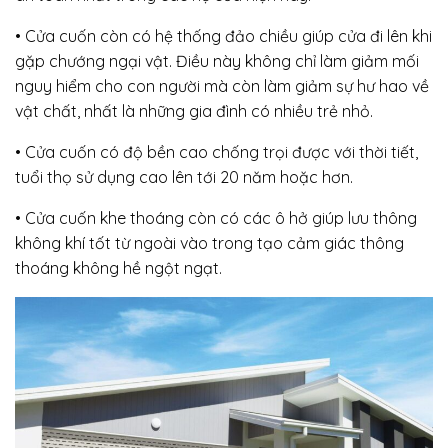
• Cửa cuốn còn có hệ thống đảo chiều giúp cửa đi lên khi
gặp chướng ngại vật. Điều này không chỉ làm giảm mối
nguy hiểm cho con người mà còn làm giảm sự hư hao về
vật chất, nhất là những gia đình có nhiều trẻ nhỏ.
• Cửa cuốn có độ bền cao chống trọi được với thời tiết,
tuổi thọ sử dụng cao lên tới 20 năm hoặc hơn.
• Cửa cuốn khe thoáng còn có các ô hở giúp lưu thông
không khí tốt từ ngoài vào trong tạo cảm giác thông
thoáng không hề ngột ngạt.