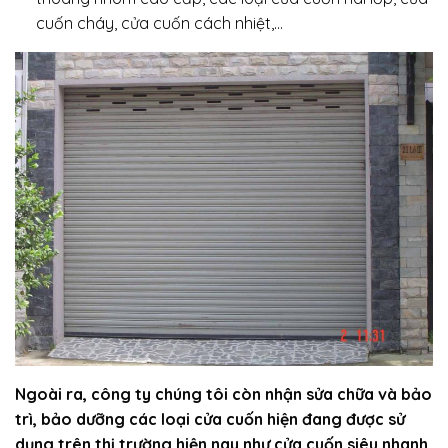
cuốn cháy, cửa cuốn cách nhiệt,…
Ngoài ra, công ty chúng tôi còn nhận sửa chữa và bảo
trì, bảo dưỡng các loại cửa cuốn hiện đang được sử
dụng trên thị trường hiện nay như cửa cuốn siêu nhanh,