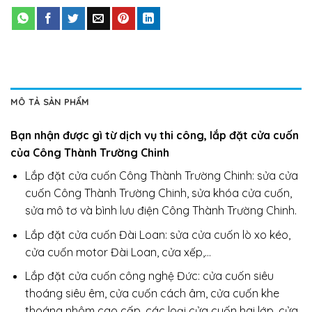
MÔ TẢ SẢN PHẨM
Bạn nhận được gì từ dịch vụ thi công, lắp đặt cửa cuốn
của Công Thành Trường Chinh
Lắp đặt cửa cuốn Công Thành Trường Chinh: sửa cửa
cuốn Công Thành Trường Chinh, sửa khóa cửa cuốn,
sửa mô tơ và bình lưu điện Công Thành Trường Chinh.
Lắp đặt cửa cuốn Đài Loan: sửa cửa cuốn lò xo kéo,
cửa cuốn motor Đài Loan, cửa xếp,…
Lắp đặt cửa cuốn công nghệ Đức: cửa cuốn siêu
thoáng siêu êm, cửa cuốn cách âm, cửa cuốn khe
thoáng nhôm cao cấp, các loại cửa cuốn hai lớp, cửa