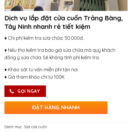
Dịch vụ lắp đặt cửa cuốn Trảng Bàng,
Tây Ninh nhanh rẻ tiết kiệm
♦ Chi phí kiểm tra sửa chữa: 50.000đ.
♦ Nếu thợ kiểm tra báo giá sửa chữa mà quý khách
đồng ý sửa chữa. Sẽ không tính phí kiểm tra.
♦ Khảo sát tư vấn miễn phí tận nơi
♦ Giá tham khảo chỉ từ 100K
GỌI NGAY
ĐẶT HÀNG NHANH
Danh mục:
Sửa cửa cuốn