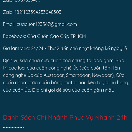
Zalo: 1821103394253048303
Email: cuacuon123567@gmail.com
Facebook: Cửa Cuốn Cao Cấp TPHCM
Giờ làm việc: 24/24 - Thứ 2 đến chủ nhật không kể ngày lễ
Dịch vụ sửa chữa cửa cuốn của chúng tôi bao gồm: Bảo
trì các loại cửa cuốn công nghệ Úc (cửa cuốn tấm liền
công nghệ Úc của Austdoor, Smartdoor, Newdoor), Cửa
cuốn nhôm, cửa cuốn bằng motor hay kéo tay bị hư hỏng,
cửa cuốn Úc. Địa chỉ gọi để sửa cửa cuốn gần nhất.
Danh Sách Chi Nhánh Phục Vụ Nhanh 24h