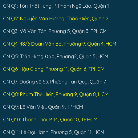
CN Q1: Tôn Thất Tùng, P. Phạm Ngũ Lão, Quận 1
CN Q2: Nguyễn Văn Hưởng, Thảo Điền, Quận 2
CN Q3: Võ Văn Tần, Phường 5, Quận 3, TPHCM
CN Q4: 48/6 Đoàn Văn Bơ, Phường 9, Quận 4, HCM
CN Q5: Trần Hưng Đạo, Phường2, Quận 5, HCM
CN Q6: Hậu Giang, Phường 11, Quận 6, TPHCM
CN Q7: Đường số 53, Phường Tân Quy, Quận 7
CN Q8: Phạm Thế Hiển, Phường 9, Quận 8, HCM
CN Q9: Lê Văn Việt, Quận 9, TPHCM
CN Q10: Thành Thái, P. 14, Quận 10, TP.HCM
CN Q11: Lê Đại Hành, Phường 5, Quận 11, HCM