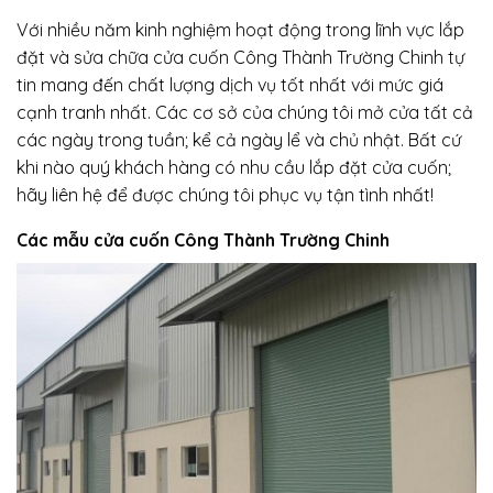
Với nhiều năm kinh nghiệm hoạt động trong lĩnh vực lắp
đặt và sửa chữa cửa cuốn Công Thành Trường Chinh tự
tin mang đến chất lượng dịch vụ tốt nhất với mức giá
cạnh tranh nhất. Các cơ sở của chúng tôi mở cửa tất cả
các ngày trong tuần; kể cả ngày lể và chủ nhật. Bất cứ
khi nào quý khách hàng có nhu cầu lắp đặt cửa cuốn;
hãy liên hệ để được chúng tôi phục vụ tận tình nhất!
Các mẫu cửa cuốn Công Thành Trường Chinh