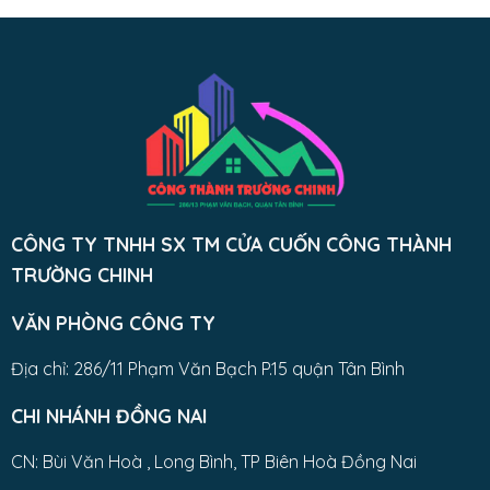
CÔNG TY TNHH SX TM CỬA CUỐN CÔNG THÀNH
TRƯỜNG CHINH
VĂN PHÒNG CÔNG TY
Địa chỉ: 286/11 Phạm Văn Bạch P.15 quận Tân Bình
CHI NHÁNH ĐỒNG NAI
CN: Bùi Văn Hoà , Long Bình, TP Biên Hoà Đồng Nai