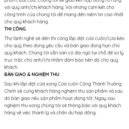
phẩm, loại cửa. Chúng tôi sẽ giao kết hợp đồng rõ ràng
với quý anh/chị khách hàng. Với những cam kết cho
công trình của chúng tôi để mang đến niềm tin cao nhất
cho quý khách hàng.
THI CÔNG
Thợ lành nghề sẽ đến thi công lắp đặt cửa cuốn/cửa kéo
cho quý theo đúng yêu cầu và bàn giao đúng hạn cho
quý khách. Chúng tôi sẵn sàn có đội ngũ tại chỗ để xử lý
trục trặc cho anh/chị nhằm đảm bảo tiến độ cho quý
khách.
BÀN GIAO & NGHIỆM THU
Sau khi lắp đặt cửa xong Cửa cuốn Công Thành Trường
Chinh sẽ cùng khách hàng nghiệm thu sản phẩm và sau
đó bàn giao nếu sản phẩm hoạt động tốt. Ngay sau
nghiệm thu xong chúng tôi sẽ thông báo với quý khách
hàng về việc thanh lý và chấn dư hợp đồng.