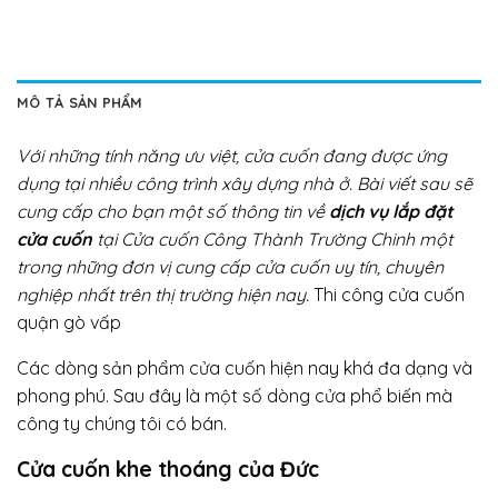
MÔ TẢ SẢN PHẨM
Với những tính năng ưu việt, cửa cuốn đang được ứng
dụng tại nhiều công trình xây dựng nhà ở. Bài viết sau sẽ
cung cấp cho bạn một số thông tin về
dịch vụ lắp đặt
cửa cuốn
tại Cửa cuốn Công Thành Trường Chinh một
trong những đơn vị cung cấp cửa cuốn uy tín, chuyên
nghiệp nhất trên thị trường hiện nay.
Thi công cửa cuốn
quận gò vấp
Các dòng sản phẩm cửa cuốn hiện nay khá đa dạng và
phong phú. Sau đây là một số dòng cửa phổ biến mà
công ty chúng tôi có bán.
Cửa cuốn khe thoáng của Đức