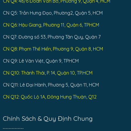
CN Q4: 48/6 Đoàn Văn Bơ, Phường 9, Quận 4, HCM
CN Q5: Trần Hưng Đạo, Phường2, Quận 5, HCM
CN Q6: Hậu Giang, Phường 11, Quận 6, TPHCM
CN Q7: Đường số 53, Phường Tân Quy, Quận 7
CN Q8: Phạm Thế Hiển, Phường 9, Quận 8, HCM
CN Q9: Lê Văn Việt, Quận 9, TPHCM
CN Q10: Thành Thái, P. 14, Quận 10, TP.HCM
CN Q11: Lê Đại Hành, Phường 5, Quận 11, HCM
CN Q12: Quốc Lộ 1A, Đông Hưng Thuận, Q12
Chính Sách & Quy Định Chung