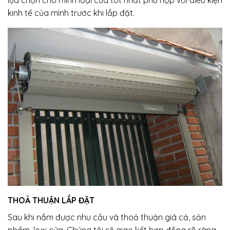
kinh tế của mình trước khi lắp đặt.
THOẢ THUẬN LẮP ĐẶT
Sau khi nắm được nhu cầu và thoả thuận giá cả, sản