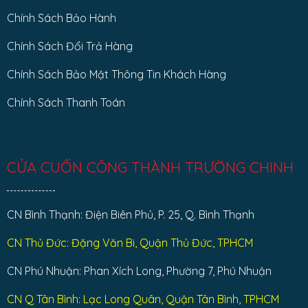
Chính Sách Bảo Hành
Chính Sách Đổi Trả Hàng
Chính Sách Bảo Mật Thông Tin Khách Hàng
Chính Sách Thanh Toán
CỬA CUỐN CÔNG THÀNH TRƯỜNG CHINH
CN Bình Thạnh: Điện Biên Phủ, P. 25, Q. Bình Thạnh
CN Thủ Đức: Đặng Văn Bi, Quận Thủ Đức, TPHCM
CN Phú Nhuận: Phan Xích Long, Phường 7, Phú Nhuận
CN Q Tân Bình: Lạc Long Quân, Quận Tân Bình, TPHCM