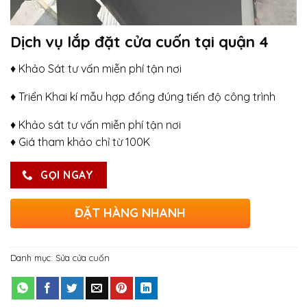
Dịch vụ lắp đặt cửa cuốn tại quận 4
♦ Khảo Sát tư vấn miễn phí tận nơi
♦ Triển Khai kí mẫu hợp đồng đúng tiến độ công trình
♦ Khảo sát tư vấn miễn phí tận nơi
♦ Giá tham khảo chỉ từ 100K
GỌI NGAY
ĐẶT HÀNG NHANH
Danh mục:
Sửa cửa cuốn