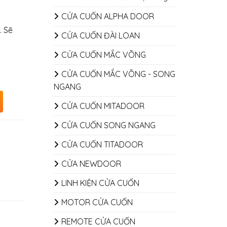
CỬA CUỐN ALPHA DOOR
. Sẽ
CỬA CUỐN ĐÀI LOAN
CỬA CUỐN MẮC VÕNG
CỬA CUỐN MẮC VÕNG - SONG
NGANG
CỬA CUỐN MITADOOR
CỬA CUỐN SONG NGANG
CỬA CUỐN TITADOOR
CỬA NEWDOOR
LINH KIỆN CỬA CUỐN
MOTOR CỬA CUỐN
REMOTE CỬA CUỐN