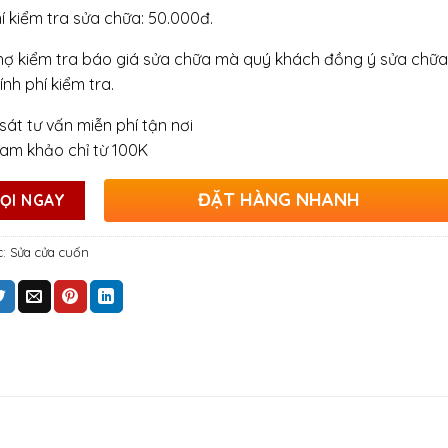
hí kiểm tra sửa chữa: 50.000đ.
hợ kiểm tra báo giá sửa chữa mà quý khách đồng ý sửa chữa
ính phí kiểm tra.
sát tư vấn miễn phí tận nơi
ham khảo chỉ từ 100K
ĐẶT HÀNG NHANH
ỌI NGAY
c:
Sửa cửa cuốn