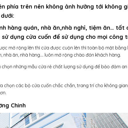
ên phía trên nên không ảnh hưởng tới không g
dưới:
nh hàng quán, nhà ăn,nhà nghỉ, tiệm ăn… tất 
hể sử dụng cửa cuốn để sử dụng cho mọi công t
ược mở rộng lên thì cửa được cuộn lên thì toàn bộ mặt bằng
n, nhà ăn, nhà hàng…. luôn mở rộng chào đón khách hàng.
a chọn những mẫu cửa rẻ chất lượng sử dụng để bảo đảm an 
ựa chọn các bộ cửa cuốn chắc chắn, trang trí cho không gia
ơn.
ờng Chinh