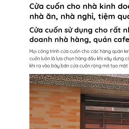
Cửa cuốn cho nhà kinh d
nhà ăn, nhà nghỉ, tiệm q
Cửa cuốn sử dụng cho rất n
doanh nhà hàng, quán cafe,
Mọi công trình cửa cuốn cho các hàng quán kin
cuốn luôn là lựa chọn hàng đầu khi xây dựng c
khi ra vào bày bán cửa cuốn rộng mở tạo mặt 