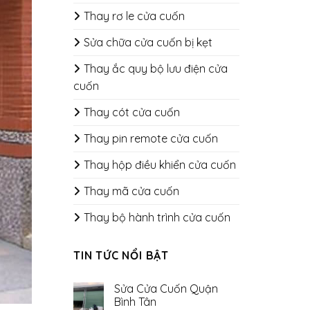
Thay rơ le cửa cuốn
Sửa chữa cửa cuốn bị kẹt
Thay ắc quy bộ lưu điện cửa
cuốn
Thay cót cửa cuốn
Thay pin remote cửa cuốn
Thay hộp điều khiển cửa cuốn
Thay mã cửa cuốn
Thay bộ hành trình cửa cuốn
TIN TỨC NỔI BẬT
Sửa Cửa Cuốn Quận
Bình Tân