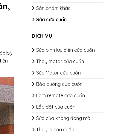
án,
Sản phẩm khác
Sửa cửa cuốn
DỊCH VỤ
Sửa bình lưu điện cửa cuốn
Các bộ
tiện
Thay motor cửa cuốn
Sửa Motor cửa cuốn
Bảo dưỡng cửa cuốn
​​​​​​​Làm remote cửa cuốn
Lắp đặt cửa cuốn
Sửa cửa không đóng mở
Thay lá cửa cuốn