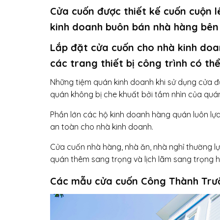
Cửa cuốn được thiết kế cuốn cuộn l
kinh doanh buôn bán nhà hàng bên 
Lắp đặt cửa cuốn cho nhà kinh doa
các trang thiết bị công trình có t
Những tiệm quán kinh doanh khi sử dụng cửa đ
quán không bị che khuất bởi tầm nhìn của quá
Phần lớn các hộ kinh doanh hàng quán luôn lự
an toàn cho nhà kinh doanh.
Cửa cuốn nhà hàng, nhà ăn, nhà nghỉ thường l
quán thêm sang trọng và lịch lãm sang trọng h
Các mẫu cửa cuốn Công Thành Trư