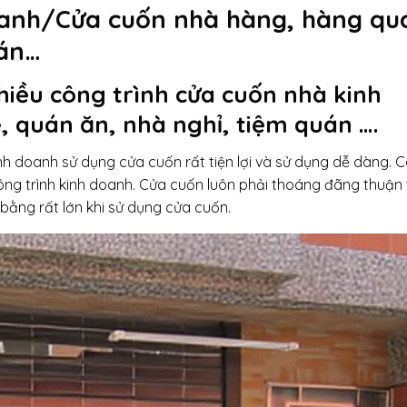
oanh/Cửa cuốn nhà hàng, hàng qu
uán…
hiều công trình cửa cuốn nhà kinh
 quán ăn, nhà nghỉ, tiệm quán ….
h doanh sử dụng cửa cuốn rất tiện lợi và sử dụng dễ dàng. 
ông trình kinh doanh. Cửa cuốn luôn phải thoáng đãng thuận 
bằng rất lớn khi sử dụng cửa cuốn.