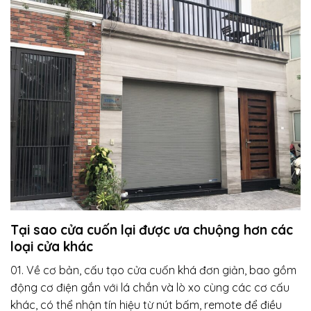
Tại sao cửa cuốn lại được ưa chuộng hơn các
loại cửa khác
01. Về cơ bản, cấu tạo cửa cuốn khá đơn giản, bao gồm
động cơ điện gắn với lá chắn và lò xo cùng các cơ cấu
khác, có thể nhận tín hiệu từ nút bấm, remote để điều