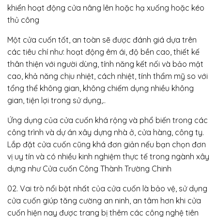
khiển hoạt động cửa nâng lên hoặc hạ xuống hoặc kéo
thủ công
Một cửa cuốn tốt, an toàn sẽ được đánh giá dựa trên
các tiêu chí như: hoạt động êm ái, độ bền cao, thiết kế
thân thiện với người dùng, tính năng kết nối và bảo mật
cao, khả năng chịu nhiệt, cách nhiệt, tính thẩm mỹ so với
tổng thể không gian, không chiếm dụng nhiều không
gian, tiện lợi trong sử dụng,..
Ứng dụng của cửa cuốn khá rộng và phổ biến trong các
công trình và dự án xây dựng nhà ở, cửa hàng, công ty.
Lắp đặt cửa cuốn cũng khá đơn giản nếu bạn chọn đơn
vị uy tín và có nhiều kinh nghiệm thực tế trong ngành xây
dựng như Cửa cuốn Công Thành Trường Chinh
02. Vai trò nổi bật nhất của cửa cuốn là bảo vệ, sử dụng
cửa cuốn giúp tăng cường an ninh, an tâm hơn khi cửa
cuốn hiện nay được trang bị thêm các công nghệ tiên