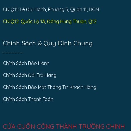
CN Q11: Lê Đại Hành, Phường 5, Quận 11, HCM
CN Q12: Quốc Lộ 1A, Đông Hưng Thuận, Q12
Chính Sách & Quy Định Chung
Chính Sách Bảo Hành
Chính Sách Đổi Trả Hàng
Chính Sách Bảo Mật Thông Tin Khách Hàng
Chính Sách Thanh Toán
CỬA CUỐN CÔNG THÀNH TRƯỜNG CHINH