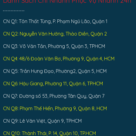
Danh Sách Chi Nhánh Phục Vụ Nhanh 24h
CN Q1: Tôn Thất Tùng, P. Phạm Ngũ Lão, Quận 1
CN Q2: Nguyễn Văn Hưởng, Thảo Điền, Quận 2
CN Q3: Võ Văn Tần, Phường 5, Quận 3, TPHCM
CN Q4: 48/6 Đoàn Văn Bơ, Phường 9, Quận 4, HCM
CN Q5: Trần Hưng Đạo, Phường2, Quận 5, HCM
CN Q6: Hậu Giang, Phường 11, Quận 6, TPHCM
CN Q7: Đường số 53, Phường Tân Quy, Quận 7
CN Q8: Phạm Thế Hiển, Phường 9, Quận 8, HCM
CN Q9: Lê Văn Việt, Quận 9, TPHCM
CN Q10: Thành Thái, P. 14, Quận 10, TP.HCM