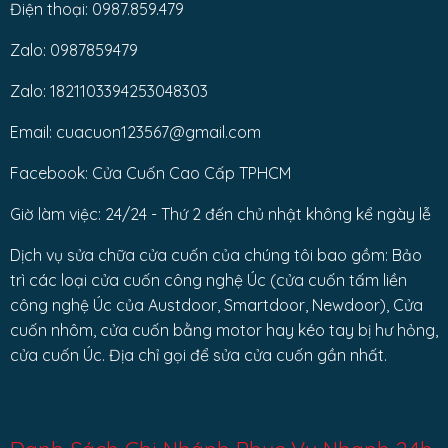
Điện thoại: 0987.859.479
Zalo: 0987859479
Zalo: 1821103394253048303
Email: cuacuon123567@gmail.com
Facebook: Cửa Cuốn Cao Cấp TPHCM
Giờ làm việc: 24/24 - Thứ 2 đến chủ nhật không kể ngày lễ
Dịch vụ sửa chữa cửa cuốn của chúng tôi bao gồm: Bảo
trì các loại cửa cuốn công nghệ Úc (cửa cuốn tấm liền
công nghệ Úc của Austdoor, Smartdoor, Newdoor), Cửa
cuốn nhôm, cửa cuốn bằng motor hay kéo tay bị hư hỏng,
cửa cuốn Úc. Địa chỉ gọi để sửa cửa cuốn gần nhất.