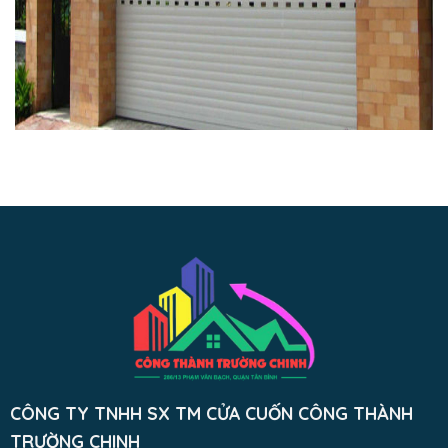
CÔNG TY TNHH SX TM CỬA CUỐN CÔNG THÀNH
TRƯỜNG CHINH