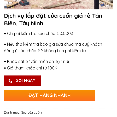
Dịch vụ lắp đặt cửa cuốn giá rẻ Tân
Biên, Tây Ninh
♦ Chi phí kiểm tra sửa chữa: 50.000đ.
♦ Nếu thợ kiểm tra báo giá sửa chữa mà quý khách
đồng ý sửa chữa. Sẽ không tính phí kiểm tra.
♦ Khảo sát tư vấn miễn phí tận nơi
♦ Giá tham khảo chỉ từ 100K
GỌI NGAY
ĐẶT HÀNG NHANH
Danh mục:
Sửa cửa cuốn