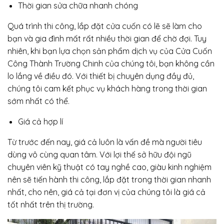
Thời gian sửa chữa nhanh chóng
Quá trình thi công, lắp đặt cửa cuốn có lẽ sẽ làm cho
bạn và gia đình mất rất nhiều thời gian để chờ đợi. Tuy
nhiên, khi bạn lựa chọn sản phẩm dịch vụ của Cửa Cuốn
Công Thành Trường Chinh của chúng tôi, bạn không cần
lo lắng về điều đó. Với thiết bị chuyên dụng đầy đủ,
chúng tôi cam kết phục vụ khách hàng trong thời gian
sớm nhất có thể.
Giá cả hợp lí
Từ trước đến nay, giá cả luôn là vấn đề mà người tiêu
dùng vô cùng quan tâm. Với lợi thế sở hữu đội ngũ
chuyên viên kỹ thuật có tay nghề cao, giàu kinh nghiệm
nên sẽ tiến hành thi công, lắp đặt trong thời gian nhanh
nhất, cho nên, giá cả tại đơn vị của chúng tôi là giá cả
tốt nhất trên thị trường.