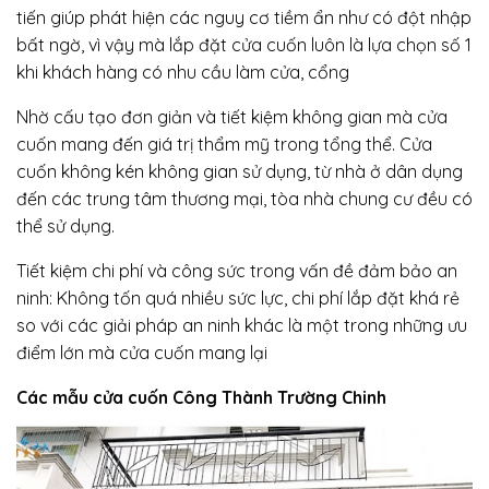
tiến giúp phát hiện các nguy cơ tiềm ẩn như có đột nhập
bất ngờ, vì vậy mà lắp đặt cửa cuốn luôn là lựa chọn số 1
khi khách hàng có nhu cầu làm cửa, cổng
Nhờ cấu tạo đơn giản và tiết kiệm không gian mà cửa
cuốn mang đến giá trị thẩm mỹ trong tổng thể. Cửa
cuốn không kén không gian sử dụng, từ nhà ở dân dụng
đến các trung tâm thương mại, tòa nhà chung cư đều có
thể sử dụng.
Tiết kiệm chi phí và công sức trong vấn đề đảm bảo an
ninh: Không tốn quá nhiều sức lực, chi phí lắp đặt khá rẻ
so với các giải pháp an ninh khác là một trong những ưu
điểm lớn mà cửa cuốn mang lại
Các mẫu cửa cuốn Công Thành Trường Chinh