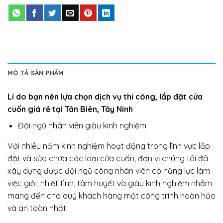
MÔ TẢ SẢN PHẨM
Lí do bạn nên lựa chọn dịch vụ thi công, lắp đặt cửa
cuốn giá rẻ tại Tân Biên, Tây Ninh
Đội ngũ nhân viên giàu kinh nghiệm
Với nhiều năm kinh nghiệm hoạt động trong lĩnh vực lắp
đặt và sửa chữa các loại cửa cuốn, đơn vị chúng tôi đã
xây dựng được đội ngũ công nhân viên có năng lực làm
việc giỏi, nhiệt tình, tâm huyết và giàu kinh nghiệm nhằm
mang đến cho quý khách hàng một công trình hoàn hảo
và an toàn nhất.