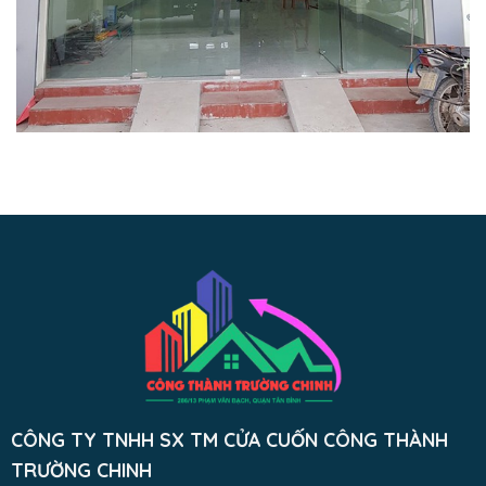
CÔNG TY TNHH SX TM CỬA CUỐN CÔNG THÀNH
TRƯỜNG CHINH