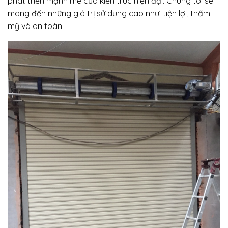
phát triển mạnh mẽ của kiến trúc hiện đại. Chúng tôi sẽ
mang đến những giá trị sử dụng cao như: tiện lợi, thẩm
mỹ và an toàn.