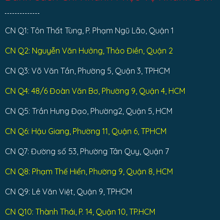
CN Q1: Tôn Thất Tùng, P. Phạm Ngũ Lão, Quận 1
CN Q2: Nguyễn Văn Hưởng, Thảo Điền, Quận 2
CN Q3: Võ Văn Tần, Phường 5, Quận 3, TPHCM
CN Q4: 48/6 Đoàn Văn Bơ, Phường 9, Quận 4, HCM
CN Q5: Trần Hưng Đạo, Phường2, Quận 5, HCM
CN Q6: Hậu Giang, Phường 11, Quận 6, TPHCM
CN Q7: Đường số 53, Phường Tân Quy, Quận 7
CN Q8: Phạm Thế Hiển, Phường 9, Quận 8, HCM
CN Q9: Lê Văn Việt, Quận 9, TPHCM
CN Q10: Thành Thái, P. 14, Quận 10, TP.HCM