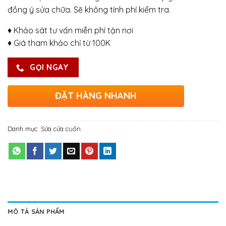
đồng ý sửa chữa. Sẽ không tính phí kiểm tra.
♦ Khảo sát tư vấn miễn phí tận nơi
♦ Giá tham khảo chỉ từ 100K
GỌI NGAY
ĐẶT HÀNG NHANH
Danh mục:
Sửa cửa cuốn
MÔ TẢ SẢN PHẨM