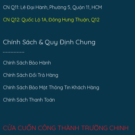
CN Q11: Lê Đại Hành, Phường 5, Quận 11, HCM
CN Q12: Quốc Lộ 1A, Đông Hưng Thuận, Q12
Chính Sách & Quy Định Chung
Chính Sách Bảo Hành
Chính Sách Đổi Trả Hàng
Chính Sách Bảo Mật Thông Tin Khách Hàng
Chính Sách Thanh Toán
CỬA CUỐN CÔNG THÀNH TRƯỜNG CHINH