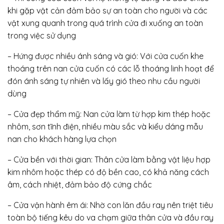
khi gặp vật cản đảm bảo sự an toàn cho người và các
vật xung quanh trong quá trình cửa đi xuống an toàn
trong việc sử dụng
– Hứng được nhiều ánh sáng và gió: Với cửa cuốn khe
thoáng trên nan cửa cuốn có các lỗ thoáng linh hoạt để
đón ánh sáng tự nhiên và lấy gió theo nhu cầu người
dùng
– Cửa đẹp thẩm mỹ: Nan cửa làm từ hợp kim thép hoặc
nhôm, sơn tĩnh điện, nhiều màu sắc và kiểu dáng mẫu
nan cho khách hàng lựa chọn
– Cửa bền với thời gian: Thân cửa làm bằng vật liệu hợp
kim nhôm hoặc thép có độ bền cao, có khả năng cách
âm, cách nhiệt, đảm bảo độ cứng chắc
– Cửa vận hành êm ái: Nhờ con lăn đầu ray nên triệt tiêu
toàn bộ tiếng kêu do va chạm giữa thân cửa và đầu ray