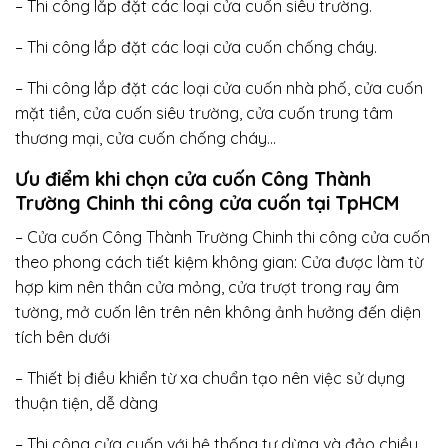
– Thi công lắp đặt các loại cửa cuốn siêu trường.
– Thi công lắp đặt các loại cửa cuốn chống cháy.
– Thi công lắp đặt các loại cửa cuốn nhà phố, cửa cuốn
mặt tiền, cửa cuốn siêu trường, cửa cuốn trung tâm
thương mại, cửa cuốn chống cháy…
Ưu điểm khi chọn
cửa cuốn Công Thành
Trường Chinh
thi công cửa cuốn tại TpHCM
– Cửa cuốn Công Thành Trường Chinh thi công cửa cuốn
theo phong cách tiết kiệm không gian: Cửa được làm từ
hợp kim nên thân cửa mỏng, cửa trượt trong ray âm
tường, mở cuốn lên trên nên không ảnh hưởng đến diện
tích bên dưới
– Thiết bị điều khiển từ xa chuẩn tạo nên việc sử dụng
thuận tiện, dễ dàng
– Thi công cửa cuốn với hệ thống tự dừng và đảo chiều