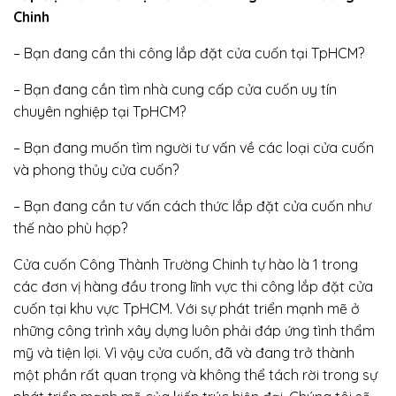
Chinh
– Bạn đang cần thi công lắp đặt cửa cuốn tại TpHCM?
– Bạn đang cần tìm nhà cung cấp cửa cuốn uy tín
chuyên nghiệp tại TpHCM?
– Bạn đang muốn tìm người tư vấn về các loại cửa cuốn
và phong thủy cửa cuốn?
– Bạn đang cần tư vấn cách thức lắp đặt cửa cuốn như
thế nào phù hợp?
Cửa cuốn Công Thành Trường Chinh tự hào là 1 trong
các đơn vị hàng đầu trong lĩnh vực thi công lắp đặt cửa
cuốn tại khu vực TpHCM. Với sự phát triển mạnh mẽ ở
những công trình xây dựng luôn phải đáp ứng tình thẩm
mỹ và tiện lợi. Vì vậy cửa cuốn, đã và đang trở thành
một phần rất quan trọng và không thể tách rời trong sự