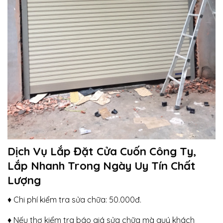
Dịch Vụ Lắp Đặt Cửa Cuốn Công Ty,
Lắp Nhanh Trong Ngày Uy Tín Chất
Lượng
♦ Chi phí kiểm tra sửa chữa: 50.000đ.
♦ Nếu thợ kiểm tra báo giá sửa chữa mà quý khách