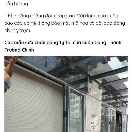
dẫn hướng
– Khả năng chống đột nhập cao: Với dòng cửa cuốn
cao cấp có hệ thống bảo mật mã hóa và còi báo động
chống trộm.
Các mẫu cửa cuốn công ty tại cửa cuốn Công Thành
Trường Chinh