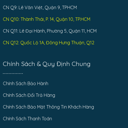
CN Q9: Lê Văn Việt, Quận 9, TPHCM
CN Q10: Thành Thái, P. 14, Quận 10, TP.HCM
CN Q11: Lê Đại Hành, Phường 5, Quận 11, HCM
CN Q12: Quốc Lộ 1A, Đông Hưng Thuận, Q12
Chính Sách & Quy Định Chung
Chính Sách Bảo Hành
Chính Sách Đổi Trả Hàng
Chính Sách Bảo Mật Thông Tin Khách Hàng
Chính Sách Thanh Toán