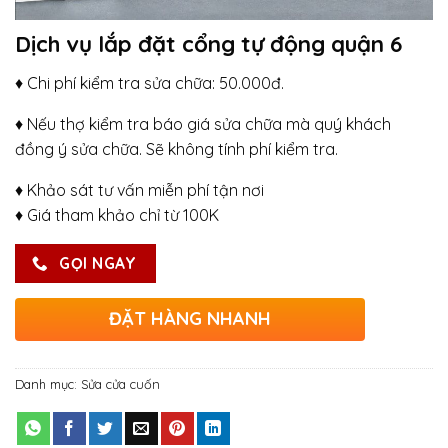
Dịch vụ lắp đặt cổng tự động quận 6
♦ Chi phí kiểm tra sửa chữa: 50.000đ.
♦ Nếu thợ kiểm tra báo giá sửa chữa mà quý khách
đồng ý sửa chữa. Sẽ không tính phí kiểm tra.
♦ Khảo sát tư vấn miễn phí tận nơi
♦ Giá tham khảo chỉ từ 100K
GỌI NGAY
ĐẶT HÀNG NHANH
Danh mục:
Sửa cửa cuốn