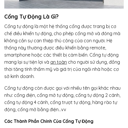
Cổng Tự Động Là Gì?
Cổng tự động là một hệ thống cổng được trang bị cơ
chế điều khiển tự động, cho phép cổng mở và đóng mà
không cần sự can thiệp thủ công của con người. Hệ
thống này thường được điều khiển bằng remote,
smartphone hoặc các thiết bị cảm biến. Cổng tự động
mang lại sự tiện lợi và
an toàn
cho người sử dụng, đồng
thời tăng tính thẩm mỹ và giá trị của ngôi nhà hoặc cơ
sở kinh doanh.
Cổng tự động còn được gọi với nhiều tên gọi khác nhau
như: cổng điện, cổng mở tự động, cổng tự động 2 cánh,
cổng tự động 4 cánh, cổng trượt tự động, hàng rào tự
động, cổng mở bằng điện…vv
Các Thành Phần Chính Của Cổng Tự Động