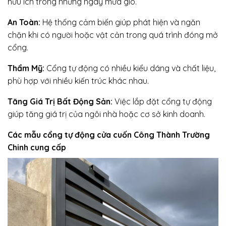
hữu ích trong những ngày mưa gió.
An Toàn:
Hệ thống cảm biến giúp phát hiện và ngăn
chặn khi có người hoặc vật cản trong quá trình đóng mở
cổng.
Thẩm Mỹ:
Cổng tự động có nhiều kiểu dáng và chất liệu,
phù hợp với nhiều kiến trúc khác nhau.
Tăng Giá Trị Bất Động Sản:
Việc lắp đặt cổng tự động
giúp tăng giá trị của ngôi nhà hoặc cơ sở kinh doanh.
Các mẫu cổng tự động cửa cuốn Công Thành Trường
Chinh cung cấp