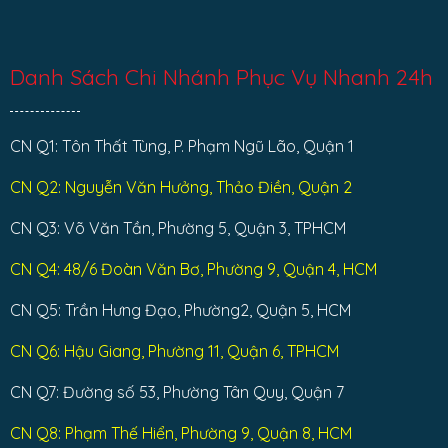
Danh Sách Chi Nhánh Phục Vụ Nhanh 24h
CN Q1: Tôn Thất Tùng, P. Phạm Ngũ Lão, Quận 1
CN Q2: Nguyễn Văn Hưởng, Thảo Điền, Quận 2
CN Q3: Võ Văn Tần, Phường 5, Quận 3, TPHCM
CN Q4: 48/6 Đoàn Văn Bơ, Phường 9, Quận 4, HCM
CN Q5: Trần Hưng Đạo, Phường2, Quận 5, HCM
CN Q6: Hậu Giang, Phường 11, Quận 6, TPHCM
CN Q7: Đường số 53, Phường Tân Quy, Quận 7
CN Q8: Phạm Thế Hiển, Phường 9, Quận 8, HCM