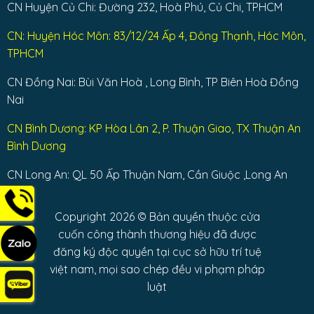
CN Huyện Củ Chi: Đường 232, Hoà Phú, Củ Chi, TPHCM
CN: Huyện Hóc Môn: 83/12/24 Ấp 4, Đông Thạnh, Hóc Môn,
TPHCM
CN Đồng Nai: Bùi Văn Hoà , Long Bình, TP Biên Hoà Đồng
Nai
CN Bình Dương: KP Hòa Lân 2, P. Thuận Giao, TX Thuận An
Bình Dương
CN Long An: QL 50 Ấp Thuận Nam, Cần Giuộc ,Long An
Copyright 2026 © Bản quyền thuộc cửa
cuốn công thành thương hiệu đã được
đăng ký độc quyền tại cục sở hữu trí tuệ
việt nam, mọi sao chép đều vi phạm pháp
luật