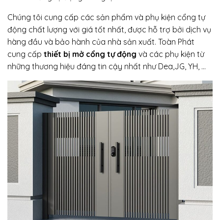
Chúng tôi cung cấp các sản phẩm và phụ kiện cổng tự
động chất lượng với giá tốt nhất, được hỗ trợ bởi dịch vụ
hàng đầu và bảo hành của nhà sản xuất. Toàn Phát
cung cấp
thiết bị mở cổng tự động
và các phụ kiện từ
những thương hiệu đáng tin cậy nhất như Dea,JG, YH, …