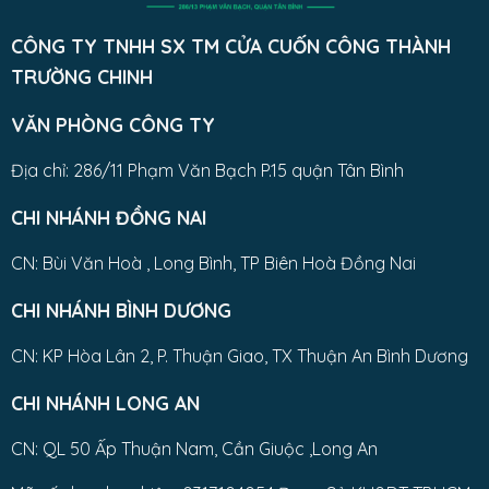
CÔNG TY TNHH SX TM CỬA CUỐN CÔNG THÀNH
TRƯỜNG CHINH
VĂN PHÒNG CÔNG TY
Địa chỉ: 286/11 Phạm Văn Bạch P.15 quận Tân Bình
CHI NHÁNH ĐỒNG NAI
CN: Bùi Văn Hoà , Long Bình, TP Biên Hoà Đồng Nai
CHI NHÁNH BÌNH DƯƠNG
CN: KP Hòa Lân 2, P. Thuận Giao, TX Thuận An Bình Dương
CHI NHÁNH LONG AN
CN: QL 50 Ấp Thuận Nam, Cần Giuộc ,Long An