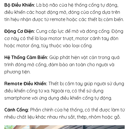
Bộ Điều Khiển:
Là bộ não của hệ thống cổng tự động,
điều khiển các hoạt động mở, đóng của cổng dựa trên
tín hiệu nhận được từ remote hoặc các thiết bị cảm biến.
Động Cơ Điện:
Cung cấp lực để mở và đóng cổng. Động
cơ này có thể là loại motor trượt, motor cánh tay đòn
hoặc motor ống, tùy thuộc vào loại cổng.
Hệ Thống Cảm Biến:
Giúp phát hiện vật cản trong quá
trình đóng mở cổng, đảm bảo an toàn cho người và
phương tiện.
Remote Điều Khiển:
Thiết bị cầm tay giúp người sử dụng
điều khiển cổng từ xa. Ngoài ra, có thể sử dụng
smartphone với ứng dụng điều khiển cổng tự động.
Cánh Cổng:
Phần chính của hệ thống, có thể được làm từ
nhiều chất liệu khác nhau như sắt, thép, nhôm hoặc gỗ.