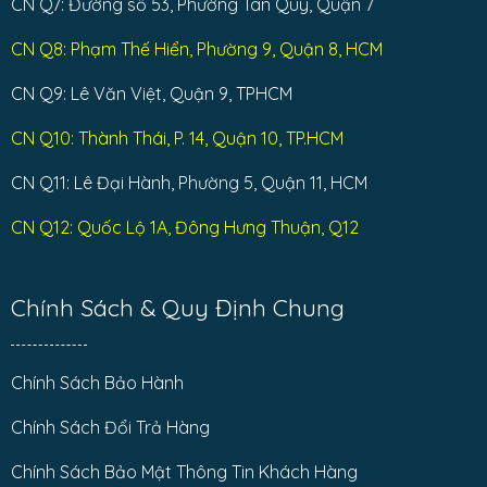
CN Q7: Đường số 53, Phường Tân Quy, Quận 7
CN Q8: Phạm Thế Hiển, Phường 9, Quận 8, HCM
CN Q9: Lê Văn Việt, Quận 9, TPHCM
CN Q10: Thành Thái, P. 14, Quận 10, TP.HCM
CN Q11: Lê Đại Hành, Phường 5, Quận 11, HCM
CN Q12: Quốc Lộ 1A, Đông Hưng Thuận, Q12
Chính Sách & Quy Định Chung
Chính Sách Bảo Hành
Chính Sách Đổi Trả Hàng
Chính Sách Bảo Mật Thông Tin Khách Hàng