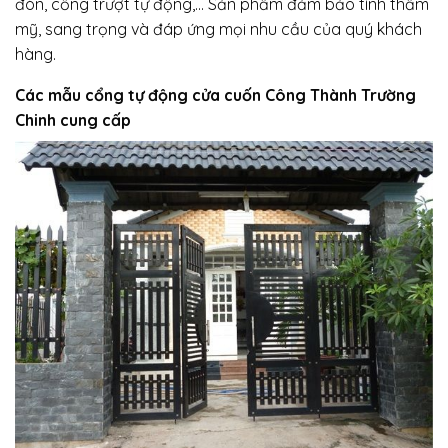
đòn, cổng trượt tự động,… Sản phẩm đảm bảo tính thẩm
mỹ, sang trọng và đáp ứng mọi nhu cầu của quý khách
hàng.
Các mẫu cổng tự động cửa cuốn Công Thành Trường
Chinh cung cấp