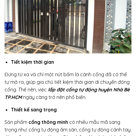
Tiết kiệm thời gian
Đứng từ xa và chỉ một nút bấm là cánh cổng đã có thể
tự mở ra, giúp gia chủ tiết kiệm thời gian di chuyển đóng
cổng. Thế nên, việc
lắp đặt cổng tự động huyện Nhà Bè
TP.HCM
ngày càng trở nên phổ biến.
Thiết kế sang trọng
Sản phẩm
cổng thông minh
có nhiều mẫu mã sang
trọng như: cổng tự động âm sàn, cổng tự động cánh tay