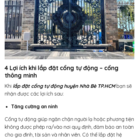
4 Lợi ích khi lắp đặt cổng tự động – cổng
thông minh
Khi
lắp đặt cổng tự động huyện Nhà Bè TP.HCM
bạn sẽ
nhận được các lợi ích sau:
Tăng cường an ninh
Cổng tự động giúp ngăn chặn người lạ hoặc phương tiện
không được phép ra/vào nơi quy định, đảm bảo an toàn
cho gia đình, tài sản và nhân viên. Có thể lắp đặt hệ