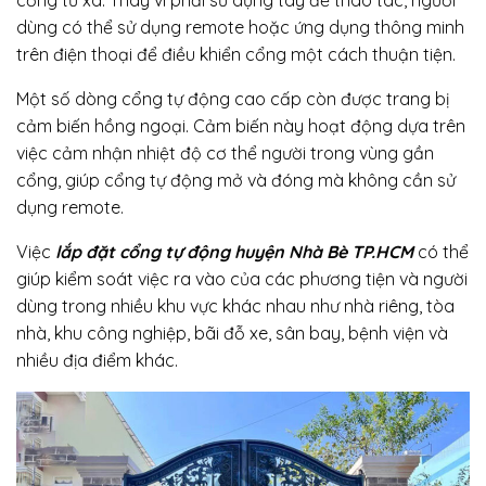
dùng có thể sử dụng remote hoặc ứng dụng thông minh
trên điện thoại để điều khiển cổng một cách thuận tiện.
Một số dòng cổng tự động cao cấp còn được trang bị
cảm biến hồng ngoại. Cảm biến này hoạt động dựa trên
việc cảm nhận nhiệt độ cơ thể người trong vùng gần
cổng, giúp cổng tự động mở và đóng mà không cần sử
dụng remote.
Việc
lắp đặt cổng tự động huyện Nhà Bè TP.HCM
có thể
giúp kiểm soát việc ra vào của các phương tiện và người
dùng trong nhiều khu vực khác nhau như nhà riêng, tòa
nhà, khu công nghiệp, bãi đỗ xe, sân bay, bệnh viện và
nhiều địa điểm khác.