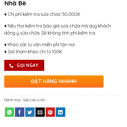
Nhà Bè
♦ Chi phí kiểm tra sửa chữa: 50.000đ.
♦ Nếu thợ kiểm tra báo giá sửa chữa mà quý khách
đồng ý sửa chữa. Sẽ không tính phí kiểm tra.
♦ Khảo sát tư vấn miễn phí tận nơi
♦ Giá tham khảo chỉ từ 100K
GỌI NGAY
ĐẶT HÀNG NHANH
Danh mục:
Sửa cửa cuốn