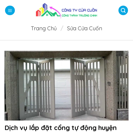
Bỏ
qua
nội
dung
Trang Chủ
/
Sửa Cửa Cuốn
Dịch vụ lắp đặt cổng tự động huyện