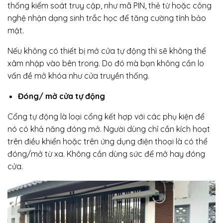
thống kiểm soát truy cập, như mã PIN, thẻ từ hoặc công
nghệ nhận dạng sinh trắc học để tăng cường tính bảo
mật.
Nếu không có thiết bị mở cửa tự động thì sẽ không thể
xâm nhập vào bên trong. Do đó mà bạn không cần lo
vấn đề mở khóa như cửa truyền thống.
Đóng/ mở cửa tự động
Cổng tự động là loại cổng kết hợp với các phụ kiện để
nó có khả năng đóng mở. Người dùng chỉ cần kích hoạt
trên điều khiển hoặc trên ứng dụng điện thoại là có thể
đóng/mở từ xa. Không cần dùng sức để mở hay đóng
cửa.