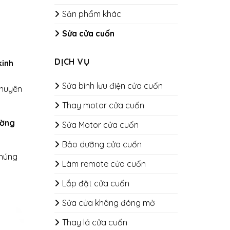
Sản phẩm khác
Sửa cửa cuốn
DỊCH VỤ
kinh
Sửa bình lưu điện cửa cuốn
chuyên
Thay motor cửa cuốn
ường
Sửa Motor cửa cuốn
Bảo dưỡng cửa cuốn
Chúng
​​​​​​​Làm remote cửa cuốn
Lắp đặt cửa cuốn
Sửa cửa không đóng mở
Thay lá cửa cuốn