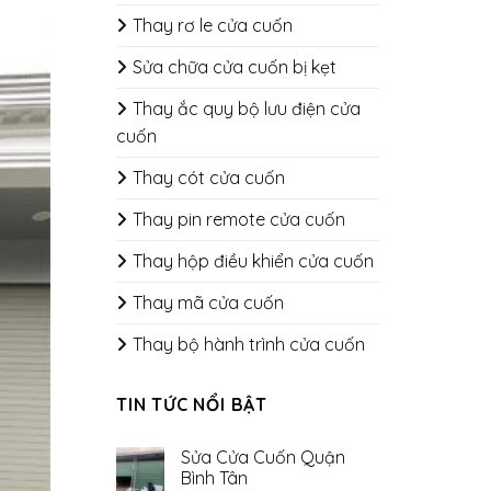
Thay rơ le cửa cuốn
Sửa chữa cửa cuốn bị kẹt
Thay ắc quy bộ lưu điện cửa
cuốn
Thay cót cửa cuốn
Thay pin remote cửa cuốn
Thay hộp điều khiển cửa cuốn
Thay mã cửa cuốn
Thay bộ hành trình cửa cuốn
TIN TỨC NỔI BẬT
Sửa Cửa Cuốn Quận
Bình Tân