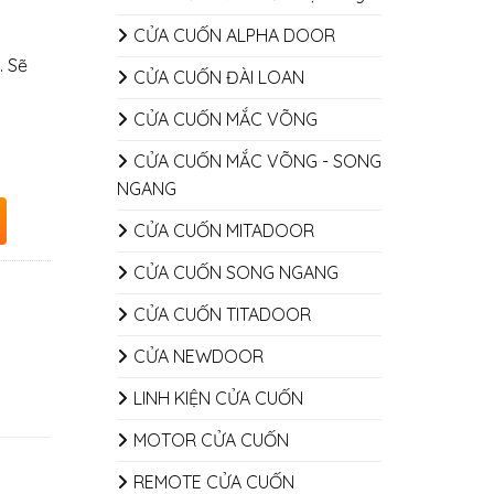
CỬA CUỐN ALPHA DOOR
. Sẽ
CỬA CUỐN ĐÀI LOAN
CỬA CUỐN MẮC VÕNG
CỬA CUỐN MẮC VÕNG - SONG
NGANG
CỬA CUỐN MITADOOR
CỬA CUỐN SONG NGANG
CỬA CUỐN TITADOOR
CỬA NEWDOOR
LINH KIỆN CỬA CUỐN
MOTOR CỬA CUỐN
REMOTE CỬA CUỐN