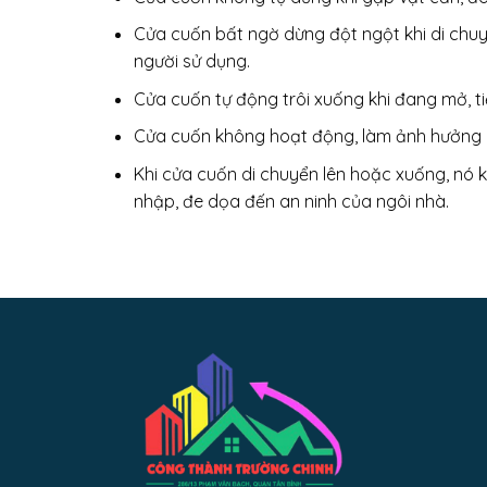
Cửa cuốn bất ngờ dừng đột ngột khi di chu
người sử dụng.
Cửa cuốn tự động trôi xuống khi đang mở, t
Cửa cuốn không hoạt động, làm ảnh hưởng
Khi cửa cuốn di chuyển lên hoặc xuống, nó 
nhập, đe dọa đến an ninh của ngôi nhà.