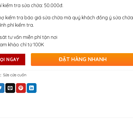
hí kiểm tra sửa chữa: 50.000đ.
hợ kiểm tra báo giá sửa chữa mà quý khách đồng ý sửa chữa
ính phí kiểm tra.
sát tư vấn miễn phí tận nơi
ham khảo chỉ từ 100K
ĐẶT HÀNG NHANH
ỌI NGAY
c:
Sửa cửa cuốn