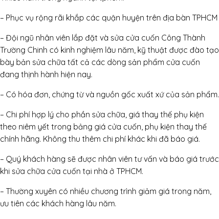
– Phục vụ rộng rãi khắp các quận huyện trên địa bàn TPHCM
– Đội ngũ nhân viên lắp đặt và sửa cửa cuốn Công Thành
Trường Chinh có kinh nghiệm lâu năm, kỹ thuật được đào tạo
bày bản sửa chữa tất cả các dòng sản phẩm cửa cuốn
đang thịnh hành hiện nay.
– Có hóa đơn, chứng từ và nguồn gốc xuất xứ của sản phẩm.
– Chi phí hợp lý cho phần sửa chữa, giá thay thế phụ kiện
theo niêm yết trong bảng giá cửa cuốn, phụ kiện thay thế
chính hãng. Không thu thêm chi phí khác khi đã báo giá.
– Quý khách hàng sẽ được nhân viên tư vấn và báo giá trước
khi sửa chữa cửa cuốn tại nhà ở TPHCM.
– Thường xuyên có nhiều chương trình giảm giá trong năm,
ưu tiên các khách hàng lâu năm.