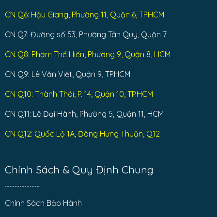
CN Q6: Hậu Giang, Phường 11, Quận 6, TPHCM
CN Q7: Đường số 53, Phường Tân Quy, Quận 7
CN Q8: Phạm Thế Hiển, Phường 9, Quận 8, HCM
CN Q9: Lê Văn Việt, Quận 9, TPHCM
CN Q10: Thành Thái, P. 14, Quận 10, TP.HCM
CN Q11: Lê Đại Hành, Phường 5, Quận 11, HCM
CN Q12: Quốc Lộ 1A, Đông Hưng Thuận, Q12
Chính Sách & Quy Định Chung
Chính Sách Bảo Hành