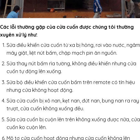
Các lỗi thường gặp của cửa cuốn được chúng tôi thường
xuyên xử lý như:
Sửa điều khiển cửa cuốn từ xa bị hỏng, rơi vào nước, ngâm
máy giặt, liệt nút bấm, chập mạch pin ăn nguồn.
Sửa thay nút bấm rìa tường, không điều khiển nhưng cửa
cuốn tự động lên xuống.
Sửa bộ điều khiển cửa cuốn bấm trên remote có tín hiệu
nhưng cửa không hoạt động.
Sửa cửa cuốn bị xô nan, kẹt nan, đứt nan, bung nan ra ray
trượt, cửa cuốn không xuống đều.
Sửa cửa cuốn bị cuộn lên trên không xuống được nữa, cửa
cuốn ko cuộn lên.
Mô tơ cửa cuốn hoạt động nhưng cửa cuốn không lên