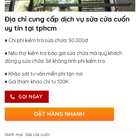
Địa chỉ cung cấp dịch vụ sửa cửa cuốn
uy tín tại tphcm
♦ Chi phí kiểm tra sửa chữa: 50.000đ.
♦ Nếu thợ kiểm tra báo giá sửa chữa mà quý khách
đồng ý sửa chữa. Sẽ không tính phí kiểm tra.
♦ Khảo sát tư vấn miễn phí tận nơi
♦ Giá tham khảo chỉ từ 100K
GỌI NGAY
ĐẶT HÀNG NHANH
Danh mục:
Sửa cửa cuốn