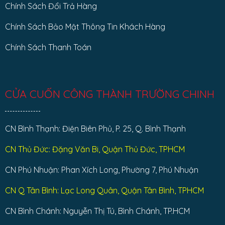
Chính Sách Đổi Trả Hàng
Chính Sách Bảo Mật Thông Tin Khách Hàng
Chính Sách Thanh Toán
CỬA CUỐN CÔNG THÀNH TRƯỜNG CHINH
CN Bình Thạnh: Điện Biên Phủ, P. 25, Q. Bình Thạnh
CN Thủ Đức: Đặng Văn Bi, Quận Thủ Đức, TPHCM
CN Phú Nhuận: Phan Xích Long, Phường 7, Phú Nhuận
CN Q Tân Bình: Lạc Long Quân, Quận Tân Bình, TPHCM
CN Bình Chánh: Nguyễn Thị Tú, Bình Chánh, TP.HCM