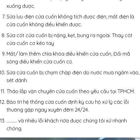
xuống được.
Sửa lưu điện cửa cuốn không tích được điện, mất điện là
cửa cuốn không điều khiển được.
Sửa cót cửa cuốn bị nặng, kẹt, bung ra ngoài. Thay cót
cửa cuốn cơ kéo tay
Mất/ làm thêm chìa khóa điều khiển cửa cuốn, Đổi mã
sóng điều khiển cửa cuốn cũ.
Sửa cửa cuốn bị chạm chập điện do nước mưa ngấm vào,
sét đánh.
Tháo lắp vận chuyên cửa cuốn theo yêu cầu tại TPHCM.
Bảo trì hệ thống cửa cuốn định kỳ cứu hộ xử lý các lỗi
thường gặp ngay xuyên đêm 24/24.
……….. và nhiều lỗi khách nữa được chúng tôi xử nhanh
chóng.