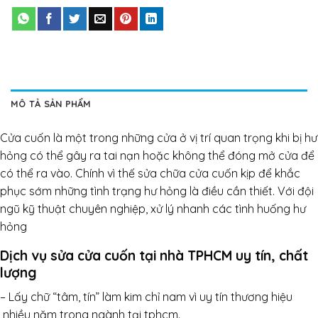
MÔ TẢ SẢN PHẨM
Cửa cuốn là một trong những cửa ở vị trí quan trọng khi bị hư
hỏng có thể gây ra tai nạn hoặc không thể đóng mở cửa để
có thể ra vào. Chính vì thế sửa chữa cửa cuốn kịp để khắc
phục sớm những tình trạng hư hỏng là điều cần thiết. Với đội
ngũ kỹ thuật chuyên nghiệp, xử lý nhanh các tình huống hư
hỏng
Dịch vụ sửa cửa cuốn tại nhà TPHCM uy tín, chất
lượng
– Lấy chữ “tâm, tín” làm kim chỉ nam vì uy tín thương hiệu
nhiều năm trong ngành tại tphcm.