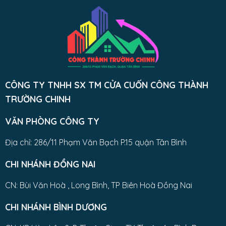
CÔNG TY TNHH SX TM CỬA CUỐN CÔNG THÀNH
TRƯỜNG CHINH
VĂN PHÒNG CÔNG TY
Địa chỉ: 286/11 Phạm Văn Bạch P.15 quận Tân Bình
CHI NHÁNH ĐỒNG NAI
CN: Bùi Văn Hoà , Long Bình, TP Biên Hoà Đồng Nai
CHI NHÁNH BÌNH DƯƠNG