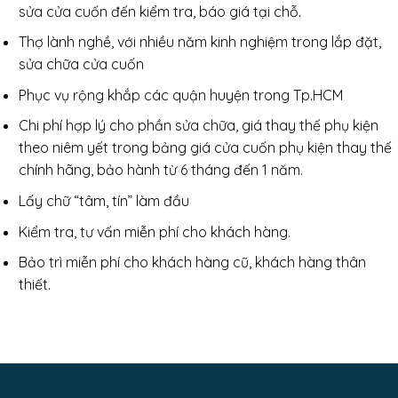
sửa cửa cuốn đến kiểm tra, báo giá tại chỗ.
Thợ lành nghề, với nhiều năm kinh nghiệm trong lắp đặt,
sửa chữa cửa cuốn
Phục vụ rộng khắp các quận huyện trong Tp.HCM
Chi phí hợp lý cho phần sửa chữa, giá thay thế phụ kiện
theo niêm yết trong bảng giá cửa cuốn phụ kiện thay thế
chính hãng, bảo hành từ 6 tháng đến 1 năm.
Lấy chữ “tâm, tín” làm đầu
Kiểm tra, tư vấn miễn phí cho khách hàng.
Bảo trì miễn phí cho khách hàng cũ, khách hàng thân
thiết.