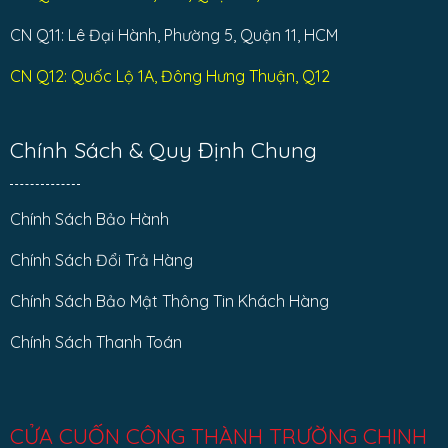
CN Q11: Lê Đại Hành, Phường 5, Quận 11, HCM
CN Q12: Quốc Lộ 1A, Đông Hưng Thuận, Q12
Chính Sách & Quy Định Chung
Chính Sách Bảo Hành
Chính Sách Đổi Trả Hàng
Chính Sách Bảo Mật Thông Tin Khách Hàng
Chính Sách Thanh Toán
CỬA CUỐN CÔNG THÀNH TRƯỜNG CHINH