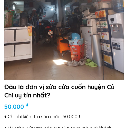
Đâu là đơn vị sửa cửa cuốn huyện Củ
Chi uy tín nhất?
₫
50.000
♦ Chi phí kiểm tra sửa chữa: 50.000đ.