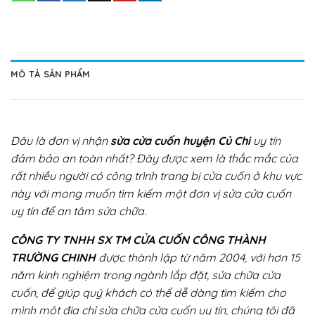
MÔ TẢ SẢN PHẨM
Đâu là đơn vị nhận
sửa cửa cuốn huyện Củ Chi
uy tín
đảm bảo an toàn nhất? Đây được xem là thắc mắc của
rất nhiều người có công trình trang bị cửa cuốn ở khu vực
này với mong muốn tìm kiếm một đơn vị sửa cửa cuốn
uy tín để an tâm sửa chữa.
CÔNG TY TNHH SX TM CỬA CUỐN CÔNG THÀNH
TRƯỜNG CHINH
được thành lập từ năm 2004, với hơn 15
năm kinh nghiệm trong ngành lắp đặt, sửa chữa cửa
cuốn, để giúp quý khách có thể dễ dàng tìm kiếm cho
mình một địa chỉ sửa chữa cửa cuốn uy tín, chúng tôi đã