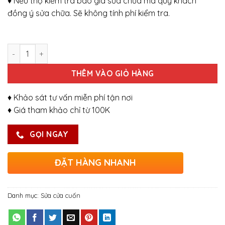
♦ Nếu thợ kiểm tra báo giá sửa chữa mà quý khách
đồng ý sửa chữa. Sẽ không tính phí kiểm tra.
Số lượng
THÊM VÀO GIỎ HÀNG
♦ Khảo sát tư vấn miễn phí tận nơi
♦ Giá tham khảo chỉ từ 100K
GỌI NGAY
ĐẶT HÀNG NHANH
Danh mục:
Sửa cửa cuốn