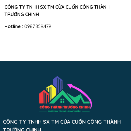
CÔNG TY TNHH SX TM CỬA CUỐN CÔNG THÀNH
TRƯỜNG CHINH
Hotline :
0987.859.479
CÔNG TY TNHH SX TM CỬA CUỐN CÔNG THÀNH
TRƯỜNG CHINH