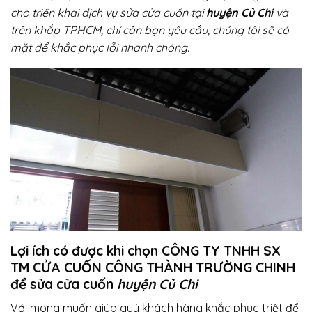
cho triển khai dịch vụ sửa cửa cuốn tại
huyện Củ Chi
và
trên khắp TPHCM, chỉ cần bạn yêu cầu, chúng tôi sẽ có
mặt để khắc phục lỗi nhanh chóng.
Lợi ích có được khi chọn CÔNG TY TNHH SX
TM CỬA CUỐN CÔNG THÀNH TRƯỜNG CHINH
để sửa cửa cuốn
huyện Củ Chi
Với mong muốn giúp quý khách hàng khắc phục triệt để