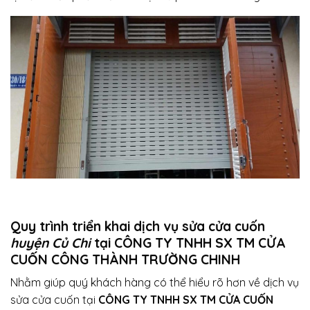
Quy trình triển khai dịch vụ sửa cửa cuốn
huyện Củ Chi
tại CÔNG TY TNHH SX TM CỬA
CUỐN CÔNG THÀNH TRƯỜNG CHINH
Nhằm giúp quý khách hàng có thể hiểu rõ hơn về dịch vụ
sửa cửa cuốn tại
CÔNG TY TNHH SX TM CỬA CUỐN