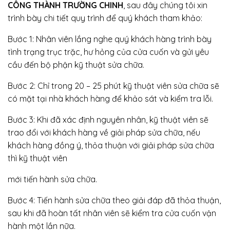
CÔNG THÀNH TRƯỜNG CHINH
, sau đây chúng tôi xin
trình bày chi tiết quy trình để quý khách tham khảo:
Bước 1: Nhân viên lắng nghe quý khách hàng trình bày
tình trạng trục trặc, hư hỏng của cửa cuốn và gửi yêu
cầu đến bộ phận kỹ thuật sửa chữa.
Bước 2: Chỉ trong 20 – 25 phút kỹ thuật viên sửa chữa sẽ
có mặt tại nhà khách hàng để khảo sát và kiểm tra lỗi.
Bước 3: Khi đã xác định nguyên nhân, kỹ thuật viên sẽ
trao đổi với khách hàng về giải pháp sửa chữa, nếu
khách hàng đồng ý, thỏa thuận với giải pháp sửa chữa
thì kỹ thuật viên
mới tiến hành sửa chữa.
Bước 4: Tiến hành sửa chữa theo giải đáp đã thỏa thuận,
sau khi đã hoàn tất nhân viên sẽ kiểm tra cửa cuốn vận
hành một lần nữa.