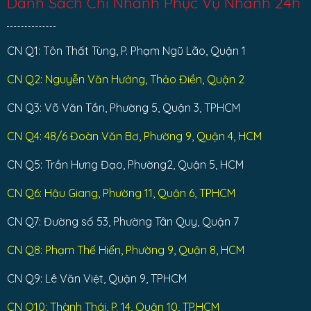
Danh Sách Chi Nhánh Phục Vụ Nhanh 24h
CN Q1: Tôn Thất Tùng, P. Phạm Ngũ Lão, Quận 1
CN Q2: Nguyễn Văn Hưởng, Thảo Điền, Quận 2
CN Q3: Võ Văn Tần, Phường 5, Quận 3, TPHCM
CN Q4: 48/6 Đoàn Văn Bơ, Phường 9, Quận 4, HCM
CN Q5: Trần Hưng Đạo, Phường2, Quận 5, HCM
CN Q6: Hậu Giang, Phường 11, Quận 6, TPHCM
CN Q7: Đường số 53, Phường Tân Quy, Quận 7
CN Q8: Phạm Thế Hiển, Phường 9, Quận 8, HCM
CN Q9: Lê Văn Việt, Quận 9, TPHCM
CN Q10: Thành Thái, P. 14, Quận 10, TP.HCM