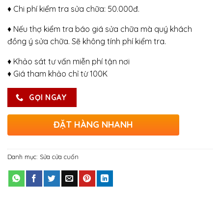
♦ Chi phí kiểm tra sửa chữa: 50.000đ.
♦ Nếu thợ kiểm tra báo giá sửa chữa mà quý khách
đồng ý sửa chữa. Sẽ không tính phí kiểm tra.
♦ Khảo sát tư vấn miễn phí tận nơi
♦ Giá tham khảo chỉ từ 100K
GỌI NGAY
ĐẶT HÀNG NHANH
Danh mục:
Sửa cửa cuốn