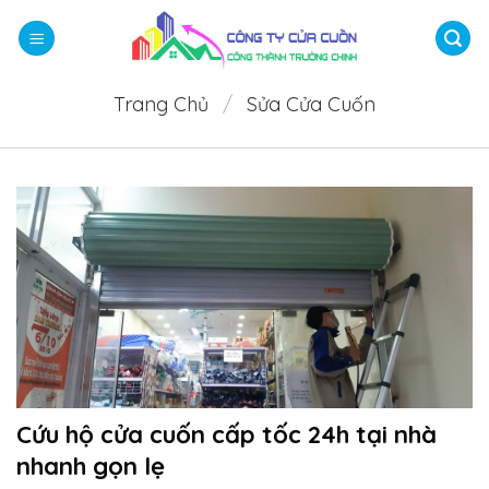
Bỏ
qua
nội
dung
Trang Chủ
/
Sửa Cửa Cuốn
Cứu hộ cửa cuốn cấp tốc 24h tại nhà
nhanh gọn lẹ