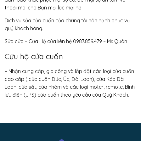
thoải mái cho Bạn mọi lúc mọi nơi.
Dịch vụ sửa cửa cuốn của chúng tôi hân hạnh phục vụ
quý khách hàng.
Sửa cửa – Cứa Hộ cửa liên hệ 0987.859.479 – Mr. Quân
Cứu hộ cửa cuốn
– Nhận cung cấp, gia công và lắp đặt các loại cửa cuốn
cao cấp ( cửa cuốn Đức, Úc, Đài Loan), cửa Kéo Đài
Loan, cửa sắt, cửa nhôm và các loại moter, remote, Bình
lưu điện (UPS) cửa cuốn theo yêu cầu của Quý Khách.