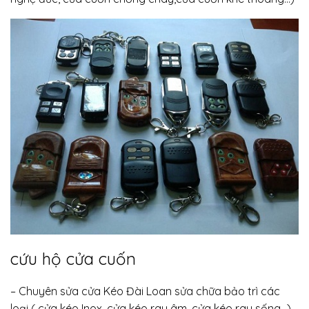
cứu hộ cửa cuốn
– Chuyên sửa cửa Kéo Đài Loan sửa chữa bảo trì các
loại ( cửa kéo Inox, cửa kéo ray âm, cửa kéo ray sống…)