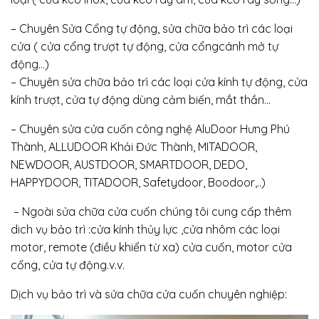
– Chuyên Sửa Cổng tự động, sửa chữa bảo trì các loại
cửa ( cửa cổng trượt tự động, cửa cổngcánh mở tự
động…)
– Chuyên sửa chữa bảo trì các loại cửa kính tự động, cửa
kính trượt, cửa tự động dùng cảm biến, mắt thần…
– Chuyên sửa cửa cuốn công nghệ AluDoor Hưng Phú
Thành, ALLUDOOR Khải Đức Thành, MITADOOR,
NEWDOOR, AUSTDOOR, SMARTDOOR, DEDO,
HAPPYDOOR, TITADOOR, Safetydoor, Boodoor,..)
– Ngoài sửa chữa cửa cuốn chúng tôi cung cấp thêm
dich vụ bảo trì :cửa kính thủy lực ,cửa nhôm các loại
motor, remote (điều khiển từ xa) cửa cuốn, motor cửa
cổng, cửa tự động.v.v.
Dịch vụ bảo trì và sửa chữa cửa cuốn chuyên nghiệp: