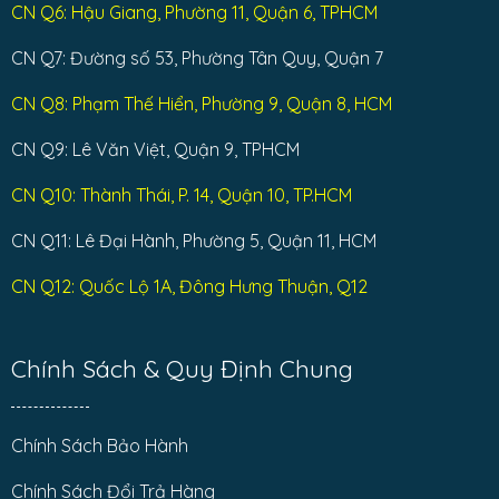
CN Q6: Hậu Giang, Phường 11, Quận 6, TPHCM
CN Q7: Đường số 53, Phường Tân Quy, Quận 7
CN Q8: Phạm Thế Hiển, Phường 9, Quận 8, HCM
CN Q9: Lê Văn Việt, Quận 9, TPHCM
CN Q10: Thành Thái, P. 14, Quận 10, TP.HCM
CN Q11: Lê Đại Hành, Phường 5, Quận 11, HCM
CN Q12: Quốc Lộ 1A, Đông Hưng Thuận, Q12
Chính Sách & Quy Định Chung
Chính Sách Bảo Hành
Chính Sách Đổi Trả Hàng