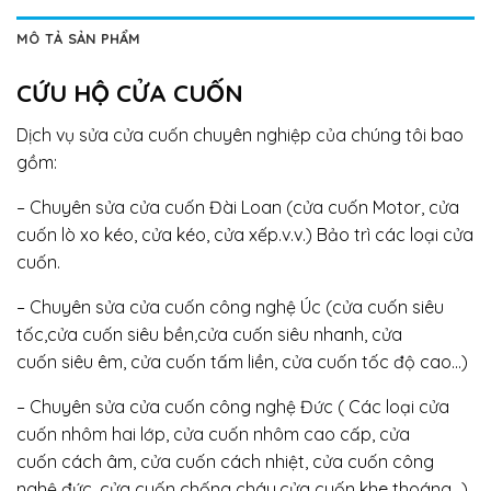
MÔ TẢ SẢN PHẨM
CỨU HỘ CỬA CUỐN
Dịch vụ sửa cửa cuốn chuyên nghiệp của chúng tôi bao
gồm:
– Chuyên sửa cửa cuốn Đài Loan (cửa cuốn Motor, cửa
cuốn lò xo kéo, cửa kéo, cửa xếp.v.v.) Bảo trì các loại cửa
cuốn.
– Chuyên sửa cửa cuốn công nghệ Úc (cửa cuốn siêu
tốc,cửa cuốn siêu bền,cửa cuốn siêu nhanh, cửa
cuốn siêu êm, cửa cuốn tấm liền, cửa cuốn tốc độ cao…)
– Chuyên sửa cửa cuốn công nghệ Đức ( Các loại cửa
cuốn nhôm hai lớp, cửa cuốn nhôm cao cấp, cửa
cuốn cách âm, cửa cuốn cách nhiệt, cửa cuốn công
nghệ đức, cửa cuốn chống cháy,cửa cuốn khe thoáng…)