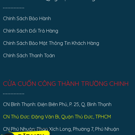
Chính Sách Bảo Hành
Chính Sách Đổi Trả Hàng
Chính Sách Bảo Mật Thông Tin Khách Hàng
Chính Sách Thanh Toán
CỬA CUỐN CÔNG THÀNH TRƯỜNG CHINH
CN Bình Thạnh: Điện Biên Phủ, P. 25, Q. Bình Thạnh
CN Thủ Đức: Đặng Văn Bi, Quận Thủ Đức, TPHCM
CN Phú Nhuận: Phan Xích Long, Phường 7, Phú Nhuận