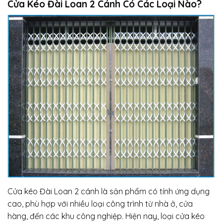
Cửa Kéo Đài Loan 2 Cánh Có Các Loại Nào?
Cửa kéo Đài Loan 2 cánh là sản phẩm có tính ứng dụng
cao, phù hợp với nhiều loại công trình từ nhà ở, cửa
hàng, đến các khu công nghiệp. Hiện nay, loại cửa kéo