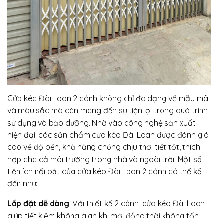
Cửa kéo Đài Loan 2 cánh không chỉ đa dạng về mẫu mã
và màu sắc mà còn mang đến sự tiện lợi trong quá trình
sử dụng và bảo dưỡng. Nhờ vào công nghệ sản xuất
hiện đại, các sản phẩm cửa kéo Đài Loan được đánh giá
cao về độ bền, khả năng chống chịu thời tiết tốt, thích
hợp cho cả môi trường trong nhà và ngoài trời. Một số
tiện ích nổi bật của cửa kéo Đài Loan 2 cánh có thể kể
đến như:
Lắp đặt dễ dàng
: Với thiết kế 2 cánh, cửa kéo Đài Loan
giúp tiết kiệm không gian khi mở, đồng thời không tốn