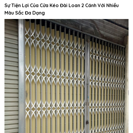
Sự Tiện Lợi Của Cửa Kéo Đài Loan 2 Cánh Với Nhiều
Màu Sắc Đa Dạng