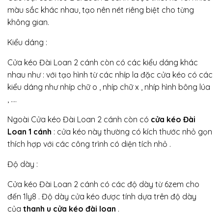
màu sắc khác nhau, tạo nên nét riêng biệt cho từng
không gian.
Kiểu dáng :
Cửa kéo Đài Loan 2 cánh còn có các kiểu dáng khác
nhau như : với tạo hình từ các nhíp la đặc cửa kéo có các
kiểu dáng như nhíp chữ o , nhíp chữ x , nhíp hình bông lúa
, ….
Ngoài
Cửa kéo Đài Loan 2 cánh còn có
cửa kéo Đài
Loan 1 cánh
: cửa kéo này thường có kích thước nhỏ gọn
thích hợp với các công trình có diện tích nhỏ .
Độ dày :
Cửa kéo Đài Loan 2 cánh có các độ dày từ 6zem cho
đến 1ly8 . Độ dày cửa kéo được tính dựa trên độ dày
của
thanh u cửa kéo đài loan
.