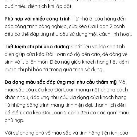
quá nhiều diện tích khi lắp đặt.
Phù hợp với nhiều công trình
: Từ nhà ở, cửa hàng đến
các công trình công nghiệp, cửa kéo Đài Loan 2 cánh
đều có thể đáp ứng nhu cầu sử dụng một cách linh hoạt.
Tiết kiệm chi phí bảo dưỡng
: Chất liệu và lớp sơn tĩnh
điện giúp cửa kéo Đài Loan có độ bền cao, dễ dàng vệ
sinh và ít bị ăn mòn. Điều này giúp khách hàng tiết kiệm
được chi phí bảo trì trong quá trình sử dụng.
Đa dạng màu sắc đáp ứng mọi nhu cầu thẩm mỹ
: Mỗi
màu sắc của cửa kéo Đài Loan mang một phong cách
khác nhau, đáp ứng nhu cầu đa dạng của khách hàng.
Từ những công trình mang tính hiện đại, thanh lịch đến
cổ điển, cửa kéo Đài Loan 2 cánh đều có các gam màu
phù hợp.
Với sự phong phú về màu sắc và tính năng tiện ích, cửa