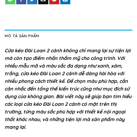
MÔ TẢ SẢN PHẨM
Cửa kéo Đài Loan 2 cánh không chỉ mang lại sự tiện lợi
mà còn tạo điểm nhấn thẩm mỹ cho công trình. Với
nhiều mẫu mã và màu sắc đa dạng như xanh, xám,
trắng, cửa kéo Đài Loan 2 cánh dễ dàng hài hòa với
nhiều phong cách thiết kế. Để chọn màu phù hợp, cần
cân nhắc đến tổng thể kiến trúc cũng như mục đích sử
dụng của không gian. Bài viết này sẽ giúp bạn tìm hiểu
các loại cửa kéo Đài Loan 2 cánh có mặt trên thị
trường, từng màu sắc phù hợp với thiết kế nội ngoại
thất khác nhau, và những tiện lợi mà sản phẩm này
mang lại.