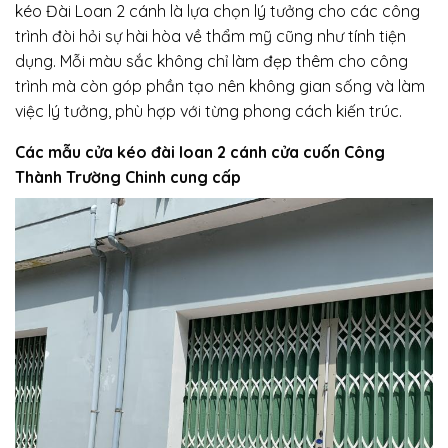
kéo Đài Loan 2 cánh là lựa chọn lý tưởng cho các công
trình đòi hỏi sự hài hòa về thẩm mỹ cũng như tính tiện
dụng. Mỗi màu sắc không chỉ làm đẹp thêm cho công
trình mà còn góp phần tạo nên không gian sống và làm
việc lý tưởng, phù hợp với từng phong cách kiến trúc.
Các mẫu cửa kéo đài loan 2 cánh cửa cuốn Công
Thành Trường Chinh cung cấp