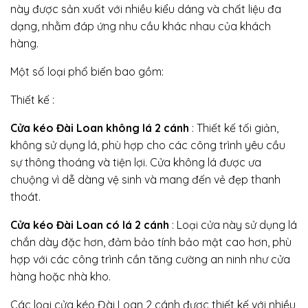
này được sản xuất với nhiều kiểu dáng và chất liệu đa
dạng, nhằm đáp ứng nhu cầu khác nhau của khách
hàng.
Một số loại phổ biến bao gồm:
Thiết kế :
Cửa kéo Đài Loan không lá 2 cánh
: Thiết kế tối giản,
không sử dụng lá, phù hợp cho các công trình yêu cầu
sự thông thoáng và tiện lợi. Cửa không lá được ưa
chuộng vì dễ dàng vệ sinh và mang đến vẻ đẹp thanh
thoát.
Cửa kéo Đài Loan có lá 2 cánh
: Loại cửa này sử dụng lá
chắn dày đặc hơn, đảm bảo tính bảo mật cao hơn, phù
hợp với các công trình cần tăng cường an ninh như cửa
hàng hoặc nhà kho.
Các loại cửa kéo Đài Loan 2 cánh được thiết kế với nhiều