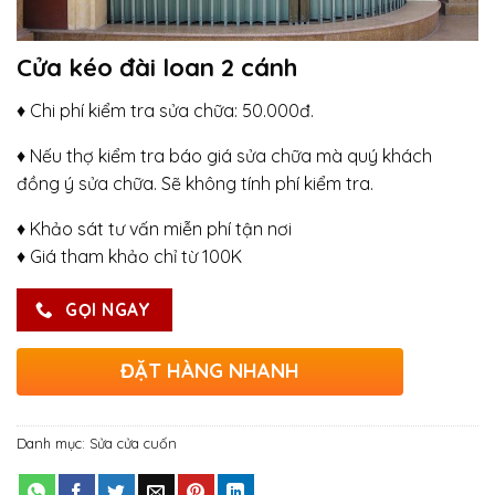
Cửa kéo đài loan 2 cánh
♦ Chi phí kiểm tra sửa chữa: 50.000đ.
♦ Nếu thợ kiểm tra báo giá sửa chữa mà quý khách
đồng ý sửa chữa. Sẽ không tính phí kiểm tra.
♦ Khảo sát tư vấn miễn phí tận nơi
♦ Giá tham khảo chỉ từ 100K
GỌI NGAY
ĐẶT HÀNG NHANH
Danh mục:
Sửa cửa cuốn