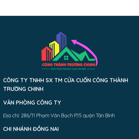
CÔNG TY TNHH SX TM CỬA CUỐN CÔNG THÀNH
TRƯỜNG CHINH
VĂN PHÒNG CÔNG TY
Địa chỉ: 286/11 Phạm Văn Bạch P.15 quận Tân Bình
CHI NHÁNH ĐỒNG NAI