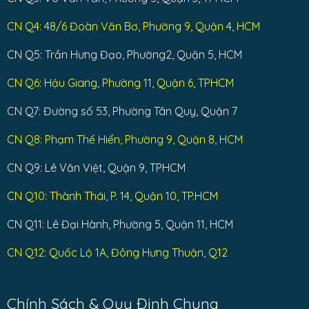
CN Q4: 48/6 Đoàn Văn Bơ, Phường 9, Quận 4, HCM
CN Q5: Trần Hưng Đạo, Phường2, Quận 5, HCM
CN Q6: Hậu Giang, Phường 11, Quận 6, TPHCM
CN Q7: Đường số 53, Phường Tân Quy, Quận 7
CN Q8: Phạm Thế Hiển, Phường 9, Quận 8, HCM
CN Q9: Lê Văn Việt, Quận 9, TPHCM
CN Q10: Thành Thái, P. 14, Quận 10, TP.HCM
CN Q11: Lê Đại Hành, Phường 5, Quận 11, HCM
CN Q12: Quốc Lộ 1A, Đông Hưng Thuận, Q12
Chính Sách & Quy Định Chung