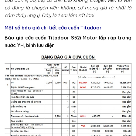
có đúng là chuyên viên không, cứ mong giá rẻ nhất là
cảm thấy ưng ý. Đây là 1 sai lầm rất lớn!
Một số báo giá chi tiết cửa cuốn Titadoor
Báo giá cửa cuốn Titadoor S52i Motor lắp ráp trong
nước YH, bình lưu điện