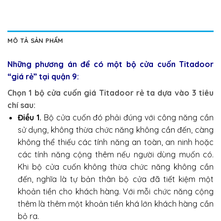
MÔ TẢ SẢN PHẨM
Những phương án để có một bộ cửa cuốn Titadoor
“giá rẻ” tại quận 9:
Chọn 1 bộ cửa cuốn giá Titadoor rẻ ta dựa vào 3 tiêu
chí sau:
Điều 1.
Bộ cửa cuốn đó phải đúng với công năng cần
sử dụng, không thừa chức năng không cần đến, càng
không thể thiếu các tính năng an toàn, an ninh hoặc
các tính năng cộng thêm nếu người dùng muốn có.
Khi bộ cửa cuốn không thừa chức năng không cần
đến, nghĩa là tự bản thân bộ cửa đã tiết kiệm một
khoản tiền cho khách hàng. Với mỗi chức năng cộng
thêm là thêm một khoản tiền khá lớn khách hàng cần
bỏ ra.