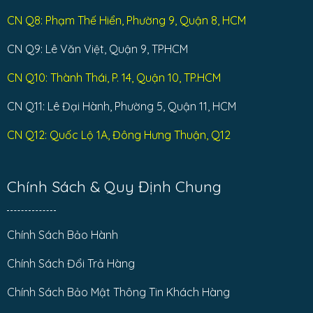
CN Q8: Phạm Thế Hiển, Phường 9, Quận 8, HCM
CN Q9: Lê Văn Việt, Quận 9, TPHCM
CN Q10: Thành Thái, P. 14, Quận 10, TP.HCM
CN Q11: Lê Đại Hành, Phường 5, Quận 11, HCM
CN Q12: Quốc Lộ 1A, Đông Hưng Thuận, Q12
Chính Sách & Quy Định Chung
Chính Sách Bảo Hành
Chính Sách Đổi Trả Hàng
Chính Sách Bảo Mật Thông Tin Khách Hàng