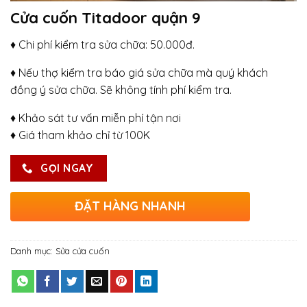
Cửa cuốn Titadoor quận 9
♦ Chi phí kiểm tra sửa chữa: 50.000đ.
♦ Nếu thợ kiểm tra báo giá sửa chữa mà quý khách
đồng ý sửa chữa. Sẽ không tính phí kiểm tra.
♦ Khảo sát tư vấn miễn phí tận nơi
♦ Giá tham khảo chỉ từ 100K
GỌI NGAY
ĐẶT HÀNG NHANH
Danh mục:
Sửa cửa cuốn