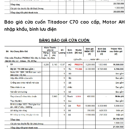
Báo giá cửa cuốn Titadoor C70 cao cấp, Motor AH
nhập khẩu, bình lưu điện