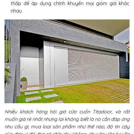
thấp để áp dụng chính khuyến mại giảm giá khác
nhau.
Nhiều khách hàng hỏi giá cửa cuốn Titadoor, và rất
muốn giá rẻ nhất nhưng lại không biết là nó cần đáp ứng
nhu cầu gì, mua loại sản phẩm như thế nào, độ tin cậy
của đơn vị đó, thợ có chỉn chu không, chuyên viên tư vấn