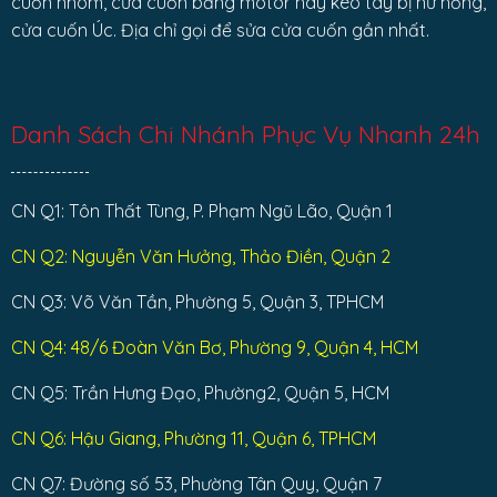
cuốn nhôm, cửa cuốn bằng motor hay kéo tay bị hư hỏng,
cửa cuốn Úc. Địa chỉ gọi để sửa cửa cuốn gần nhất.
Danh Sách Chi Nhánh Phục Vụ Nhanh 24h
CN Q1: Tôn Thất Tùng, P. Phạm Ngũ Lão, Quận 1
CN Q2: Nguyễn Văn Hưởng, Thảo Điền, Quận 2
CN Q3: Võ Văn Tần, Phường 5, Quận 3, TPHCM
CN Q4: 48/6 Đoàn Văn Bơ, Phường 9, Quận 4, HCM
CN Q5: Trần Hưng Đạo, Phường2, Quận 5, HCM
CN Q6: Hậu Giang, Phường 11, Quận 6, TPHCM
CN Q7: Đường số 53, Phường Tân Quy, Quận 7