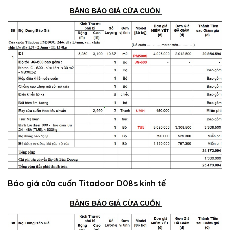
Báo giá cửa cuốn Titadoor D08s kinh tế