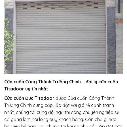
Cửa cuốn Công Thành Trường Chinh – đại lý cửa cuốn
Titadoor uy tín nhất
Cửa cuốn Đức Titadoor
được Cửa cuốn Công Thành
Trường Chinh cung cấp, lắp đặt với giá rẻ cạnh tranh
nhất, chúng tôi cùng đội ngũ thi công chuyên nghiệp sẽ
cố gắng làm hài lòng quý khách hàng. Còn chờ gì nữa,
hãy liên hệ ngay với chúng tôi khi có nhu cầu lắp đặt cửa