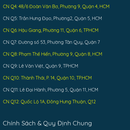
CN Q4: 48/6 Đoàn Văn Bơ, Phường 9, Quận 4, HCM
CN Q5: Trần Hưng Đạo, Phường2, Quận 5, HCM
CN Q6: Hậu Giang, Phường 11, Quận 6, TPHCM
CN Q7: Đường số 53, Phường Tân Quy, Quận 7
CN Q8: Phạm Thế Hiển, Phường 9, Quận 8, HCM
CN Q9: Lê Văn Việt, Quận 9, TPHCM
CN Q10: Thành Thái, P. 14, Quận 10, TP.HCM
CN Q11: Lê Đại Hành, Phường 5, Quận 11, HCM
CN Q12: Quốc Lộ 1A, Đông Hưng Thuận, Q12
Chính Sách & Quy Định Chung