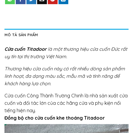
MÔ TẢ SẢN PHẨM
Cửa cuốn Titadoor
là một thương hiệu cửa cuốn Đức rất
uy tín tại thị trường Việt Nam.
Thương hiệu cửa cuốn này có rất nhiều dòng sản phẩm
linh hoạt, đa dạng màu sắc, mẫu mã và tính năng để
khách hàng lựa chọn.
Cửa cuốn Công Thành Trường Chinh là nhà sản xuất cửa
cuốn và đối tác lớn của các hãng cửa và phụ kiện nổi
tiếng hiện nay.
Đồng bộ cho cửa cuốn khe thoáng Titadoor