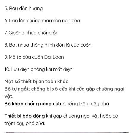
5. Ray dẫn hướng
6. Con lăn chống mài mòn nan cửa
7. Gioăng nhựa chống ồn
8. Bát nhựa thông minh đón lá cửa cuốn
9. Mô tơ cửa cuốn Đài Loan
10. Lưu điện phòng khi mất điện.
Một số thiết bị an toàn khác
Bộ tự ngắt
: chống bị xô cửa khi cửa gặp chướng ngại
vật.
Bộ khóa chống nâng cửa
: Chống trộm cậy phá
Thiết bị báo động
khi gặp chướng ngại vật hoặc có
trộm cậy phá cửa.