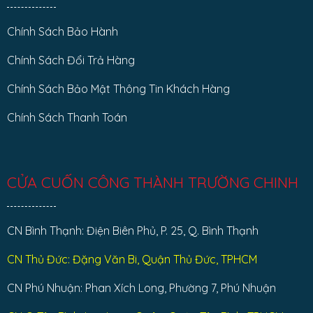
Chính Sách Bảo Hành
Chính Sách Đổi Trả Hàng
Chính Sách Bảo Mật Thông Tin Khách Hàng
Chính Sách Thanh Toán
CỬA CUỐN CÔNG THÀNH TRƯỜNG CHINH
CN Bình Thạnh: Điện Biên Phủ, P. 25, Q. Bình Thạnh
CN Thủ Đức: Đặng Văn Bi, Quận Thủ Đức, TPHCM
CN Phú Nhuận: Phan Xích Long, Phường 7, Phú Nhuận