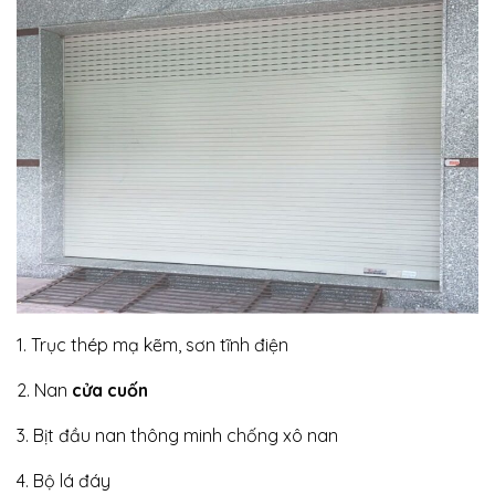
1. Trục thép mạ kẽm, sơn tĩnh điện
2. Nan
cửa cuốn
3. Bịt đầu nan thông minh chống xô nan
4. Bộ lá đáy