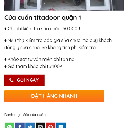
Cửa cuốn titadoor quận 1
♦ Chi phí kiểm tra sửa chữa: 50.000đ.
♦ Nếu thợ kiểm tra báo giá sửa chữa mà quý khách
đồng ý sửa chữa. Sẽ không tính phí kiểm tra.
♦ Khảo sát tư vấn miễn phí tận nơi
♦ Giá tham khảo chỉ từ 100K
GỌI NGAY
ĐẶT HÀNG NHANH
Danh mục:
Sửa cửa cuốn