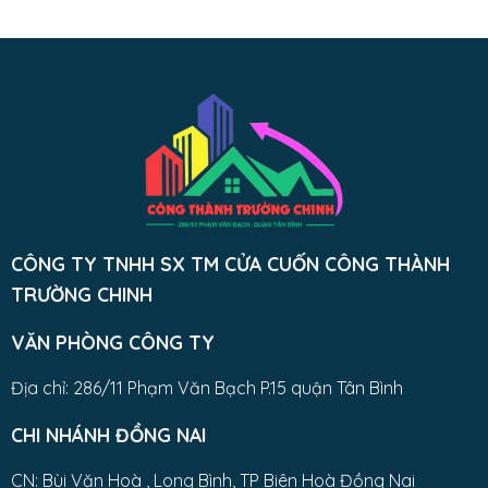
CÔNG TY TNHH SX TM CỬA CUỐN CÔNG THÀNH
TRƯỜNG CHINH
VĂN PHÒNG CÔNG TY
Địa chỉ: 286/11 Phạm Văn Bạch P.15 quận Tân Bình
CHI NHÁNH ĐỒNG NAI
CN: Bùi Văn Hoà , Long Bình, TP Biên Hoà Đồng Nai