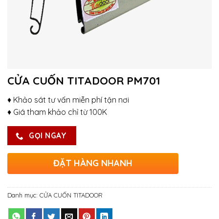
CỬA CUỐN TITADOOR PM701
♦ Khảo sát tư vấn miễn phí tận nơi
♦ Giá tham khảo chỉ từ 100K
GỌI NGAY
ĐẶT HÀNG NHANH
Danh mục:
CỬA CUỐN TITADOOR