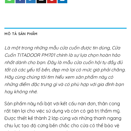
MÔ TẢ SẢN PHẨM
Là một trong những mẫu cửa cuốn được tin dùng, Cửa
Cuốn TITADOOR PM701 chính là sự lựa chọn hoàn hảo
nhất dành cho bạn. Đây là mẫu cửa cuốn hội tụ đầy đủ
tất cả các yếu tố bền, đẹp mà lại có mức giá phải chăng.
Hãy cùng chúng tôi tìm hiểu xem sản phẩm này có
những điểm đặc trưng gì và có phù hợp với gia đình bạn
hay không nhé.
Sản phẩm này nổi bật với kết cấu nan đơn, thân cong
rất tiện lợi cho việc sử dụng và còn có giá trị thẩm mỹ.
Được thiết kế thành 2 lớp cùng với những thanh ngang
chịu lực tạo độ cứng bền chắc cho cửa có thể bảo vệ