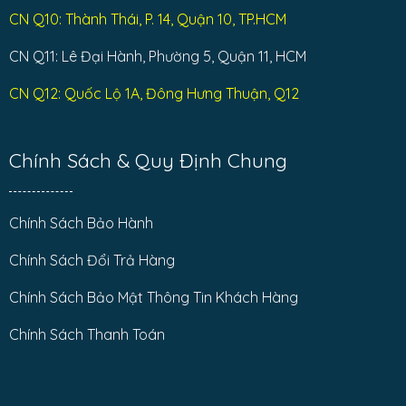
CN Q10: Thành Thái, P. 14, Quận 10, TP.HCM
CN Q11: Lê Đại Hành, Phường 5, Quận 11, HCM
CN Q12: Quốc Lộ 1A, Đông Hưng Thuận, Q12
Chính Sách & Quy Định Chung
Chính Sách Bảo Hành
Chính Sách Đổi Trả Hàng
Chính Sách Bảo Mật Thông Tin Khách Hàng
Chính Sách Thanh Toán