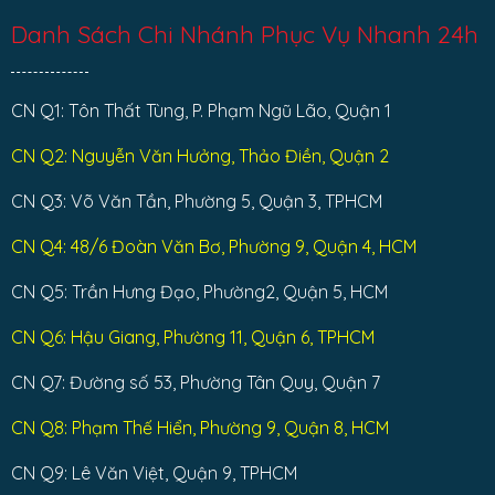
Danh Sách Chi Nhánh Phục Vụ Nhanh 24h
CN Q1: Tôn Thất Tùng, P. Phạm Ngũ Lão, Quận 1
CN Q2: Nguyễn Văn Hưởng, Thảo Điền, Quận 2
CN Q3: Võ Văn Tần, Phường 5, Quận 3, TPHCM
CN Q4: 48/6 Đoàn Văn Bơ, Phường 9, Quận 4, HCM
CN Q5: Trần Hưng Đạo, Phường2, Quận 5, HCM
CN Q6: Hậu Giang, Phường 11, Quận 6, TPHCM
CN Q7: Đường số 53, Phường Tân Quy, Quận 7
CN Q8: Phạm Thế Hiển, Phường 9, Quận 8, HCM
CN Q9: Lê Văn Việt, Quận 9, TPHCM