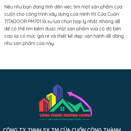
Nếu như bạn đang tính đến việc tìm một sản phẩm cửa
cuốn cho công trình xây dựng của mình thì Cửa Cuốn
TITADOOR PM701 là sự lựa chọn hợp lý nhất. Không dễ
để có thể tìm kiếm được một sản phẩm vừa có độ bền
cao lại có mức giá rẻ và thiết kế đẹp, vận hành dễ dàng
như sản phẩm cửa này.
CÔNG TY TNHH SX TM CỬA CUỐN CÔNG THÀNH