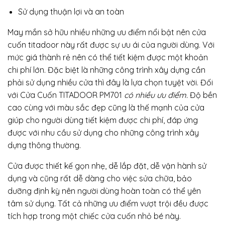
Sử dụng thuận lợi và an toàn
May mắn sở hữu nhiều những ưu điểm nổi bật nên cửa
cuốn titadoor này rất được sự ưu ái của người dùng. Với
mức giá thành rẻ nên có thể tiết kiệm được một khoản
chi phí lớn. Đặc biệt là những công trình xây dựng cần
phải sử dụng nhiều cửa thì đây là lựa chọn tuyệt vời. Đối
với Cửa Cuốn TITADOOR PM701
có nhiều ưu điểm.
Độ bền
cao cùng với màu sắc đẹp cũng là thế mạnh của cửa
giúp cho người dùng tiết kiệm được chi phí, đáp ứng
được với nhu cầu sử dụng cho những công trình xây
dựng thông thường.
Cửa được thiết kế gọn nhẹ, dễ lắp đặt, dễ vận hành sử
dụng và cũng rất dễ dàng cho việc sửa chữa, bảo
dưỡng định kỳ nên người dùng hoàn toàn có thể yên
tâm sử dụng. Tất cả những ưu điểm vượt trội đều được
tích hợp trong một chiếc cửa cuốn nhỏ bé này.