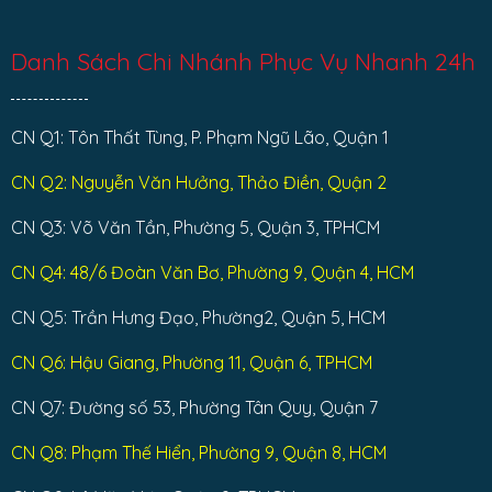
Danh Sách Chi Nhánh Phục Vụ Nhanh 24h
CN Q1: Tôn Thất Tùng, P. Phạm Ngũ Lão, Quận 1
CN Q2: Nguyễn Văn Hưởng, Thảo Điền, Quận 2
CN Q3: Võ Văn Tần, Phường 5, Quận 3, TPHCM
CN Q4: 48/6 Đoàn Văn Bơ, Phường 9, Quận 4, HCM
CN Q5: Trần Hưng Đạo, Phường2, Quận 5, HCM
CN Q6: Hậu Giang, Phường 11, Quận 6, TPHCM
CN Q7: Đường số 53, Phường Tân Quy, Quận 7
CN Q8: Phạm Thế Hiển, Phường 9, Quận 8, HCM