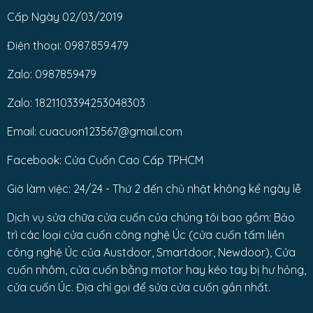
Cấp Ngày 02/03/2019
Điện thoại: 0987.859.479
Zalo: 0987859479
Zalo: 1821103394253048303
Email: cuacuon123567@gmail.com
Facebook: Cửa Cuốn Cao Cấp TPHCM
Giờ làm việc: 24/24 - Thứ 2 đến chủ nhật không kể ngày lễ
Dịch vụ sửa chữa cửa cuốn của chúng tôi bao gồm: Bảo
trì các loại cửa cuốn công nghệ Úc (cửa cuốn tấm liền
công nghệ Úc của Austdoor, Smartdoor, Newdoor), Cửa
cuốn nhôm, cửa cuốn bằng motor hay kéo tay bị hư hỏng,
cửa cuốn Úc. Địa chỉ gọi để sửa cửa cuốn gần nhất.