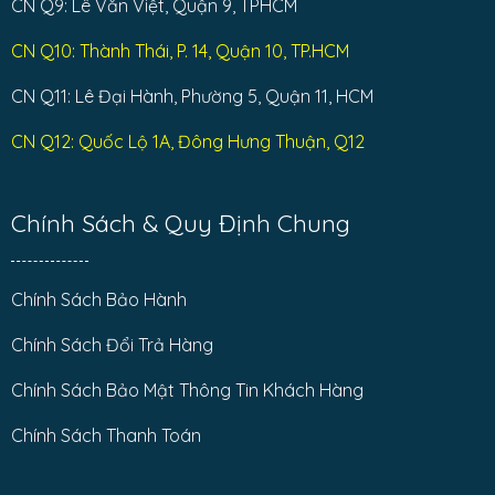
CN Q9: Lê Văn Việt, Quận 9, TPHCM
CN Q10: Thành Thái, P. 14, Quận 10, TP.HCM
CN Q11: Lê Đại Hành, Phường 5, Quận 11, HCM
CN Q12: Quốc Lộ 1A, Đông Hưng Thuận, Q12
Chính Sách & Quy Định Chung
Chính Sách Bảo Hành
Chính Sách Đổi Trả Hàng
Chính Sách Bảo Mật Thông Tin Khách Hàng
Chính Sách Thanh Toán