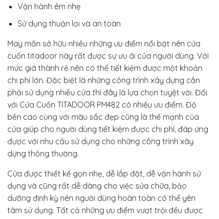
Vận hành êm nhẹ
Sử dụng thuận lợi và an toàn
May mắn sở hữu nhiều những ưu điểm nổi bật nên cửa
cuốn titadoor này rất được sự ưu ái của người dùng. Với
mức giá thành rẻ nên có thể tiết kiệm được một khoản
chi phí lớn. Đặc biệt là những công trình xây dựng cần
phải sử dụng nhiều cửa thì đây là lựa chọn tuyệt vời. Đối
với Cửa Cuốn TITADOOR PM482 có nhiều ưu điểm. Độ
bền cao cùng với màu sắc đẹp cũng là thế mạnh của
cửa giúp cho người dùng tiết kiệm được chi phí, đáp ứng
được với nhu cầu sử dụng cho những công trình xây
dựng thông thường.
Cửa được thiết kế gọn nhẹ, dễ lắp đặt, dễ vận hành sử
dụng và cũng rất dễ dàng cho việc sửa chữa, bảo
dưỡng định kỳ nên người dùng hoàn toàn có thể yên
tâm sử dụng. Tất cả những ưu điểm vượt trội đều được