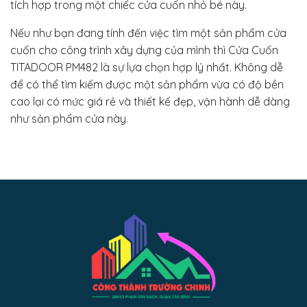
tích hợp trong một chiếc cửa cuốn nhỏ bé này.
Nếu như bạn đang tính đến việc tìm một sản phẩm cửa
cuốn cho công trình xây dựng của mình thì Cửa Cuốn
TITADOOR PM482 là sự lựa chọn hợp lý nhất. Không dễ
để có thể tìm kiếm được một sản phẩm vừa có độ bền
cao lại có mức giá rẻ và thiết kế đẹp, vận hành dễ dàng
như sản phẩm cửa này.