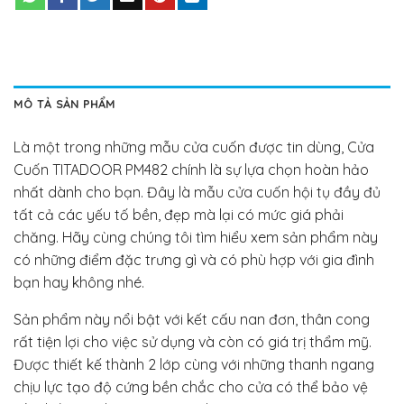
MÔ TẢ SẢN PHẨM
Là một trong những mẫu cửa cuốn được tin dùng, Cửa
Cuốn TITADOOR PM482 chính là sự lựa chọn hoàn hảo
nhất dành cho bạn. Đây là mẫu cửa cuốn hội tụ đầy đủ
tất cả các yếu tố bền, đẹp mà lại có mức giá phải
chăng. Hãy cùng chúng tôi tìm hiểu xem sản phẩm này
có những điểm đặc trưng gì và có phù hợp với gia đình
bạn hay không nhé.
Sản phẩm này nổi bật với kết cấu nan đơn, thân cong
rất tiện lợi cho việc sử dụng và còn có giá trị thẩm mỹ.
Được thiết kế thành 2 lớp cùng với những thanh ngang
chịu lực tạo độ cứng bền chắc cho cửa có thể bảo vệ