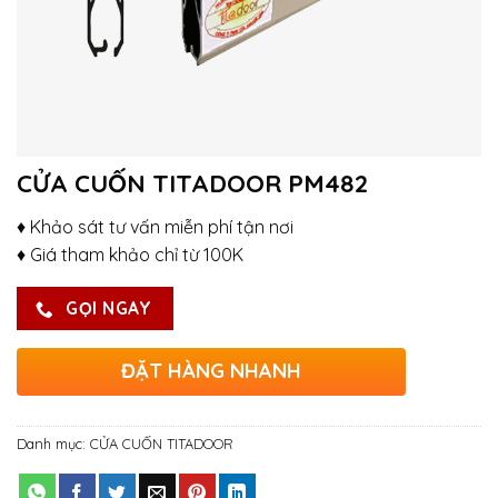
CỬA CUỐN TITADOOR PM482
♦ Khảo sát tư vấn miễn phí tận nơi
♦ Giá tham khảo chỉ từ 100K
GỌI NGAY
ĐẶT HÀNG NHANH
Danh mục:
CỬA CUỐN TITADOOR