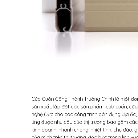
Cửa Cuốn Công Thành Trường Chinh là một đơn 
sản xuất, lắp đặt các sản phẩm: cửa cuốn, cửa
nghệ Đức cho các công trình dân dụng địa ốc, 
ứng được nhu cầu của thị trường bao gồm các 
kinh doanh: nhanh chóng, nhiệt tình, chu đáo,
của mình trên thị trường, đặc biệt trong lĩnh