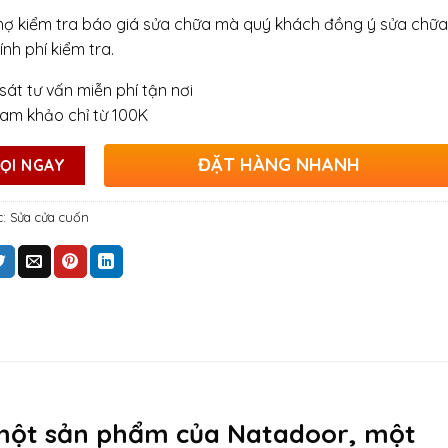
hợ kiểm tra báo giá sửa chữa mà quý khách đồng ý sửa chữa
ính phí kiểm tra.
sát tư vấn miễn phí tận nơi
ham khảo chỉ từ 100K
ĐẶT HÀNG NHANH
ỌI NGAY
c:
Sửa cửa cuốn
 một sản phẩm của Natadoor, một