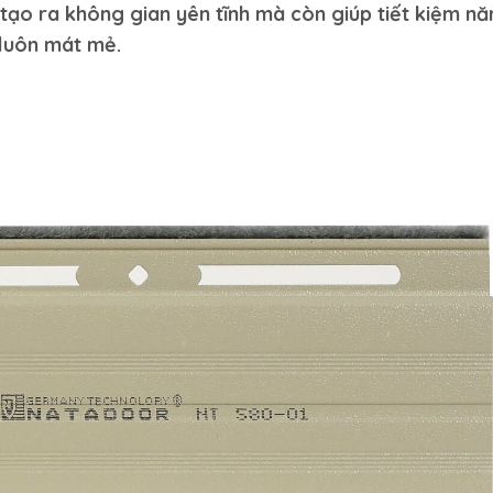
 tạo ra không gian yên tĩnh mà còn giúp tiết kiệm n
 luôn mát mẻ.