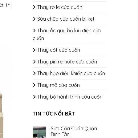
n thị
Thay rơ le cửa cuốn
Sửa chữa cửa cuốn bị kẹt
Thay ắc quy bộ lưu điện cửa
cuốn
Thay cót cửa cuốn
Thay pin remote cửa cuốn
Thay hộp điều khiển cửa cuốn
Thay mã cửa cuốn
Thay bộ hành trình cửa cuốn
TIN TỨC NỔI BẬT
Sửa Cửa Cuốn Quận
Bình Tân