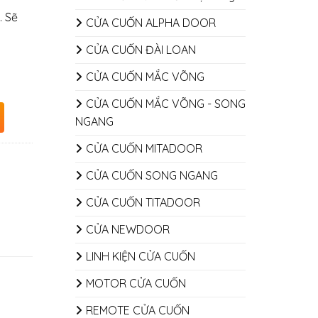
. Sẽ
CỬA CUỐN ALPHA DOOR
CỬA CUỐN ĐÀI LOAN
CỬA CUỐN MẮC VÕNG
CỬA CUỐN MẮC VÕNG - SONG
NGANG
CỬA CUỐN MITADOOR
CỬA CUỐN SONG NGANG
CỬA CUỐN TITADOOR
CỬA NEWDOOR
LINH KIỆN CỬA CUỐN
MOTOR CỬA CUỐN
REMOTE CỬA CUỐN