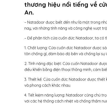
thương hiệu nổi tiếng về c
An.
– Natadoor được biết đến như là một trong nhữ
nay, với những tính năng và công nghệ vượt t
– Để phân tích cửa cuốn đức Natadoor, ta có t
1. Chất lượng: Cửa cuốn đức Natadoor được sản
tôn chống gỉ, đảm bảo độ bền và chống lại sự 
2. Tính năng đặc biệt: Cửa cuốn Natadoor được
điều khiển bằng điện thoại thông minh, cảm biến
3. Thiết kế: Cửa cuốn đức Natadoor được thiết k
và phong cách khác nhau.
4. Tiết kiệm năng lượng: Natadoor cũng chú trọ
với các hệ thống cách nhiệt và chống thấm nư