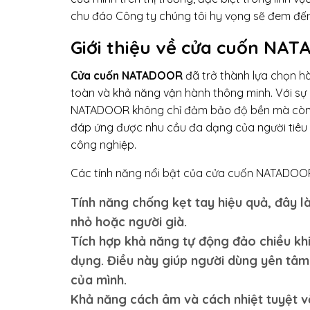
chu đáo Công ty chúng tôi hy vọng sẽ đem đến 
Giới thiệu về cửa cuốn NAT
Cửa cuốn NATADOOR
đã trở thành lựa chọn h
toàn và khả năng vận hành thông minh. Với sự
NATADOOR không chỉ đảm bảo độ bền mà còn ma
đáp ứng được nhu cầu đa dạng của người tiêu 
công nghiệp.
Các tính năng nổi bật của cửa cuốn NATADOO
Tính năng chống kẹt tay hiệu quả, đây là
nhỏ hoặc người già.
Tích hợp khả năng tự động đảo chiều khi
dụng. Điều này giúp người dùng yên tâm 
của mình.
Khả năng cách âm và cách nhiệt tuyệt vời