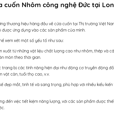
ửa cuốn Nhôm công nghệ Đức tại Lo
ng thương hiệu hàng đầu về cửa cuốn tại Thị trường Việt Na
rội được ứng dụng vào các sản phẩm của mình.
hể xem xét một số yếu tố như sau:
 xuất từ những vật liệu chất lượng cao như nhôm, thép và cá
ăn mòn theo thời gian.
 trang bị các tính năng hiện đại như động cơ truyền động đ
 vật cản, tuổi thọ cao, v.v.
ế đẹp mắt, tinh tế và sang trọng, phù hợp với nhiều kiểu kiến 
ng đến việc tiết kiệm năng lượng, với các sản phẩm được thiế
ớc.