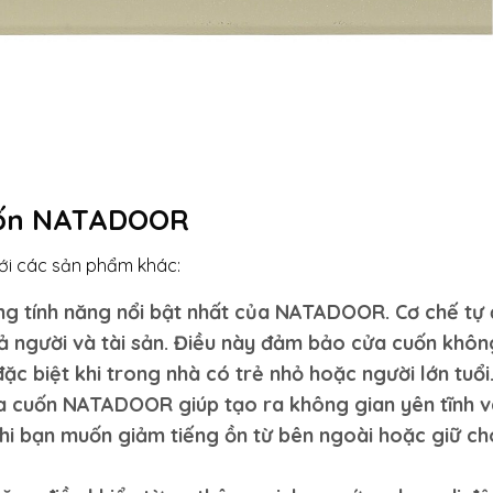
cuốn NATADOOR
ới các sản phẩm khác:
ng tính năng nổi bật nhất của NATADOOR. Cơ chế tự
cả người và tài sản. Điều này đảm bảo cửa cuốn khô
ặc biệt khi trong nhà có trẻ nhỏ hoặc người lớn tuổi
a cuốn NATADOOR giúp tạo ra không gian yên tĩnh v
khi bạn muốn giảm tiếng ồn từ bên ngoài hoặc giữ ch