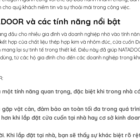
cho quý khách niềm tin và sự thoải mái trong công việc.
ADOOR và các tính năng nổi bật
àng đầu cho nhiều gia đình và doanh nghiệp nhờ vào tính nă
 kết hợp của chất liệu thép hợp kim và nhôm đúc, cửa cuốn Đ
ng lại sự tinh tế trong thiết kế. Điều này đã giúp NATAD
dùng, từ các hộ gia đình cho đến các doanh nghiệp trong kh
R:
 một tính năng quan trọng, đặc biệt khi trong nhà có
 gặp vật cản, đảm bảo an toàn tối đa trong quá trìn
hơn khi lắp đặt cửa cuốn tại nhà hay cơ sở kinh doa
. Khi lắp đặt tại nhà, bạn sẽ thấy sự khác biệt rõ rệ