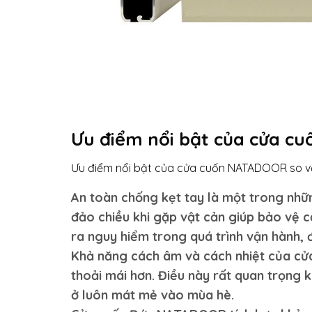
Ưu điểm nổi bật của cửa 
Ưu điểm nổi bật của cửa cuốn NATADOOR so v
An toàn chống kẹt tay là một trong nhữ
đảo chiều khi gặp vật cản giúp bảo vệ 
ra nguy hiểm trong quá trình vận hành, đ
Khả năng cách âm và cách nhiệt của cử
thoải mái hơn. Điều này rất quan trọng 
ở luôn mát mẻ vào mùa hè.