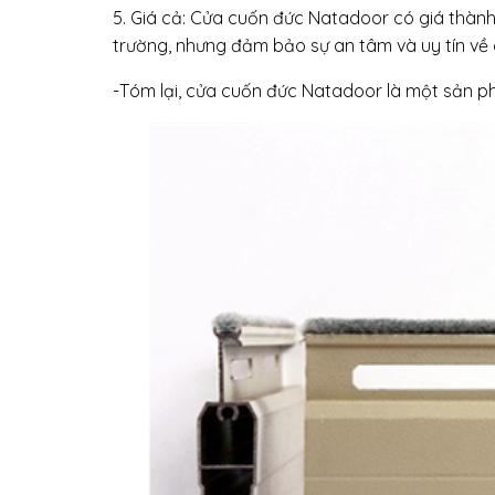
5. Giá cả: Cửa cuốn đức Natadoor có giá thành
trường, nhưng đảm bảo sự an tâm và uy tín về 
-Tóm lại, cửa cuốn đức Natadoor là một sản phẩ