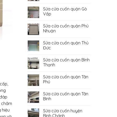
Không
có
Sửa cửa cuốn quận Gò
bình
luận
Vấp
ở
Sửa
Không
Cửa
có
Sửa cửa cuốn quận Phú
Cuốn
bình
Quận
luận
Nhuận
Bình
ở
Tân
Sửa
Không
cửa
có
Sửa cửa cuốn quận Thủ
cuốn
bình
quận
luận
Đức
Gò
ở
Vấp
Sửa
Không
cửa
có
Sửa cửa cuốn quận Bình
cuốn
bình
quận
luận
Thạnh
Phú
ở
Nhuận
Sửa
Không
cửa
có
Sửa cửa cuốn quận Tân
cuốn
bình
quận
luận
Phú
 cấp,
Thủ
ở
Đức
Sửa
Không
ông
cửa
có
Sửa cửa cuốn quận Tân
cuốn
bình
 đáp
quận
luận
Bình
Bình
ở
g châm
Thạnh
Sửa
Không
cửa
có
 hiệu
Sửa cửa cuốn huyện
cuốn
bình
quận
luận
Bình Chánh
hạn và