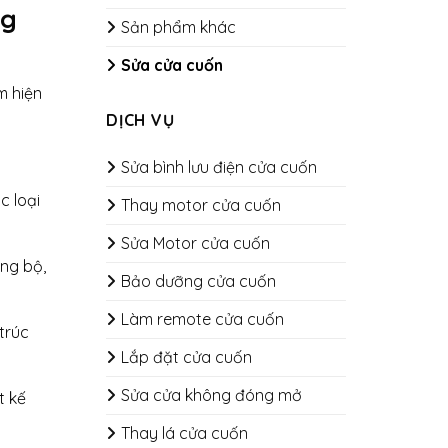
ng
Sản phẩm khác
Sửa cửa cuốn
m hiện
DỊCH VỤ
Sửa bình lưu điện cửa cuốn
c loại
Thay motor cửa cuốn
Sửa Motor cửa cuốn
ồng bộ,
Bảo dưỡng cửa cuốn
​​​​​​​Làm remote cửa cuốn
trúc
Lắp đặt cửa cuốn
Sửa cửa không đóng mở
t kế
Thay lá cửa cuốn