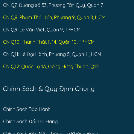
CN Q7: Đường số 53, Phường Tân Quy, Quận 7
CN Q8: Phạm Thế Hiển, Phường 9, Quận 8, HCM
CN Q9: Lê Văn Việt, Quận 9, TPHCM
CN Q10: Thành Thái, P. 14, Quận 10, TP.HCM
CN Q11: Lê Đại Hành, Phường 5, Quận 11, HCM
CN Q12: Quốc Lộ 1A, Đông Hưng Thuận, Q12
Chính Sách & Quy Định Chung
Chính Sách Bảo Hành
Chính Sách Đổi Trả Hàng
Chính Sách Bảo Mật Thông Tin Khách Hàng