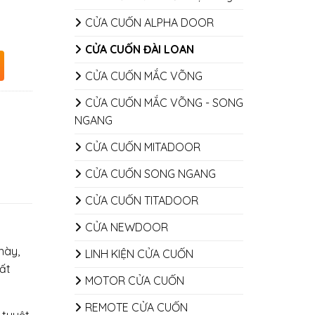
CỬA CUỐN ALPHA DOOR
CỬA CUỐN ĐÀI LOAN
CỬA CUỐN MẮC VÕNG
CỬA CUỐN MẮC VÕNG - SONG
NGANG
CỬA CUỐN MITADOOR
CỬA CUỐN SONG NGANG
CỬA CUỐN TITADOOR
CỬA NEWDOOR
này,
LINH KIỆN CỬA CUỐN
ất
MOTOR CỬA CUỐN
REMOTE CỬA CUỐN
 tuyệt