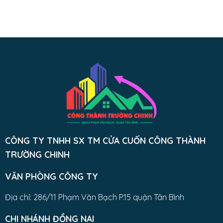
CÔNG TY TNHH SX TM CỬA CUỐN CÔNG THÀNH
TRƯỜNG CHINH
VĂN PHÒNG CÔNG TY
Địa chỉ: 286/11 Phạm Văn Bạch P.15 quận Tân Bình
CHI NHÁNH ĐỒNG NAI