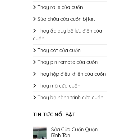
Thay rơ le cửa cuốn
Sửa chữa cửa cuốn bị kẹt
Thay ắc quy bộ lưu điện cửa
cuốn
Thay cót cửa cuốn
Thay pin remote cửa cuốn
Thay hộp điều khiển cửa cuốn
Thay mã cửa cuốn
Thay bộ hành trình cửa cuốn
TIN TỨC NỔI BẬT
Sửa Cửa Cuốn Quận
Bình Tân