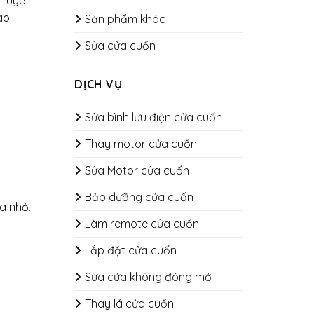
ao
Sản phẩm khác
Sửa cửa cuốn
DỊCH VỤ
Sửa bình lưu điện cửa cuốn
Thay motor cửa cuốn
Sửa Motor cửa cuốn
Bảo dưỡng cửa cuốn
a nhỏ.
​​​​​​​Làm remote cửa cuốn
Lắp đặt cửa cuốn
Sửa cửa không đóng mở
Thay lá cửa cuốn