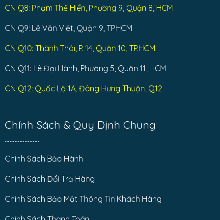
CN Q8: Phạm Thế Hiển, Phường 9, Quận 8, HCM
CN Q9: Lê Văn Việt, Quận 9, TPHCM
CN Q10: Thành Thái, P. 14, Quận 10, TP.HCM
CN Q11: Lê Đại Hành, Phường 5, Quận 11, HCM
CN Q12: Quốc Lộ 1A, Đông Hưng Thuận, Q12
Chính Sách & Quy Định Chung
Chính Sách Bảo Hành
Chính Sách Đổi Trả Hàng
Chính Sách Bảo Mật Thông Tin Khách Hàng
Chính Sách Thanh Toán