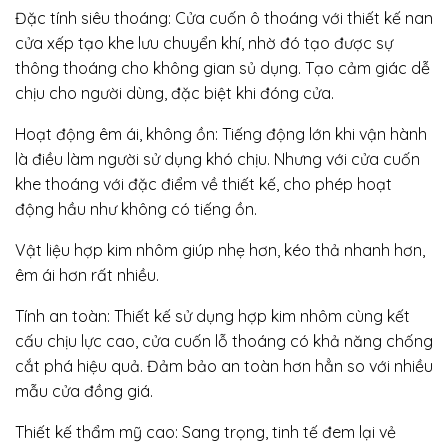
Đặc tính siêu thoáng: Cửa cuốn ô thoáng với thiết kế nan
cửa xếp tạo khe lưu chuyển khí, nhờ đó tạo được sự
thông thoáng cho không gian sủ dụng. Tạo cảm giác dễ
chịu cho người dùng, đặc biệt khi đóng cửa.
Hoạt động êm ái, không ồn: Tiếng động lớn khi vận hành
là điều làm người sử dụng khó chịu. Nhưng với cửa cuốn
khe thoáng với đặc điểm về thiết kế, cho phép hoạt
động hầu như không có tiếng ồn.
Vật liệu hợp kim nhôm giúp nhẹ hơn, kéo thả nhanh hơn,
êm ái hơn rất nhiều.
Tính an toàn: Thiết kế sử dụng hợp kim nhôm cùng kết
cấu chịu lực cao, cửa cuốn lỗ thoáng có khả năng chống
cắt phá hiệu quả. Đảm bảo an toàn hơn hẳn so với nhiều
mẫu cửa đồng giá.
Thiết kế thẩm mỹ cao: Sang trọng, tinh tế đem lại vẻ