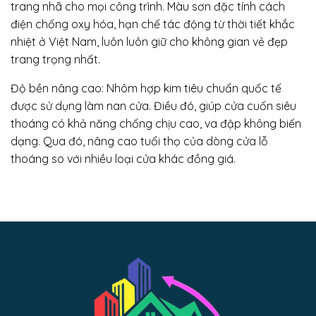
trang nhã cho mọi công trình. Màu sơn đặc tính cách
điện chống oxy hóa, hạn chế tác động từ thời tiết khắc
nhiệt ở Việt Nam, luôn luôn giữ cho không gian vẻ đẹp
trang trọng nhất.
Độ bền nâng cao: Nhôm hợp kim tiêu chuẩn quốc tế
được sử dụng làm nan cửa. Điều đó, giúp cửa cuốn siêu
thoáng có khả năng chống chịu cao, va đập không biến
dạng. Qua đó, nâng cao tuổi thọ của dòng cửa lỗ
thoáng so với nhiều loại cửa khác đồng giá.