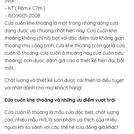
oval
– KT ( R6m x C7m )
– ISO:9001-2008
Cửa cuốn khe thoáng là một trong những dòng cửa
đang được ưa chuộng nhất hiện nay. Cửa cuốn khe
thoáng không chỉ nổi bật với đặc điểm tạo không gian
thoáng cho công trình, cửa khe thoáng (còn gọi là cửa
cuốn lỗ thoáng, cửa cuốn ô thoáng hay cửa cuốn siêu
thoáng) còn được đánh giá cao ở thiết kế hiện đại, bắt
mắt.
Chất lượng và thiết kế luôn được cải thiện là điều tuyệt
vời nhất dành cho mọi khách hàng!
Cửa cuốn khe thoáng và những ưu điểm vượt trội
Cửa cuốn lỗ thoáng là mẫu cửa đặc biệt, chất lượng
cao, nhiều mẫu mã, là sản phẩm ưa thích của nhiều
người khi so sánh với các thế hệ cửa đồng giá khác!