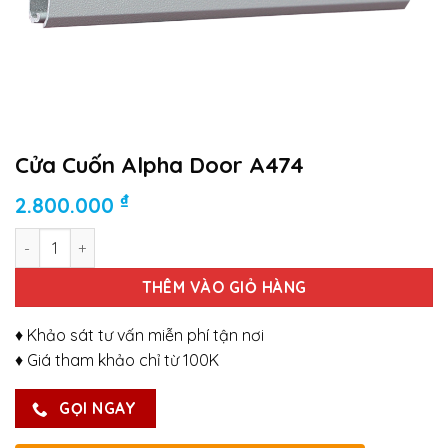
Cửa Cuốn Alpha Door A474
₫
2.800.000
Số lượng
THÊM VÀO GIỎ HÀNG
♦ Khảo sát tư vấn miễn phí tận nơi
♦ Giá tham khảo chỉ từ 100K
GỌI NGAY