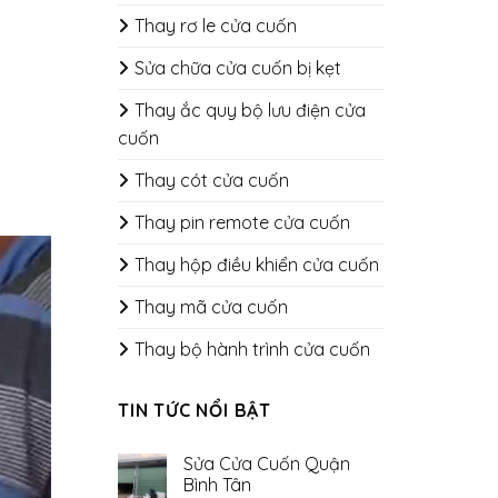
Thay rơ le cửa cuốn
Sửa chữa cửa cuốn bị kẹt
Thay ắc quy bộ lưu điện cửa
cuốn
Thay cót cửa cuốn
Thay pin remote cửa cuốn
Thay hộp điều khiển cửa cuốn
Thay mã cửa cuốn
Thay bộ hành trình cửa cuốn
TIN TỨC NỔI BẬT
Sửa Cửa Cuốn Quận
Bình Tân