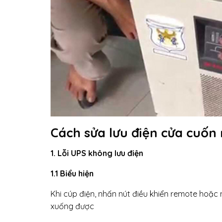
Cách sửa lưu điện cửa cuốn
1. Lỗi UPS không lưu điện
1.1 Biểu hiện
Khi cúp điện, nhấn nút điều khiển remote hoặ
xuống được