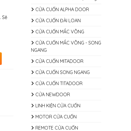
CỬA CUỐN ALPHA DOOR
. Sẽ
CỬA CUỐN ĐÀI LOAN
CỬA CUỐN MẮC VÕNG
CỬA CUỐN MẮC VÕNG - SONG
NGANG
CỬA CUỐN MITADOOR
CỬA CUỐN SONG NGANG
CỬA CUỐN TITADOOR
CỬA NEWDOOR
LINH KIỆN CỬA CUỐN
MOTOR CỬA CUỐN
REMOTE CỬA CUỐN