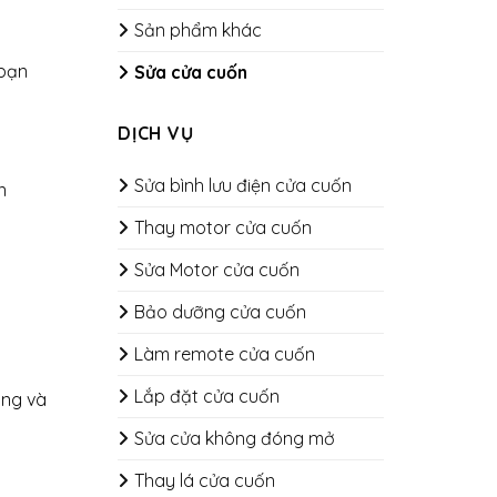
Sản phẩm khác
 bạn
Sửa cửa cuốn
DỊCH VỤ
Sửa bình lưu điện cửa cuốn
n
Thay motor cửa cuốn
Sửa Motor cửa cuốn
Bảo dưỡng cửa cuốn
​​​​​​​Làm remote cửa cuốn
Lắp đặt cửa cuốn
ọng và
Sửa cửa không đóng mở
Thay lá cửa cuốn