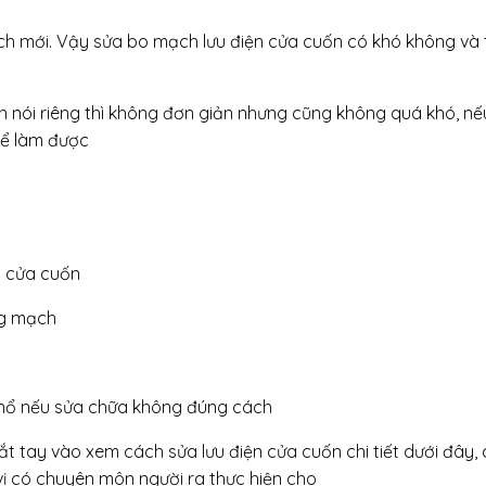
ch mới. Vậy sửa bo mạch lưu điện cửa cuốn có khó không và 
nói riêng thì không đơn giản nhưng cũng không quá khó, nế
thể làm được
h cửa cuốn
ng mạch
y nổ nếu sửa chữa không đúng cách
bắt tay vào xem cách sửa lưu điện cửa cuốn chi tiết dưới đây,
ị có chuyên môn người ra thực hiện cho