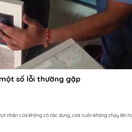
 một số lỗi thường gặp
c nút nhấn cửa không có tác dụng, cửa cuốn không chạy lên h