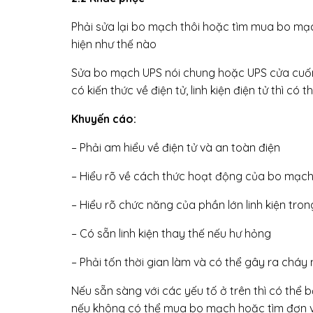
Phải sửa lại bo mạch thôi hoặc tìm mua bo mạ
hiện như thế nào
Sửa bo mạch UPS nói chung hoặc UPS cửa cuốn 
có kiến thức về điện tử, linh kiện điện tử thì có 
Khuyến cáo:
– Phải am hiểu về điện tử và an toàn điện
– Hiểu rõ về cách thức hoạt động của bo mạc
– Hiểu rõ chức năng của phần lớn linh kiện tro
– Có sẵn linh kiện thay thế nếu hư hỏng
– Phải tốn thời gian làm và có thể gây ra chá
Nếu sẵn sàng với các yếu tố ở trên thì có thể 
nếu không có thể mua bo mạch hoặc tìm đơn v