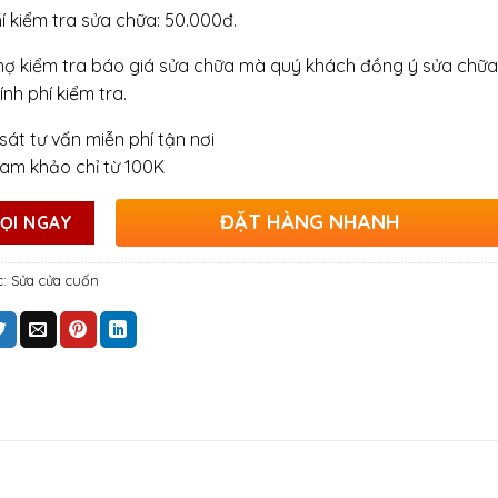
hí kiểm tra sửa chữa: 50.000đ.
hợ kiểm tra báo giá sửa chữa mà quý khách đồng ý sửa chữa
ính phí kiểm tra.
sát tư vấn miễn phí tận nơi
ham khảo chỉ từ 100K
ĐẶT HÀNG NHANH
ỌI NGAY
c:
Sửa cửa cuốn