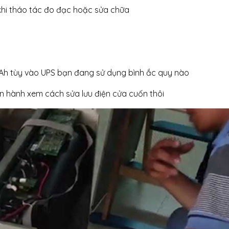
khi tháo tác đo đạc hoặc sửa chữa
20Ah tùy vào UPS bạn đang sử dụng bình ắc quy nào
ến hành xem cách sửa lưu điện cửa cuốn thôi