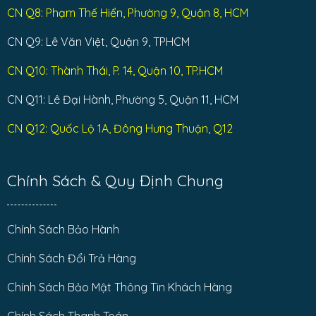
CN Q8: Phạm Thế Hiển, Phường 9, Quận 8, HCM
CN Q9: Lê Văn Việt, Quận 9, TPHCM
CN Q10: Thành Thái, P. 14, Quận 10, TP.HCM
CN Q11: Lê Đại Hành, Phường 5, Quận 11, HCM
CN Q12: Quốc Lộ 1A, Đông Hưng Thuận, Q12
Chính Sách & Quy Định Chung
Chính Sách Bảo Hành
Chính Sách Đổi Trả Hàng
Chính Sách Bảo Mật Thông Tin Khách Hàng