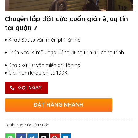
Chuyên lắp đặt cửa cuốn giá rẻ, uy tín
tại quận 7
♦ Khảo Sát tư vấn miễn phí tận nơi
♦ Triển Khai kí mẫu hợp đồng đúng tiến độ công trình
♦ Khảo sát tư vấn miễn phí tận nơi
♦ Giá tham khảo chỉ từ 100K
GỌI NGAY
ĐẶT HÀNG NHANH
Danh mục:
Sửa cửa cuốn