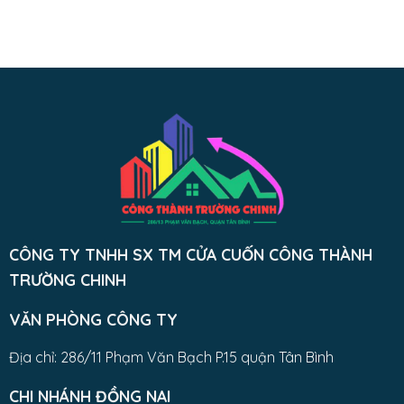
CÔNG TY TNHH SX TM CỬA CUỐN CÔNG THÀNH
TRƯỜNG CHINH
VĂN PHÒNG CÔNG TY
Địa chỉ: 286/11 Phạm Văn Bạch P.15 quận Tân Bình
CHI NHÁNH ĐỒNG NAI