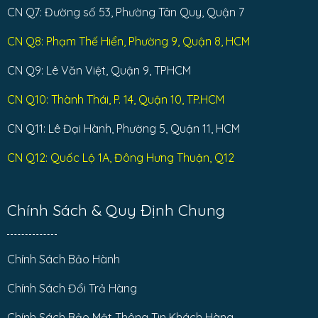
CN Q7: Đường số 53, Phường Tân Quy, Quận 7
CN Q8: Phạm Thế Hiển, Phường 9, Quận 8, HCM
CN Q9: Lê Văn Việt, Quận 9, TPHCM
CN Q10: Thành Thái, P. 14, Quận 10, TP.HCM
CN Q11: Lê Đại Hành, Phường 5, Quận 11, HCM
CN Q12: Quốc Lộ 1A, Đông Hưng Thuận, Q12
Chính Sách & Quy Định Chung
Chính Sách Bảo Hành
Chính Sách Đổi Trả Hàng
Chính Sách Bảo Mật Thông Tin Khách Hàng