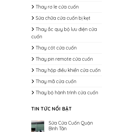
Thay rơ le cửa cuốn
Sửa chữa cửa cuốn bị kẹt
Thay ắc quy bộ lưu điện cửa
cuốn
Thay cót cửa cuốn
Thay pin remote cửa cuốn
Thay hộp điều khiển cửa cuốn
Thay mã cửa cuốn
Thay bộ hành trình cửa cuốn
TIN TỨC NỔI BẬT
Sửa Cửa Cuốn Quận
Bình Tân