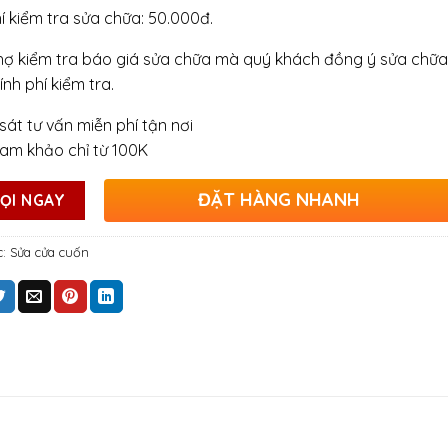
hí kiểm tra sửa chữa: 50.000đ.
hợ kiểm tra báo giá sửa chữa mà quý khách đồng ý sửa chữa
ính phí kiểm tra.
sát tư vấn miễn phí tận nơi
ham khảo chỉ từ 100K
ĐẶT HÀNG NHANH
ỌI NGAY
c:
Sửa cửa cuốn