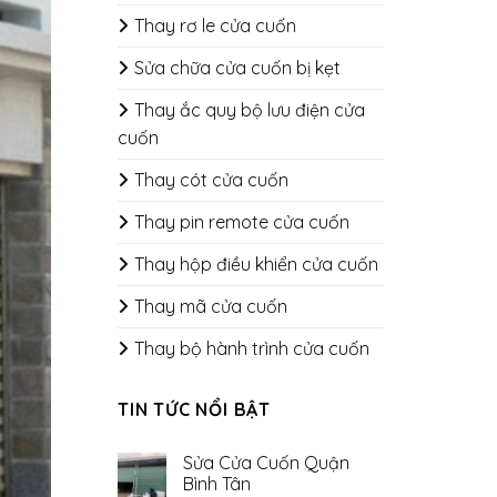
Thay rơ le cửa cuốn
Sửa chữa cửa cuốn bị kẹt
Thay ắc quy bộ lưu điện cửa
cuốn
Thay cót cửa cuốn
Thay pin remote cửa cuốn
Thay hộp điều khiển cửa cuốn
Thay mã cửa cuốn
Thay bộ hành trình cửa cuốn
TIN TỨC NỔI BẬT
Sửa Cửa Cuốn Quận
Bình Tân