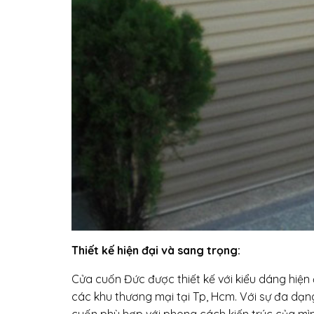
Thiết kế hiện đại và sang trọng:
Cửa cuốn Đức được thiết kế với kiểu dáng hiện đạ
các khu thương mại tại Tp, Hcm. Với sự đa dạ
cuốn phù hợp với phong cách kiến trúc của mìn