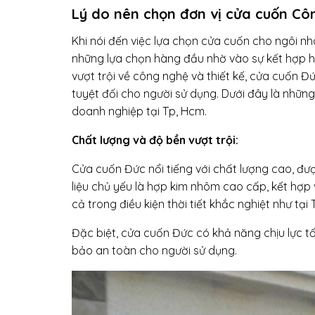
Lý do nên chọn đơn vị cửa cuốn Cô
Khi nói đến việc lựa chọn cửa cuốn cho ngôi nh
những lựa chọn hàng đầu nhờ vào sự kết hợp h
vượt trội về công nghệ và thiết kế, cửa cuốn Đ
tuyệt đối cho người sử dụng. Dưới đây là những
doanh nghiệp tại Tp, Hcm.
Chất lượng và độ bền vượt trội:
Cửa cuốn Đức nổi tiếng với chất lượng cao, đư
liệu chủ yếu là hợp kim nhôm cao cấp, kết hợp 
cả trong điều kiện thời tiết khắc nghiệt như tại
Đặc biệt, cửa cuốn Đức có khả năng chịu lực tố
bảo an toàn cho người sử dụng.