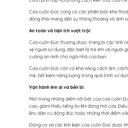
Cửa cuốn Đức cũng có các phiên bản khe thoáng
đồng thời mang đến sự thông thoáng và ánh sá
An toàn và tiện ích vượt trội:
Cửa cuốn Đức thường được trang bị các tính nă
vệ người sử dụng, đặc biệt là trẻ em và người 
cường an ninh cho ngôi nhà của bạn.
Cửa cuốn Đức còn có khả năng cách âm, cách n
mẻ, tiết kiệm năng lượng trong quá trình sử dụn
Vận hành êm ái và bền bỉ:
Một trong những điểm nổi bật của cửa cuốn Đứ
cao, giảm thiểu tiếng ồn khi đóng mở cửa. Điều
khu dân cư đông đúc hoặc những thời điểm cần
Động cơ và các linh kiện cửa cuốn Đức được thiế