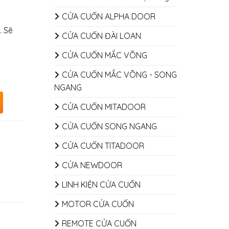
CỬA CUỐN ALPHA DOOR
. Sẽ
CỬA CUỐN ĐÀI LOAN
CỬA CUỐN MẮC VÕNG
CỬA CUỐN MẮC VÕNG - SONG
NGANG
CỬA CUỐN MITADOOR
CỬA CUỐN SONG NGANG
CỬA CUỐN TITADOOR
CỬA NEWDOOR
LINH KIỆN CỬA CUỐN
MOTOR CỬA CUỐN
REMOTE CỬA CUỐN