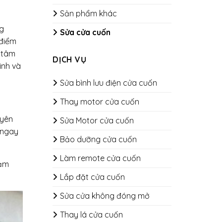
Sản phẩm khác
ng
Sửa cửa cuốn
 điểm
n tâm
DỊCH VỤ
ình và
Sửa bình lưu điện cửa cuốn
Thay motor cửa cuốn
uyên
Sửa Motor cửa cuốn
 ngay
Bảo dưỡng cửa cuốn
​​​​​​​Làm remote cửa cuốn
đảm
Lắp đặt cửa cuốn
Sửa cửa không đóng mở
Thay lá cửa cuốn