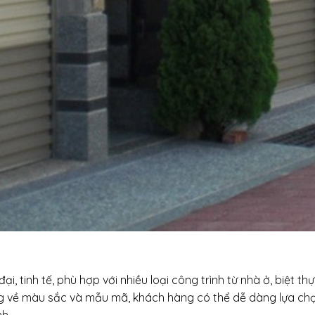
i, tinh tế, phù hợp với nhiều loại công trình từ nhà ở, biệt th
ng về màu sắc và mẫu mã, khách hàng có thể dễ dàng lựa ch
h.