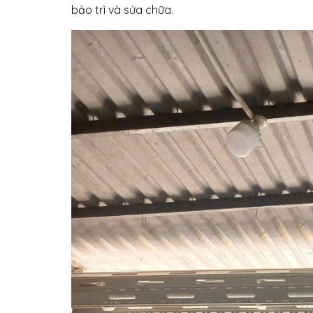
bảo trì và sửa chữa.