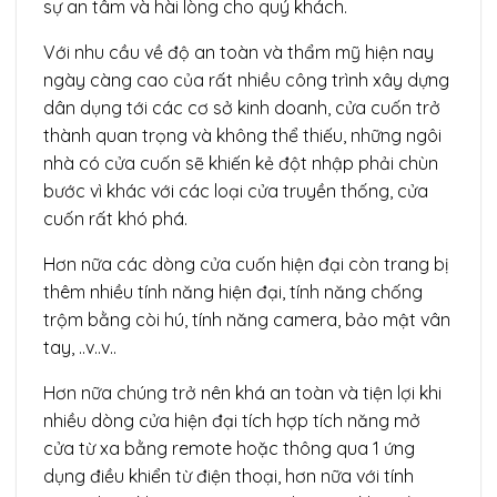
sự an tâm và hài lòng cho quý khách.
Với nhu cầu về độ an toàn và thẩm mỹ hiện nay
ngày càng cao của rất nhiều công trình xây dựng
dân dụng tới các cơ sở kinh doanh, cửa cuốn trở
thành quan trọng và không thể thiếu, những ngôi
nhà có cửa cuốn sẽ khiến kẻ đột nhập phải chùn
bước vì khác với các loại cửa truyền thống, cửa
cuốn rất khó phá.
Hơn nữa các dòng cửa cuốn hiện đại còn trang bị
thêm nhiều tính năng hiện đại, tính năng chống
trộm bằng còi hú, tính năng camera, bảo mật vân
tay, ..v..v..
Hơn nữa chúng trở nên khá an toàn và tiện lợi khi
nhiều dòng cửa hiện đại tích hợp tích năng mở
cửa từ xa bằng remote hoặc thông qua 1 ứng
dụng điều khiển từ điện thoại, hơn nữa với tính