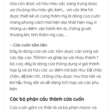
nữa còn được sở hữu màu sắc sang trọng được
ưa chuộng như màu ghi, kem,… với các khe hở
được thiết kế vô cùng thẩm mỹ là dòng của cuốn
mang phong cách mới hiện đại nhất hiện nay vì
những ưu điểm: vận hành êm ái, chống gỉ sét,
thoáng khí, tính thẩm mỹ cao, …
– Cửa cuốn tấm liền:
Đây là dòng cửa với các tấm được cán sóng với
các lớp cao 750mm và ghép lại với nhau thành 1
bộ cửa, đây là dòng cửa thông dụng vì giá thành
hợp lý và sở hữu các ưu điểm nổi bật như: Độ chắc
chắn, độ bền tốt, chống chịu được mọi thời tiết và
khí hậu thay đổi và dễ dàng tích hợp với các phụ
kiện.
Các bộ phận cấu thành cửa cuốn
Cửa cuốn gồm có thân lá và bộ phận motor và