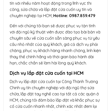
tín với nhiều năm hoạt động trong lĩnh vực thi
công, sửa chữa và lắp đặt cửa cuốn uy tín và
chuyên nghiệp tại HCM,
Hotline:
0987.859.479
Đến với chúng tôi bạn sẽ được phục vụ tận tình
với đội ngũ kỹ thuật viên được đào tạo bài bản và
chuyên sâu về cửa cuốn sẵn sàng phục vụ từ yêu
cầu nhỏ nhất của quý khách, giá cả dịch vụ phải
chăng, phục vụ khách hàng nhanh chóng, linh kiện
thay thế chính hãng và thời gian bảo hành dài
hạn, chắc chắn sẽ làm hài lòng quý khách.
Dịch vụ lắp đặt cửa cuốn tại HCM
Dịch vụ lắp đặt cửa cuốn tại Công Thành Trường
Chinh uy tín chuyên nghiệp với đội ngũ thợ sửa
chữa, lắp đặt tay nghề cao tại tất cả các quận ở
HCM, chúng tôi đảm bảo lắp đặt và khắc phục sự
cố cửa cuốn nhanh nhất, chính xác nhất đem lại