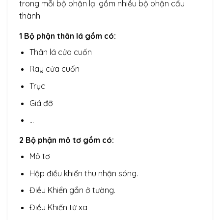
trong mỗi bộ phận lại gồm nhiều bộ phận cấu
thành.
1 Bộ phận thân lá gồm có:
Thân lá cửa cuốn
Ray cửa cuốn
Trục
Giá đỡ
…
2 Bộ phận mô tơ gồm có:
Mô tơ
Hộp điều khiển thu nhận sóng.
Điều Khiển gắn ở tường.
Điều Khiển từ xa