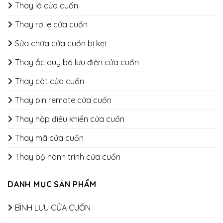
Thay lá cửa cuốn
Thay rơ le cửa cuốn
Sửa chữa cửa cuốn bị kẹt
Thay ắc quy bộ lưu điện cửa cuốn
Thay cót cửa cuốn
Thay pin remote cửa cuốn
Thay hộp điều khiển cửa cuốn
Thay mã cửa cuốn
Thay bộ hành trình cửa cuốn
DANH MỤC SẢN PHẨM
BÌNH LƯU CỬA CUỐN