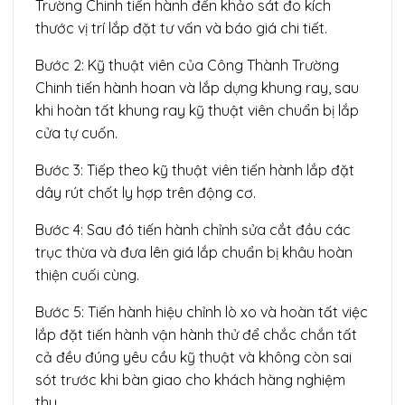
Trường Chinh tiến hành đến khảo sát đo kích
thước vị trí lắp đặt tư vấn và báo giá chi tiết.
Bước 2: Kỹ thuật viên của Công Thành Trường
Chinh tiến hành hoan và lắp dựng khung ray, sau
khi hoàn tất khung ray kỹ thuật viên chuẩn bị lắp
cửa tự cuốn.
Bước 3: Tiếp theo kỹ thuật viên tiến hành lắp đặt
dây rút chốt ly hợp trên động cơ.
Bước 4: Sau đó tiến hành chỉnh sửa cắt đầu các
trục thừa và đưa lên giá lắp chuẩn bị khâu hoàn
thiện cuối cùng.
Bước 5: Tiến hành hiệu chỉnh lò xo và hoàn tất việc
lắp đặt tiến hành vận hành thử để chắc chắn tất
cả đều đúng yêu cầu kỹ thuật và không còn sai
sót trước khi bàn giao cho khách hàng nghiệm
thu