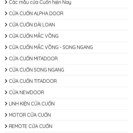
Các mẫu cửa Cuốn hiện Nay
CỬA CUỐN ALPHA DOOR
CỬA CUỐN ĐÀI LOAN
CỬA CUỐN MẮC VÕNG
CỬA CUỐN MẮC VÕNG - SONG NGANG
CỬA CUỐN MITADOOR
CỬA CUỐN SONG NGANG
CỬA CUỐN TITADOOR
CỬA NEWDOOR
LINH KIỆN CỬA CUỐN
MOTOR CỬA CUỐN
REMOTE CỬA CUỐN