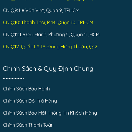
CN Q9: Lê Văn Việt, Quận 9, TPHCM
CN Q10: Thành Thái, P. 14, Quận 10, TP.HCM
CN Q11: Lê Đại Hành, Phường 5, Quận 11, HCM
CN Q12: Quốc Lộ 1A, Đông Hưng Thuận, Q12
Chính Sách & Quy Định Chung
Chính Sách Bảo Hành
Chính Sách Đổi Trả Hàng
Chính Sách Bảo Mật Thông Tin Khách Hàng
Chính Sách Thanh Toán