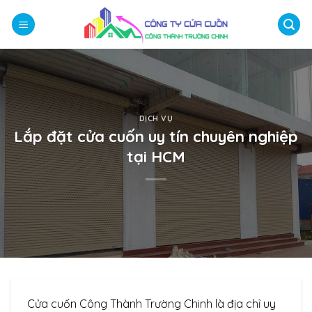
Bỏ
qua
nội
dung
DỊCH VỤ
Lắp đặt cửa cuốn uy tín chuyên nghiệp
tại HCM
Cửa cuốn Công Thành Trường Chinh là địa chỉ uy