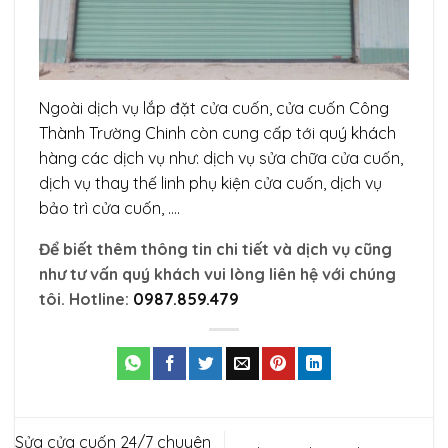
Ngoài dịch vụ lắp đặt cửa cuốn, cửa cuốn Công
Thành Trường Chinh còn cung cấp tới quý khách
hàng các dịch vụ như: dịch vụ sửa chữa cửa cuốn,
dịch vụ thay thế linh phụ kiện cửa cuốn, dịch vụ
bảo trì cửa cuốn, ….
Để biết thêm thông tin chi tiết và dịch vụ cũng
như tư vấn quý khách vui lòng liên hệ với chúng
tôi.
Hotline:
0987.859.479
Sửa cửa cuốn 24/7 chuyên