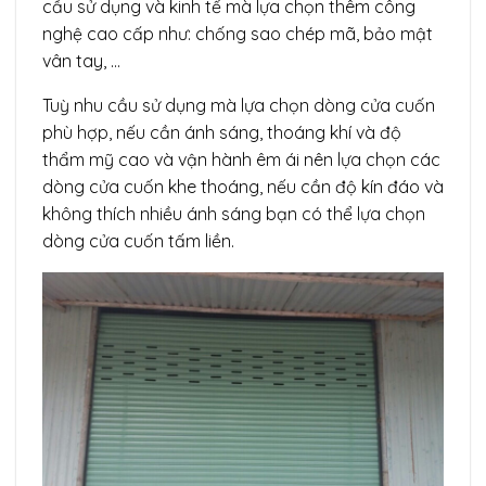
cầu sử dụng và kinh tế mà lựa chọn thêm công
nghệ cao cấp như: chống sao chép mã, bảo mật
vân tay, …
Tuỳ nhu cầu sử dụng mà lựa chọn dòng cửa cuốn
phù hợp, nếu cần ánh sáng, thoáng khí và độ
thẩm mỹ cao và vận hành êm ái nên lựa chọn các
dòng cửa cuốn khe thoáng, nếu cần độ kín đáo và
không thích nhiều ánh sáng bạn có thể lựa chọn
dòng cửa cuốn tấm liền.