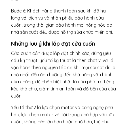
Bước 6: Khách hàng thanh toán sau khi đã hài
lòng với dịch vụ và nhận phiếu bảo hành cửa
cuốn, trong thời gian bảo hành mọi hỏng hóc do
nhà sản xuất đều được hỗ trợ sửa chữa miễn phí.
Những lưu ý khi lắp đặt cửa cuốn
Cửa cuốn cần được lắp đặt chính xác, đúng yêu
cầu kỹ thuật, yếu tố kỹ thuật là then chốt vì với lối
vận hành theo nguyên tắc cơ khí, mọi sai sót dù là
nhỏ nhất đều ảnh hưởng đến khả năng vận hành
của chúng, dễ nhận biết nhất là cửa phát ra tiếng
kêu khó chịu, giảm tính an toàn và độ bền của cửa
cuốn
Yếu tố thứ 2 là lựa chọn motor và công nghệ phù
hợp, lựa chọn motor với tải trọng phù hợp với cửa
cuốn, không nên lớn hơn hoặc nhỏ hơn, tuỳ nhu