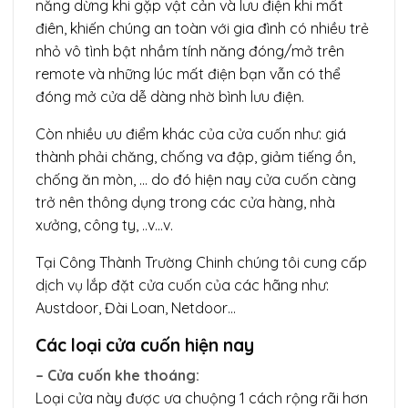
năng dừng khi gặp vật cản và lưu điện khi mất
điên, khiến chúng an toàn với gia đình có nhiều trẻ
nhỏ vô tình bật nhầm tính năng đóng/mở trên
remote và những lúc mất điện bạn vẫn có thể
đóng mở cửa dễ dàng nhờ bình lưu điện.
Còn nhiều ưu điểm khác của cửa cuốn như: giá
thành phải chăng, chống va đập, giảm tiếng ồn,
chống ăn mòn, … do đó hiện nay cửa cuốn càng
trở nên thông dụng trong các cửa hàng, nhà
xưởng, công ty, ..v…v.
Tại Công Thành Trường Chinh chúng tôi cung cấp
dịch vụ lắp đặt cửa cuốn của các hãng như:
Austdoor, Đài Loan, Netdoor…
Các loại cửa cuốn hiện nay
– Cửa cuốn khe thoáng:
Loại cửa này được ưa chuộng 1 cách rộng rãi hơn