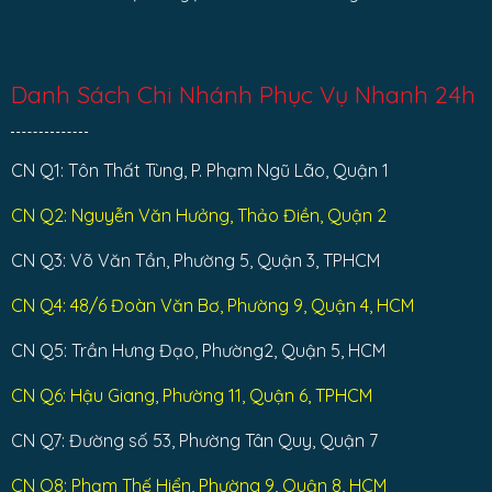
Danh Sách Chi Nhánh Phục Vụ Nhanh 24h
CN Q1: Tôn Thất Tùng, P. Phạm Ngũ Lão, Quận 1
CN Q2: Nguyễn Văn Hưởng, Thảo Điền, Quận 2
CN Q3: Võ Văn Tần, Phường 5, Quận 3, TPHCM
CN Q4: 48/6 Đoàn Văn Bơ, Phường 9, Quận 4, HCM
CN Q5: Trần Hưng Đạo, Phường2, Quận 5, HCM
CN Q6: Hậu Giang, Phường 11, Quận 6, TPHCM
CN Q7: Đường số 53, Phường Tân Quy, Quận 7
CN Q8: Phạm Thế Hiển, Phường 9, Quận 8, HCM