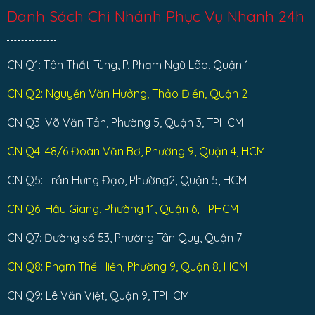
Danh Sách Chi Nhánh Phục Vụ Nhanh 24h
CN Q1: Tôn Thất Tùng, P. Phạm Ngũ Lão, Quận 1
CN Q2: Nguyễn Văn Hưởng, Thảo Điền, Quận 2
CN Q3: Võ Văn Tần, Phường 5, Quận 3, TPHCM
CN Q4: 48/6 Đoàn Văn Bơ, Phường 9, Quận 4, HCM
CN Q5: Trần Hưng Đạo, Phường2, Quận 5, HCM
CN Q6: Hậu Giang, Phường 11, Quận 6, TPHCM
CN Q7: Đường số 53, Phường Tân Quy, Quận 7
CN Q8: Phạm Thế Hiển, Phường 9, Quận 8, HCM
CN Q9: Lê Văn Việt, Quận 9, TPHCM