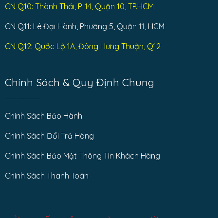
CN Q10: Thành Thái, P. 14, Quận 10, TP.HCM
CN Q11: Lê Đại Hành, Phường 5, Quận 11, HCM
CN Q12: Quốc Lộ 1A, Đông Hưng Thuận, Q12
Chính Sách & Quy Định Chung
Chính Sách Bảo Hành
Chính Sách Đổi Trả Hàng
Chính Sách Bảo Mật Thông Tin Khách Hàng
Chính Sách Thanh Toán